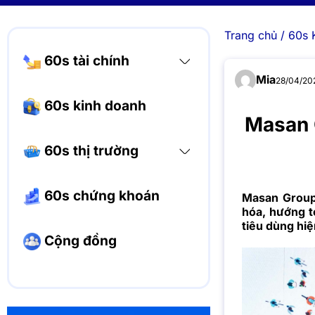
Trang chủ
/
60s 
60s tài chính
Mia
28/04/202
60s kinh doanh
Masan 
60s thị trường
60s chứng khoán
Masan Group 
hóa, hướng t
tiêu dùng hiệ
Cộng đồng