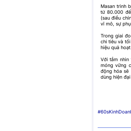
Masan trình 
từ 80.000 đế
(sau điều chỉ
vĩ mô, sự phụ
Trong giai đo
chi tiêu và t
hiệu quả hoạt
Với tầm nhìn 
móng vững ch
động hóa sẽ 
dùng hiện đại
#60sKinhDoan