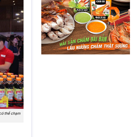
có thể chạm