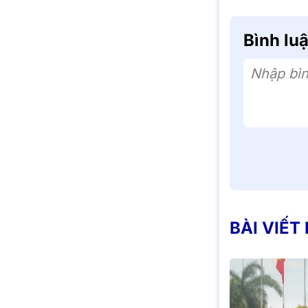
Bình lu
Nhập bìn
BÀI VIẾT