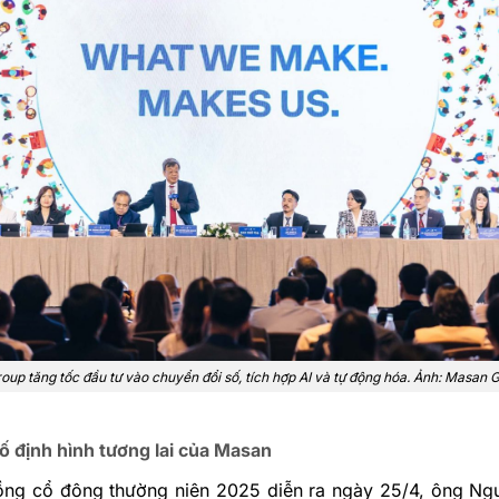
up tăng tốc đầu tư vào chuyển đổi số, tích hợp AI và tự động hóa. Ảnh: Masan 
ố định hình tương lai của Masan
đồng cổ đông thường niên 2025 diễn ra ngày 25/4, ông N