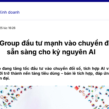
Kinh doanh
5 lúc 16:26
Group đầu tư mạnh vào chuyển đổ
sẵn sàng cho kỷ nguyên AI
đang tăng tốc đầu tư vào chuyển đổi số, tích hợp AI 
ới trở thành nền tảng tiêu dùng – bán lẻ tích hợp, đáp ứ
n đại.