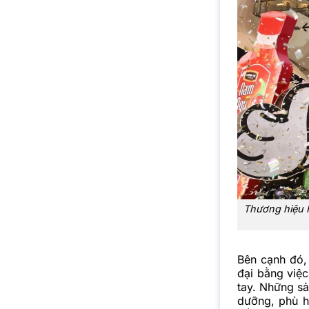
Thương hiệu N
Bên cạnh đó,
đại bằng việc
tay. Những sả
dưỡng, phù h