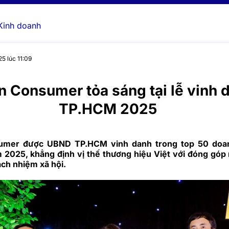
Kinh doanh
5 lúc 11:09
 Consumer tỏa sáng tại lễ vinh 
TP.HCM 2025
mer được UBND TP.HCM vinh danh trong top 50 doa
m 2025, khẳng định vị thế thương hiệu Việt với đóng góp 
ách nhiệm xã hội.