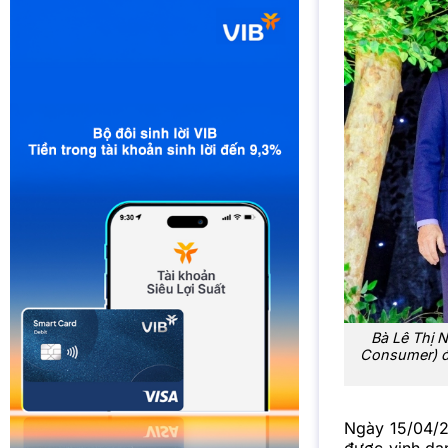
Bà Lê Thị 
Consumer) đạ
Ngày 15/04/2
được vinh da