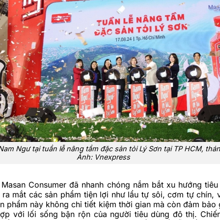
am Ngư tại tuần lễ nâng tầm đặc sản tỏi Lý Sơn tại TP HCM, thá
Ảnh: Vnexpress
 Masan Consumer đã nhanh chóng nắm bắt xu hướng tiêu
 ra mắt các sản phẩm tiện lợi như lẩu tự sôi, cơm tự chín,
n phẩm này không chỉ tiết kiệm thời gian mà còn đảm bảo gi
ợp với lối sống bận rộn của người tiêu dùng đô thị. Chiế