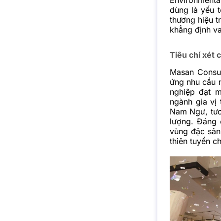
dùng là yếu 
thương hiệu t
khẳng định va
Tiêu chí xét 
Masan Consum
ứng nhu cầu 
nghiệp đạt m
ngành gia vị
Nam Ngư, tươn
lượng. Đáng 
vùng đặc sản 
thiên tuyển c