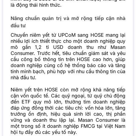
là động thái hình thức.
Nâng chuẩn quản trị và mở rộng tiếp cận nhà
đầu tư
Chuyển niêm yết từ UPCoM sang HOSE mang lại
nhiều lợi ích thiết thực cho một doanh nghiệp quy
mô gần 1,2 tỉ USD doanh thu như Masan
Consumer. Trước hết, tiêu chuẩn giám sát và yêu
cầu công bố thông tin trên HOSE cao hơn, giúp
doanh nghiệp củng cố hệ thống báo cáo và tăng
tính minh bạch, phù hợp với nhu cầu thông tin của
nhà đầu tư.
Niêm yết trên HOSE còn mở rộng khả năng tiếp
cận vốn quốc tế. Các quỹ ngoại, từ quỹ chủ động
đến ETF quy mô lớn, thường tìm doanh nghiệp
đáp ứng đồng thời các tiêu chí: vốn hóa lớn, tăng
trưởng ổn định, hiệu quả sinh lời cao, thị phần
vững và doanh thu lặp lại. Masan Consumer là
một trong số ít doanh nghiệp FMCG tại Việt Nam
hội tụ đầy đủ các yếu tố này.