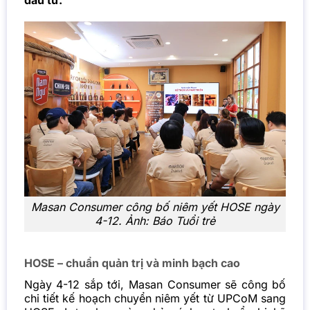
đầu tư.
Masan Consumer công bố niêm yết HOSE ngày
4-12. Ảnh: Báo Tuổi trẻ
HOSE – chuẩn quản trị và minh bạch cao
Ngày 4-12 sắp tới, Masan Consumer sẽ công bố
chi tiết kế hoạch chuyển niêm yết từ UPCoM sang