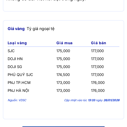
Giá vàng
Tỷ giá ngoại tệ
Loại vàng
Giá mua
Giá bán
SJC
175,000
177,000
DOJI HN
175,000
177,000
DOJI SG
175,000
177,000
PHÚ QUÝ SJC
174,500
177,000
PNJ TP.HCM
173,000
176,000
PNJ HÀ NỘI
173,000
176,000
Nguồn: VDSC
Cập nhật vào lúc
13:33
ngày
26/01/2026