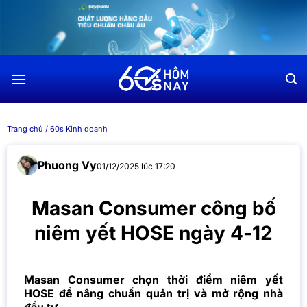
Chuyển
đến
nội
dung
Trang chủ
/
60s Kinh doanh
Phuong Vy
01/12/2025 lúc 17:20
Masan Consumer công bố
niêm yết HOSE ngày 4-12
Masan Consumer chọn thời điểm niêm yết
HOSE để nâng chuẩn quản trị và mở rộng nhà