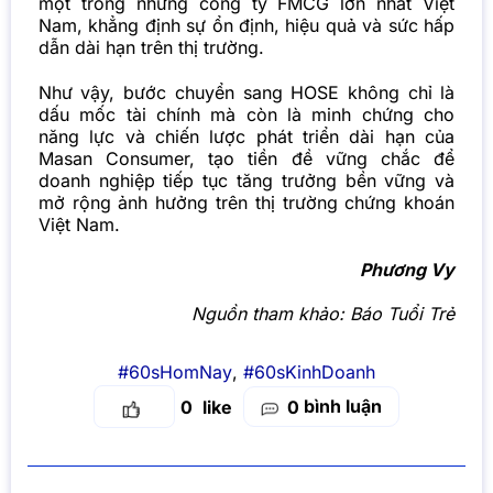
một trong những công ty FMCG lớn nhất Việt
Nam, khẳng định sự ổn định, hiệu quả và sức hấp
dẫn dài hạn trên thị trường.
Như vậy, bước chuyển sang HOSE không chỉ là
dấu mốc tài chính mà còn là minh chứng cho
năng lực và chiến lược phát triển dài hạn của
Masan Consumer, tạo tiền đề vững chắc để
doanh nghiệp tiếp tục tăng trưởng bền vững và
mở rộng ảnh hưởng trên thị trường chứng khoán
Việt Nam.
Phương Vy
Nguồn tham khảo: Báo Tuổi Trẻ
#60sHomNay
,
#60sKinhDoanh
bình luận
0
0