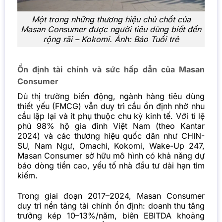
Một trong những thương hiệu chủ chốt của
Masan Consumer được người tiêu dùng biết đến
rộng rãi – Kokomi. Ảnh: Báo Tuổi trẻ
Ổn định tài chính và sức hấp dẫn của Masan
Consumer
Dù thị trường biến động, ngành hàng tiêu dùng
thiết yếu (FMCG) vẫn duy trì cầu ổn định nhờ nhu
cầu lặp lại và ít phụ thuộc chu kỳ kinh tế. Với tỉ lệ
phủ 98% hộ gia đình Việt Nam (theo Kantar
2024) và các thương hiệu quốc dân như CHIN-
SU, Nam Ngư, Omachi, Kokomi, Wake-Up 247,
Masan Consumer sở hữu mô hình có khả năng dự
báo dòng tiền cao, yếu tố nhà đầu tư dài hạn tìm
kiếm.
Trong giai đoạn 2017–2024,
Masan Consumer
duy trì nền tảng tài chính ổn định: doanh thu tăng
trưởng kép 10–13%/năm, biên EBITDA khoảng