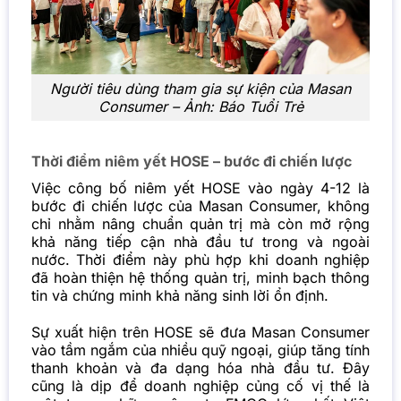
Người tiêu dùng tham gia sự kiện của Masan
Consumer – Ảnh: Báo Tuổi Trẻ
Thời điểm niêm yết HOSE – bước đi chiến lược
Việc công bố niêm yết HOSE vào ngày 4-12 là
bước đi chiến lược của
Masan Consumer
, không
chỉ nhằm nâng chuẩn quản trị mà còn mở rộng
khả năng tiếp cận nhà đầu tư trong và ngoài
nước. Thời điểm này phù hợp khi doanh nghiệp
đã hoàn thiện hệ thống quản trị, minh bạch thông
tin và chứng minh khả năng sinh lời ổn định.
Sự xuất hiện trên HOSE sẽ đưa Masan Consumer
vào tầm ngắm của nhiều quỹ ngoại, giúp tăng tính
thanh khoản và đa dạng hóa nhà đầu tư. Đây
cũng là dịp để doanh nghiệp củng cố vị thế là