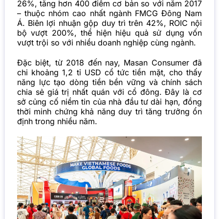
26%, tăng hơn 400 điểm cơ bản so với năm 2017
– thuộc nhóm cao nhất ngành FMCG Đông Nam
Á. Biên lợi nhuận gộp duy trì trên 42%, ROIC nội
bộ vượt 200%, thể hiện hiệu quả sử dụng vốn
vượt trội so với nhiều doanh nghiệp cùng ngành.
Đặc biệt, từ 2018 đến nay, Masan Consumer đã
chi khoảng 1,2 tỉ USD cổ tức tiền mặt, cho thấy
năng lực tạo dòng tiền bền vững và chính sách
chia sẻ giá trị nhất quán với cổ đông. Đây là cơ
sở củng cố niềm tin của nhà đầu tư dài hạn, đồng
thời minh chứng khả năng duy trì tăng trưởng ổn
định trong nhiều năm.