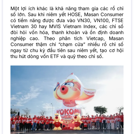
Một lợi ích khác là khả năng tham gia các rổ chỉ
số lớn. Sau khi niêm yết HOSE, Masan Consumer
có tiềm năng được đưa vào VN30, VN100, FTSE
Vietnam 30 hay MVIS Vietnam Index, các chỉ số
đòi hỏi vốn hóa, thanh khoản và ổn định doanh
nghiệp cao. Theo phân tích Vietcap, Masan
Consumer thậm chí “chạm cửa” nhiều rổ chỉ số
ngay từ chu kỳ đầu tiên sau niêm yết, tạo cơ hội
thu hút dòng vốn ETF và quỹ theo chỉ số.