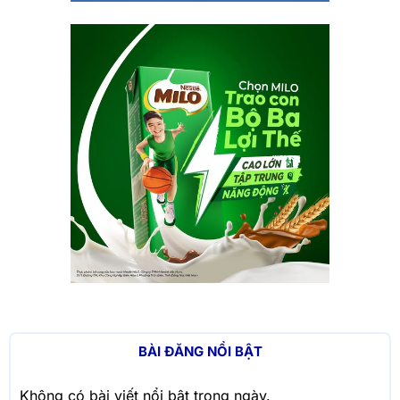
BÀI ĐĂNG NỔI BẬT
Không có bài viết nổi bật trong ngày.