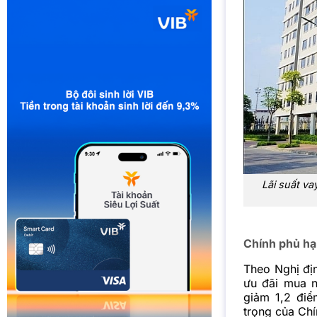
Lãi suất v
Chính phủ hạ 
Theo Nghị đị
ưu đãi mua 
giảm 1,2 điể
trọng của Chí