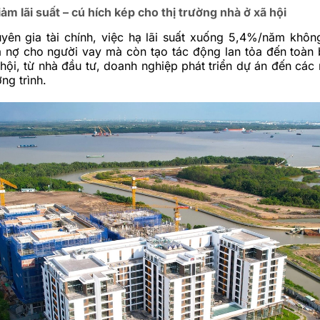
ảm lãi suất – cú hích kép cho thị trường nhà ở xã hội
yên gia tài chính, việc hạ lãi suất xuống 5,4%/năm khôn
ả nợ cho người vay mà còn tạo tác động lan tỏa đến toàn 
 hội, từ nhà đầu tư, doanh nghiệp phát triển dự án đến các
ng trình.