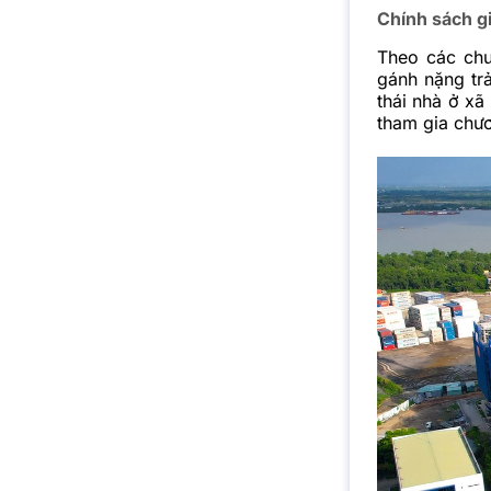
Chính sách gi
Theo các chu
gánh nặng tr
thái nhà ở xã
tham gia chươ