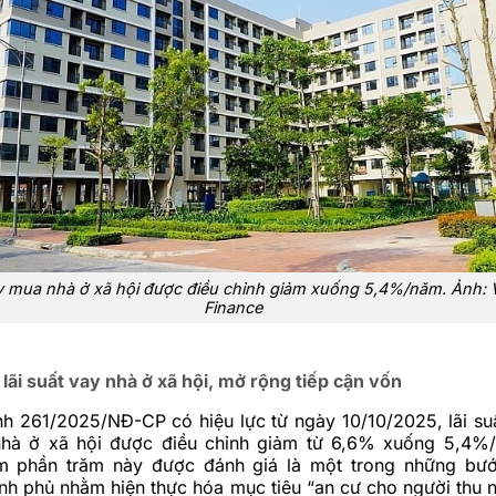
ay mua nhà ở xã hội được điều chỉnh giảm xuống 5,4%/năm. Ảnh: 
Finance
lãi suất vay nhà ở xã hội, mở rộng tiếp cận vốn
nh 261/2025/NĐ-CP có hiệu lực từ ngày 10/10/2025, lãi su
nhà ở xã hội được điều chỉnh giảm từ 6,6% xuống 5,4%
m phần trăm này được đánh giá là một trong những bướ
nh phủ nhằm hiện thực hóa mục tiêu “an cư cho người thu n