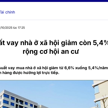
Tài chính
7/10/2025 lúc 17:25
ất vay nhà ở xã hội giảm còn 5,
rộng cơ hội an cư
i suất vay mua nhà ở xã hội giảm từ 6,6% xuống 5,4%/năm
 hàng được hưởng lợi trực tiếp.