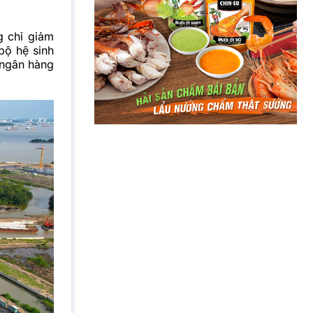
g chỉ giảm
bộ hệ sinh
 ngân hàng