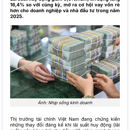
16,4% so với cùng kỳ, mở ra cơ hội vay vốn rẻ
hơn cho doanh nghiệp và nhà đầu tư trong năm
2025.
Ảnh: Nhịp sống kinh doanh
Thị trường tài chính Việt Nam đang chứng kiến
những thay đổi đáng kể khi lãi suất huy động (lãi