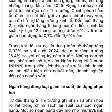
suất ngân hàng trả cho tiền gửi) giảm mạnh trong
những tháng đầu năm 2025. Động thái này xuất
phát từ chỉ đạo của Thủ tướng Chính phủ nhằm
ổn định lãi suất tiền gửi và giảm chi phí vay vốn,
qua đó hỗ trợ tăng trưởng kinh tế. Đến cuối tháng
2, nhiều ngân hàng thương mại đã điều chỉnh lãi
suất kỳ hạn 12 tháng xuống dưới 6%, với mức
giảm dao động từ 0,1% đến 0,6%/năm.
Trong khi đó, dư nợ tín dụng toàn hệ thống tăng
0,02% so với cuối 2024, đạt mức tăng trưởng
16,4% so với cùng kỳ năm trước. Những con số
này phản ánh nỗ lực của Ngân hàng Nhà nước
(NHNN) trong việc kích thích sản xuất kinh doanh
và tạo điều kiện cho người dân, doanh nghiệp
tiếp cận nguồn vốn.
Ngân hàng đồng loạt giảm lãi suất, tín dụng phục
hồi
Từ đầu tháng 2, thị trường ghi nhận sự phân hóa
rõ rệt trong chính sách lãi suất của các ngân
hàng. Một số ngân hàng quy mô nhỏ như BVBank