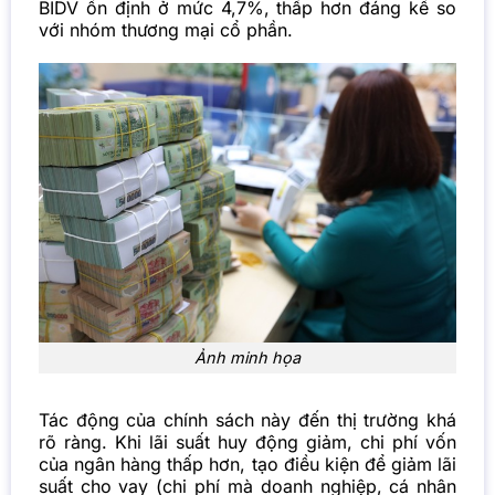
BIDV ổn định ở mức 4,7%, thấp hơn đáng kể so
với nhóm thương mại cổ phần.
Ảnh minh họa
Tác động của chính sách này đến thị trường khá
rõ ràng. Khi lãi suất huy động giảm, chi phí vốn
của ngân hàng thấp hơn, tạo điều kiện để giảm lãi
suất cho vay (chi phí mà doanh nghiệp, cá nhân