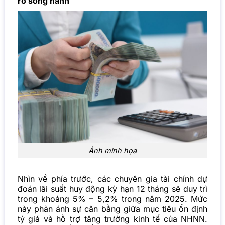
ro song hành
Ảnh minh họa
Nhìn về phía trước, các chuyên gia tài chính dự
đoán lãi suất huy động kỳ hạn 12 tháng sẽ duy trì
trong khoảng 5% – 5,2% trong năm 2025. Mức
này phản ánh sự cân bằng giữa mục tiêu ổn định
tỷ giá và hỗ trợ tăng trưởng kinh tế của NHNN.