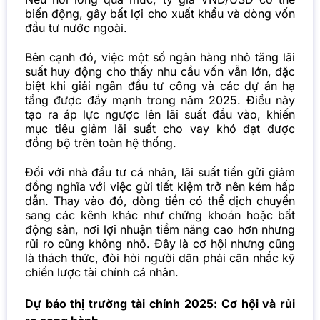
biến động, gây bất lợi cho xuất khẩu và dòng vốn
đầu tư nước ngoài.
Bên cạnh đó, việc một số ngân hàng nhỏ tăng lãi
suất huy động cho thấy nhu cầu vốn vẫn lớn, đặc
biệt khi giải ngân đầu tư công và các dự án hạ
tầng được đẩy mạnh trong năm 2025. Điều này
tạo ra áp lực ngược lên lãi suất đầu vào, khiến
mục tiêu giảm lãi suất cho vay khó đạt được
đồng bộ trên toàn hệ thống.
Đối với nhà đầu tư cá nhân, lãi suất tiền gửi giảm
đồng nghĩa với việc gửi tiết kiệm trở nên kém hấp
dẫn. Thay vào đó, dòng tiền có thể dịch chuyển
sang các kênh khác như chứng khoán hoặc bất
động sản, nơi lợi nhuận tiềm năng cao hơn nhưng
rủi ro cũng không nhỏ. Đây là cơ hội nhưng cũng
là thách thức, đòi hỏi người dân phải cân nhắc kỹ
chiến lược tài chính cá nhân.
Dự báo thị trường tài chính 2025: Cơ hội và rủi