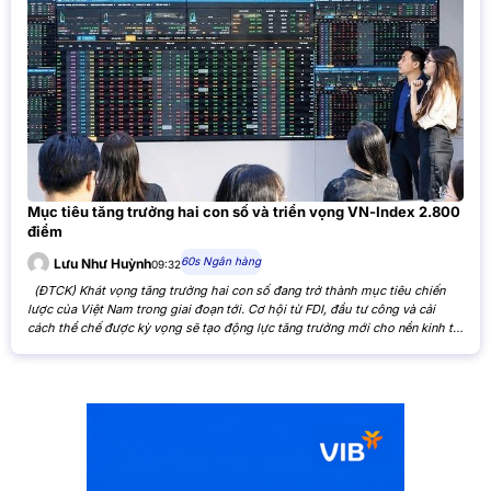
Mục tiêu tăng trưởng hai con số và triển vọng VN-Index 2.800
điểm
60s Ngân hàng
Lưu Như Huỳnh
09:32
(ĐTCK) Khát vọng tăng trưởng hai con số đang trở thành mục tiêu chiến
lược của Việt Nam trong giai đoạn tới. Cơ hội từ FDI, đầu tư công và cải
cách thể chế được kỳ vọng sẽ tạo động lực tăng trưởng mới cho nền kinh tế,
đồng thời mở ra triển vọng