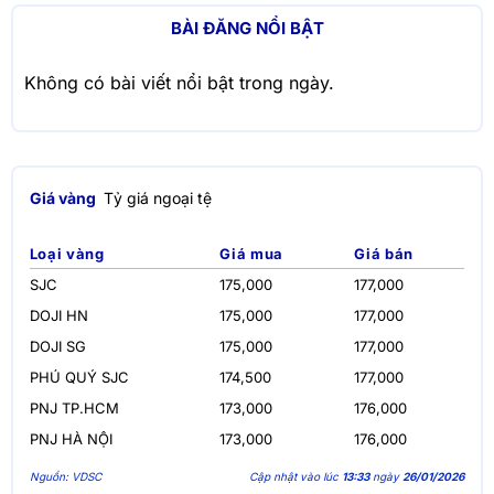
BÀI ĐĂNG NỔI BẬT
Không có bài viết nổi bật trong ngày.
Giá vàng
Tỷ giá ngoại tệ
Loại vàng
Giá mua
Giá bán
SJC
175,000
177,000
DOJI HN
175,000
177,000
DOJI SG
175,000
177,000
PHÚ QUÝ SJC
174,500
177,000
PNJ TP.HCM
173,000
176,000
PNJ HÀ NỘI
173,000
176,000
Nguồn: VDSC
Cập nhật vào lúc
13:33
ngày
26/01/2026