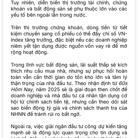
Tuy nhiên, diễn biến thị trường tài chính, chứng
khoán và bất động sản sẽ phụ thuộc lớn vào các
yếu tố bên ngoài lẫn trong nước.
Trên thị trường chứng khoán, dòng tiền từ tiết
kiệm chuyển sang cổ phiếu có thể đẩy chỉ số VN-
Index tăng trưởng, đặc biệt nếu các doanh nghiệp
niêm yết tận dụng được nguồn vốn vay rẻ để mở
rộng hoạt động.
Trong lĩnh vực bất động sản, lãi suất thấp sẽ kích
thích nhu cầu mua nhà, nhưng sự phục hồi hoàn
toàn vẫn cần thời gian do tồn kho lớn và tâm lý
thận trọng của nhà đầu tư. Theo nhận định từ
60s
Hôm Nay
, năm 2025 sẽ là giai đoạn then chốt để
doanh nghiệp và nhà đầu tư cá nhân tận dụng cơ
hội từ chính sách tiền tệ, nhưng cần theo dõi sát
sao biến động tỷ giá và chính sách thanh tra của
NHNN để tránh rủi ro bất ngờ.
Ngoài ra, việc giải ngân đầu tư công dự kiến tăng
mạnh sẽ là động lực quan trọng cho tín dụng và