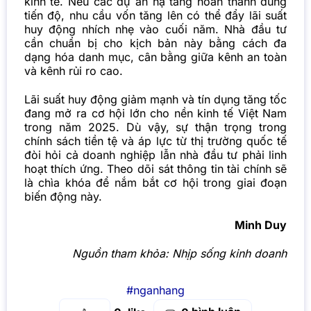
kinh tế. Nếu các dự án hạ tầng hoàn thành đúng
tiến độ, nhu cầu vốn tăng lên có thể đẩy lãi suất
huy động nhích nhẹ vào cuối năm. Nhà đầu tư
cần chuẩn bị cho kịch bản này bằng cách đa
dạng hóa danh mục, cân bằng giữa kênh an toàn
và kênh rủi ro cao.
Lãi suất huy động giảm mạnh và tín dụng tăng tốc
đang mở ra cơ hội lớn cho nền kinh tế Việt Nam
trong năm 2025. Dù vậy, sự thận trọng trong
chính sách tiền tệ và áp lực từ thị trường quốc tế
đòi hỏi cả doanh nghiệp lẫn nhà đầu tư phải linh
hoạt thích ứng. Theo dõi sát thông tin tài chính sẽ
là chìa khóa để nắm bắt cơ hội trong giai đoạn
biến động này.
Minh Duy
Nguồn tham khỏa:
Nhịp sống kinh doanh
#nganhang