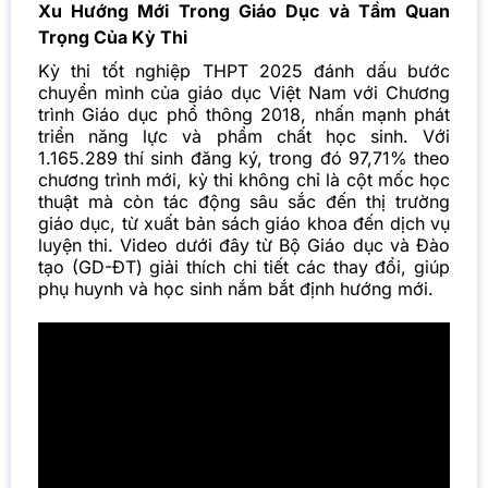
Xu Hướng Mới Trong Giáo Dục và Tầm Quan
Trọng Của Kỳ Thi
Kỳ thi tốt nghiệp THPT 2025 đánh dấu bước
chuyển mình của giáo dục Việt Nam với Chương
trình Giáo dục phổ thông 2018, nhấn mạnh phát
triển năng lực và phẩm chất học sinh. Với
1.165.289 thí sinh đăng ký, trong đó 97,71% theo
chương trình mới, kỳ thi không chỉ là cột mốc học
thuật mà còn tác động sâu sắc đến thị trường
giáo dục, từ xuất bản sách giáo khoa đến dịch vụ
luyện thi. Video dưới đây từ Bộ Giáo dục và Đào
tạo (GD-ĐT) giải thích chi tiết các thay đổi, giúp
phụ huynh và học sinh nắm bắt định hướng mới.