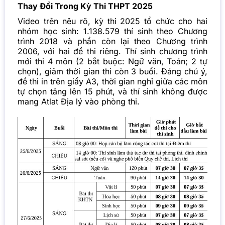
Thay Đổi Trong Kỳ Thi THPT 2025
Video trên nêu rõ, kỳ thi 2025 tổ chức cho hai
nhóm học sinh: 1.138.579 thí sinh theo Chương
trình 2018 và phần còn lại theo Chương trình
2006, với hai đề thi riêng. Thí sinh chương trình
mới thi 4 môn (2 bắt buộc: Ngữ văn, Toán; 2 tự
chọn), giảm thời gian thi còn 3 buổi. Đáng chú ý,
đề thi in trên giấy A3, thời gian nghỉ giữa các môn
tự chọn tăng lên 15 phút, và thí sinh không được
mang Atlat Địa lý vào phòng thi.