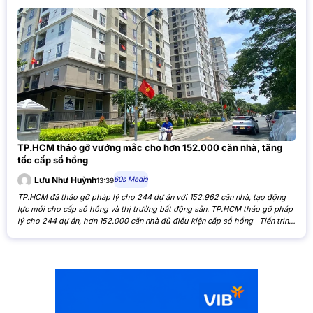
TP.HCM tháo gỡ vướng mắc cho hơn 152.000 căn nhà, tăng
tốc cấp sổ hồng
60s Media
Lưu Như Huỳnh
13:39
TP.HCM đã tháo gỡ pháp lý cho 244 dự án với 152.962 căn nhà, tạo động
lực mới cho cấp sổ hồng và thị trường bất động sản. TP.HCM tháo gỡ pháp
lý cho 244 dự án, hơn 152.000 căn nhà đủ điều kiện cấp sổ hồng Tiến trình
xử lý các tồn đọng