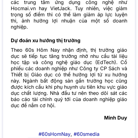
các trung tâm ứng dụng công nghệ như
Hocmai.vn hay VietJack. Tuy nhiên, việc giảm
trọng số điểm thi có thể làm giảm áp lực luyện
thi, ảnh hưởng lợi nhuận của một số doanh
nghiệp.
Dự đoán xu hướng thị trường
Theo
60s Hôm Nay
nhận định, thị trường giáo
dục sẽ tiếp tục tăng trưởng nhờ nhu cầu tài liệu
học tập và công nghệ giáo dục (EdTech). Cổ
phiếu các doanh nghiệp như Công ty CP Sách và
Thiết bị Giáo dục có thể hưởng lợi từ xu hướng
này. Ngành bất động sản gần trường học cũng
được kích cầu khi phụ huynh ưu tiên khu vực giáo
dục chất lượng. Nhà đầu tư nên theo dõi sát các
báo cáo tài chính quý tới của doanh nghiệp giáo
dục để nắm cơ hội.
Minh Duy
#60sHomNay
,
#60smedia