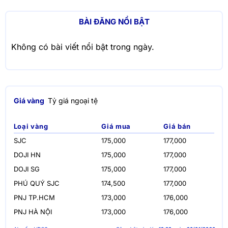
BÀI ĐĂNG NỔI BẬT
Không có bài viết nổi bật trong ngày.
Giá vàng
Tỷ giá ngoại tệ
Loại vàng
Giá mua
Giá bán
SJC
175,000
177,000
DOJI HN
175,000
177,000
DOJI SG
175,000
177,000
PHÚ QUÝ SJC
174,500
177,000
PNJ TP.HCM
173,000
176,000
PNJ HÀ NỘI
173,000
176,000