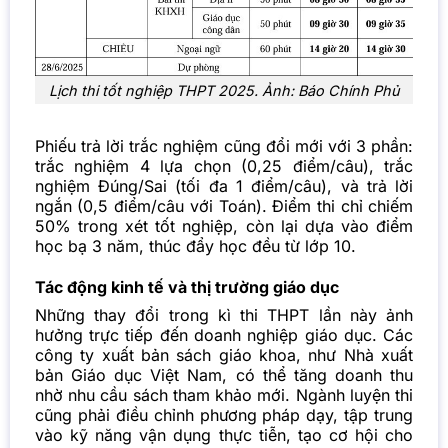
Lịch thi tốt nghiệp THPT 2025. Ảnh:
Báo Chính Phủ
Phiếu trả lời trắc nghiệm cũng đổi mới với 3 phần:
trắc nghiệm 4 lựa chọn (0,25 điểm/câu), trắc
nghiệm Đúng/Sai (tối đa 1 điểm/câu), và trả lời
ngắn (0,5 điểm/câu với Toán). Điểm thi chỉ chiếm
50% trong xét tốt nghiệp, còn lại dựa vào điểm
học bạ 3 năm, thúc đẩy học đều từ lớp 10.
Tác động kinh tế và thị trường giáo dục
Những thay đổi trong kì thi THPT lần này ảnh
hưởng trực tiếp đến doanh nghiệp giáo dục. Các
công ty xuất bản sách giáo khoa, như Nhà xuất
bản Giáo dục Việt Nam, có thể tăng doanh thu
nhờ nhu cầu sách tham khảo mới. Ngành luyện thi
cũng phải điều chỉnh phương pháp dạy, tập trung
vào kỹ năng vận dụng thực tiễn, tạo cơ hội cho