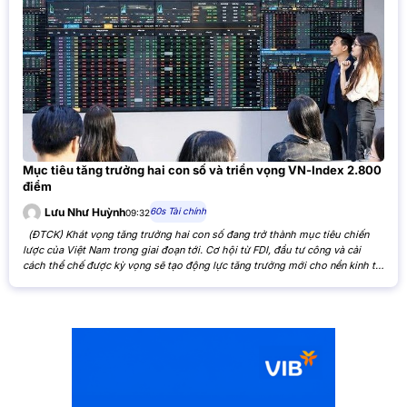
Mục tiêu tăng trưởng hai con số và triển vọng VN-Index 2.800
điểm
60s Tài chính
Lưu Như Huỳnh
09:32
(ĐTCK) Khát vọng tăng trưởng hai con số đang trở thành mục tiêu chiến
lược của Việt Nam trong giai đoạn tới. Cơ hội từ FDI, đầu tư công và cải
cách thể chế được kỳ vọng sẽ tạo động lực tăng trưởng mới cho nền kinh tế,
đồng thời mở ra triển vọng