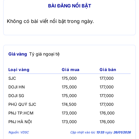
BÀI ĐĂNG NỔI BẬT
Không có bài viết nổi bật trong ngày.
Giá vàng
Tỷ giá ngoại tệ
Loại vàng
Giá mua
Giá bán
SJC
175,000
177,000
DOJI HN
175,000
177,000
DOJI SG
175,000
177,000
PHÚ QUÝ SJC
174,500
177,000
PNJ TP.HCM
173,000
176,000
PNJ HÀ NỘI
173,000
176,000
Nguồn: VDSC
Cập nhật vào lúc
13:33
ngày
26/01/2026