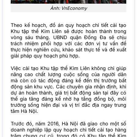
Ảnh: VnEconomy
Theo kế hoạch, đồ án quy hoạch chi tiết cải tạo
Khu tập thể Kim Liên sẽ được hoàn thành trong
vòng sáu tháng. UBND quận Đống Đa sẽ chịu
trách nhiệm phối hợp với các đơn vị tư vấn để
thực hiện nghiên cứu, khảo sát thực tế và đề xuất
giải pháp quy hoạch phù hợp.
Việc cải tạo Khu tập thể Kim Liên không chỉ giúp
nâng cao chất lượng cuộc sống của người dân
mà còn có tác động đáng kể đến thị trường bất
động sản khu vực. Các chuyên gia nhận định, khi
dự án hoàn thành, giá trị bất động sản tại đây có
thể gia tăng đáng kể nhờ hạ tầng đồng bộ, môi
trường sống hiện đại và vị trí đắc địa ngay trung
tâm Hà Nội.
Trước đó, năm 2016, Hà Nội đã giao cho một số
doanh nghiệp lập quy hoạch chi tiết cải tạo hàng
trăm chung cư cũ, trong đó có Khu tập thể Kim