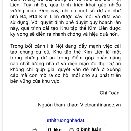
Liên. Tuy nhiên, quá trình triển khai gặp nhiều
vướng mắc. Đến nay, chỉ có một số dự án như
nhà B4, B14 Kim Liên được xây mới và đưa vào
sử dụng. Với quyết định phê duyệt quy hoạch lần
này, quá trình cải tạo Khu tập thể Kim Liên được
kỳ vọng sẽ diễn ra nhanh chóng và hiệu quả hơn.
Trong bối cảnh Hà Nội đang đẩy mạnh việc cải
tạo chung cư cũ, Khu tập thể Kim Liên là một
trong những dự án trọng điểm góp phần nâng
cao chất lượng nhà ở và diện mạo đô thị. Dự án
không chỉ giúp giải quyết vấn đề nhà ở xuống
cấp mà còn mở ra cơ hội mới cho sự phát triển
bền vững của khu vực.
Chí Toàn
Nguồn tham khảo:
Vietnamfinance.vn
#thitruongnhadat
bình luận
0
0