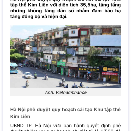
tập thể Kim Liên với diện tích 35,5ha, tăng tầng
nhưng không tăng dân số nhằm đảm bảo hạ
tầng đồng bộ và hiện đại.
Ảnh: Vietnamfinance
Hà Nội phê duyệt quy hoạch cải tạo Khu tập thể
Kim Liên
UBND TP. Hà Nội vừa ban hành quyết định phê