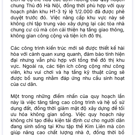
chung Thủ đô Hà Nội, đồng thời phù hợp với quy
hoạch phân khu H1-3 tỷ lệ 1/2.000 đã được phê
duyệt trước đó. Việc nâng cấp khu vực này sẽ
không chỉ tập trung vào xây dựng lại các tòa nhà
chung cư
cũ mà còn cải thiện hạ tầng giao thông,
không gian công cộng và tiện ích đô thị.
Các công trình kiến trúc mới sẽ được thiết kế hài
hòa với cảnh quan xung quanh, đảm bảo tính hiện
đại nhưng vẫn phù hợp với tổng thể đô thị khu
vực. Ngoài ra, các tiện ích công cộng như công
viên, khu vui chơi và hạ tầng kỹ thuật cũng sẽ
được bổ sung nhằm đáp ứng nhu cầu sinh hoạt
của cư dân.
Một trong những điểm nhấn của quy hoạch lần
này là việc tăng tầng cao công trình và hệ số sử
dụng đất, đồng thời giảm mật độ xây dựng để tối
ưu hóa không gian sống. Việc quy hoạch này
không chỉ tạo điều kiện tái định cư cho người dân
đang sinh sống tại Khu tập thể Kim Liên mà còn
giúp nâng cao chất lượng nhà ở, đồng thời bổ