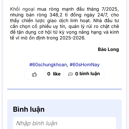
Khối ngoại
mua ròng mạnh đầu tháng 7/2025,
nhưng bán ròng 348,2 tỉ đồng ngày 24/7, cho
thấy chiến lược giao dịch linh hoạt. Nhà đầu tư
cần chọn cổ phiếu uy tín, quản lý rủi ro chặt chẽ
để tận dụng cơ hội từ kỳ vọng nâng hạng và kinh
tế vĩ mô ổn định trong 2025-2026.
Bảo Long
#60schungkhoan
,
#60sHomNay
bình luận
0
0
Bình luận
Nhập bình luận