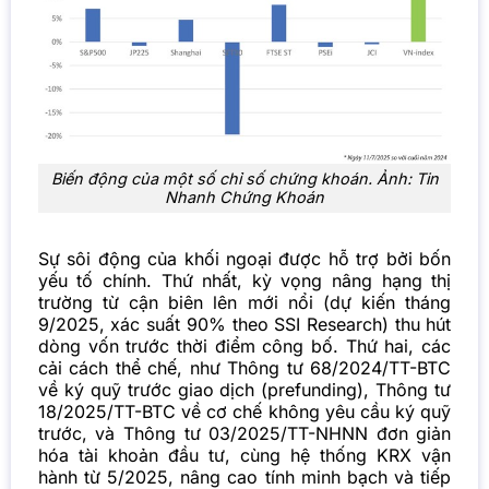
Biến động của một số chỉ số chứng khoán. Ảnh: Tin
Nhanh Chứng Khoán
Sự sôi động của khối ngoại được hỗ trợ bởi bốn
yếu tố chính. Thứ nhất, kỳ vọng nâng hạng thị
trường từ cận biên lên mới nổi (dự kiến tháng
9/2025, xác suất 90% theo SSI Research) thu hút
dòng vốn trước thời điểm công bố. Thứ hai, các
cải cách thể chế, như Thông tư 68/2024/TT-BTC
về ký quỹ trước giao dịch (prefunding), Thông tư
18/2025/TT-BTC về cơ chế không yêu cầu ký quỹ
trước, và Thông tư 03/2025/TT-NHNN đơn giản
hóa tài khoản đầu tư, cùng hệ thống KRX vận
hành từ 5/2025, nâng cao tính minh bạch và tiếp