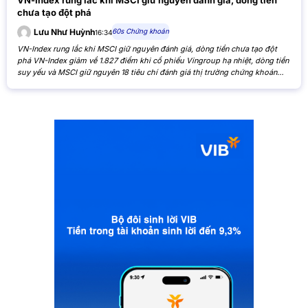
chưa tạo đột phá
60s Chứng khoán
Lưu Như Huỳnh
16:34
VN-Index rung lắc khi MSCI giữ nguyên đánh giá, dòng tiền chưa tạo đột
phá VN-Index giảm về 1.827 điểm khi cổ phiếu Vingroup hạ nhiệt, dòng tiền
suy yếu và MSCI giữ nguyên 18 tiêu chí đánh giá thị trường chứng khoán
Việt Nam. VN-Index giảm nhẹ khi cổ phiếu Vingroup hạ nhiệt và