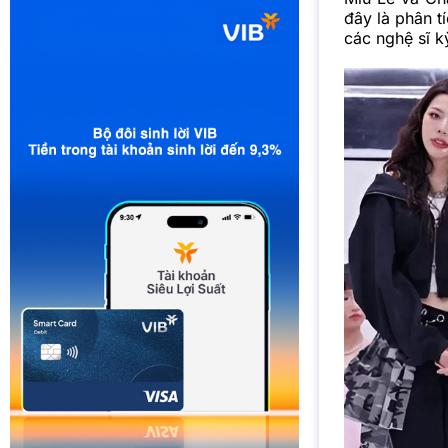
đây là phân tí
các nghệ sĩ k