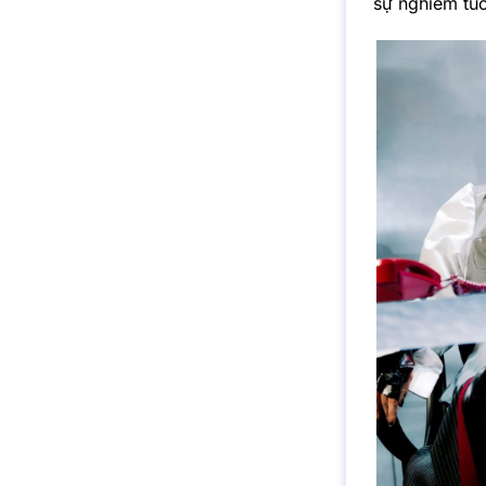
sự nghiêm túc