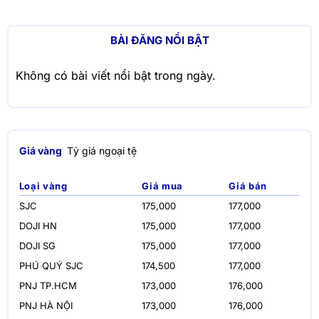
BÀI ĐĂNG NỔI BẬT
Không có bài viết nổi bật trong ngày.
Giá vàng
Tỷ giá ngoại tệ
Loại vàng
Giá mua
Giá bán
SJC
175,000
177,000
DOJI HN
175,000
177,000
DOJI SG
175,000
177,000
PHÚ QUÝ SJC
174,500
177,000
PNJ TP.HCM
173,000
176,000
PNJ HÀ NỘI
173,000
176,000