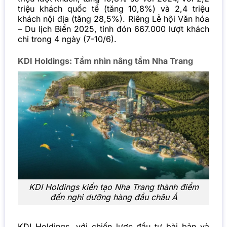
triệu khách quốc tế (tăng 10,8%) và 2,4 triệu
khách nội địa (tăng 28,5%). Riêng Lễ hội Văn hóa
– Du lịch Biển 2025, tỉnh đón 667.000 lượt khách
chỉ trong 4 ngày (7-10/6).
KDI Holdings: Tầm nhìn nâng tầm Nha Trang
KDI Holdings kiến tạo Nha Trang thành điểm
đến nghỉ dưỡng hàng đầu châu Á
KDI Holdings, với chiến lược đầu tư bài bản và