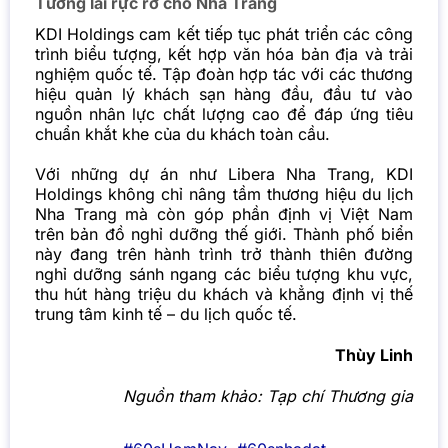
Tương lai rực rỡ cho Nha Trang
KDI Holdings cam kết tiếp tục phát triển các công
trình biểu tượng, kết hợp văn hóa bản địa và trải
nghiệm quốc tế. Tập đoàn hợp tác với các thương
hiệu quản lý khách sạn hàng đầu, đầu tư vào
nguồn nhân lực chất lượng cao để đáp ứng tiêu
chuẩn khắt khe của du khách toàn cầu.
Với những dự án như Libera Nha Trang, KDI
Holdings không chỉ nâng tầm thương hiệu du lịch
Nha Trang mà còn góp phần định vị Việt Nam
trên bản đồ nghỉ dưỡng thế giới. Thành phố biển
này đang trên hành trình trở thành thiên đường
nghỉ dưỡng sánh ngang các biểu tượng khu vực,
thu hút hàng triệu du khách và khẳng định vị thế
trung tâm kinh tế – du lịch quốc tế.
Thùy Linh
Nguồn tham khảo:
Tạp chí Thương gia