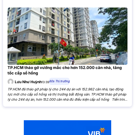
TP.HCM tháo gỡ vướng mắc cho hơn 152.000 căn nhà, tăng
tốc cấp sổ hồng
60s Thị trường
Lưu Như Huỳnh
13:39
TP.HCM đã tháo gỡ pháp lý cho 244 dự án với 152.962 căn nhà, tạo động
lực mới cho cấp sổ hồng và thị trường bất động sản. TP.HCM tháo gỡ pháp
lý cho 244 dự án, hơn 152.000 căn nhà đủ điều kiện cấp sổ hồng Tiến trình
xử lý các tồn đọng