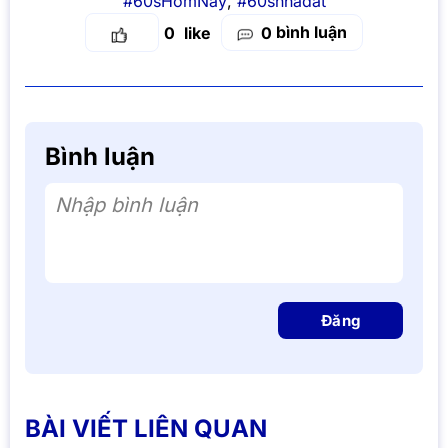
#60sHomNay
,
#60snhadat
bình luận
0
0
Bình luận
Nhập bình luận
Đăng
BÀI VIẾT LIÊN QUAN