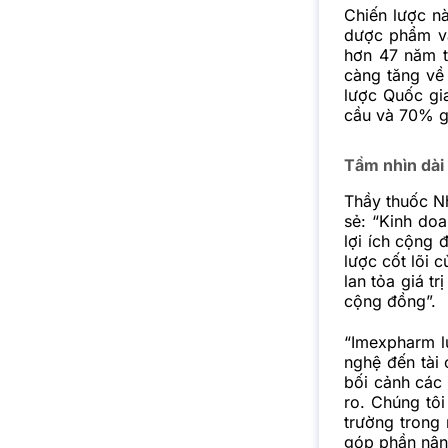
Chiến lược n
dược phẩm v
hơn 47 năm t
càng tăng về
lược Quốc gi
cầu và 70% gi
Tầm nhìn dài 
Thầy thuốc N
sẻ: “Kinh doa
lợi ích cộng 
lược cốt lõi 
lan tỏa giá t
cộng đồng”.
“Imexpharm l
nghệ đến tài
bối cảnh các 
ro. Chúng tô
trường trong
góp phần nân