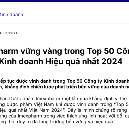
Kinh doanh
4 lúc 16:30
arm vững vàng trong Top 50 Cô
Kinh doanh Hiệu quả nhất 2024
ếp tục được vinh danh trong Top 50 Công ty Kinh doan
m, khẳng định chiến lược phát triển bền vững của doanh n
phần Dược phẩm
Imexpharm
một lần nữa khẳng định vị thế
ường dược phẩm Việt Nam khi được vinh danh trong “Top 
iệu quả nhất Việt Nam 2024”. Đây là minh chứng rõ ràng
ng của Imexpharm trong việc thích ứng linh hoạt với bối cả
ng thời duy trì đà tăng trưởng bền vững và hiệu quả.