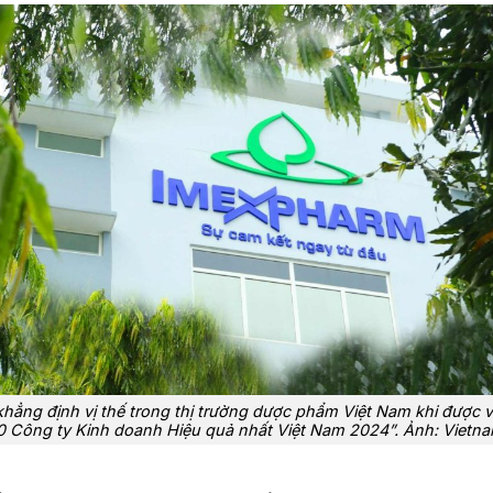
hẳng định vị thế trong thị trường dược phẩm Việt Nam khi được 
0 Công ty Kinh doanh Hiệu quả nhất Việt Nam 2024”. Ảnh: Vietn