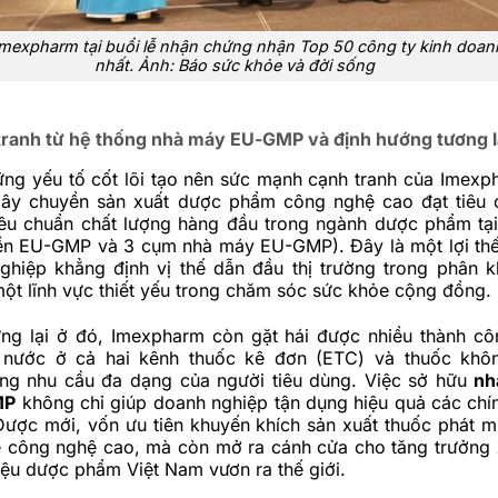
Imexpharm tại buổi lễ nhận chứng nhận Top 50 công ty kinh doan
nhất. Ảnh: Báo sức khỏe và đời sống
 tranh từ hệ thống nhà máy EU-GMP và định hướng tương l
ững yếu tố cốt lõi tạo nên sức mạnh cạnh tranh của Imexp
dây chuyền sản xuất dược phẩm công nghệ cao đạt tiêu
êu chuẩn chất lượng hàng đầu trong ngành dược phẩm tạ
ền EU-GMP và 3 cụm nhà máy EU-GMP). Đây là một lợi thế 
ghiệp khẳng định vị thế dẫn đầu thị trường trong phân 
một lĩnh vực thiết yếu trong chăm sóc sức khỏe cộng đồng.
ng lại ở đó, Imexpharm còn gặt hái được nhiều thành côn
g nước ở cả hai kênh thuốc kê đơn (ETC) và thuốc khô
ng nhu cầu đa dạng của người tiêu dùng. Việc sở hữu
nh
MP
không chỉ giúp doanh nghiệp tận dụng hiệu quả các chí
Dược mới, vốn ưu tiên khuyến khích sản xuất thuốc phát m
 công nghệ cao, mà còn mở ra cánh cửa cho tăng trưởng 
ệu dược phẩm Việt Nam vươn ra thế giới.