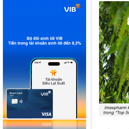
Imexpharm k
trong “Top 5