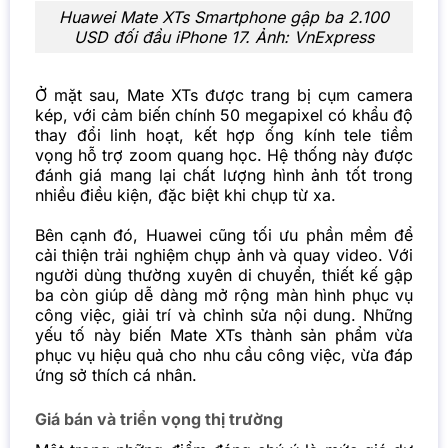
Huawei Mate XTs Smartphone gập ba 2.100
USD đối đầu iPhone 17. Ảnh: VnExpress
Ở mặt sau, Mate XTs được trang bị cụm camera
kép, với cảm biến chính 50 megapixel có khẩu độ
thay đổi linh hoạt, kết hợp ống kính tele tiềm
vọng hỗ trợ zoom quang học. Hệ thống này được
đánh giá mang lại chất lượng hình ảnh tốt trong
nhiều điều kiện, đặc biệt khi chụp từ xa.
Bên cạnh đó, Huawei cũng tối ưu
phần mềm
để
cải thiện trải nghiệm chụp ảnh và quay video. Với
người dùng thường xuyên di chuyển, thiết kế gập
ba còn giúp dễ dàng mở rộng màn hình phục vụ
công việc, giải trí và chỉnh sửa nội dung. Những
yếu tố này biến Mate XTs thành sản phẩm vừa
phục vụ hiệu quả cho nhu cầu công việc, vừa đáp
ứng sở thích cá nhân.
Giá bán và triển vọng thị trường