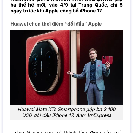
ba thế hệ mới, vào 4/9 tại Trung Quốc, chỉ 5
ngày trước khi Apple công bố iPhone 17.
Huawei chọn thời điểm “đối đầu” Apple
Huawei Mate XTs Smartphone gập ba 2.100
USD đối đầu iPhone 17. Ảnh:
VnExpress
Tháng 9 năm nay trở thành tâm điểm của giới