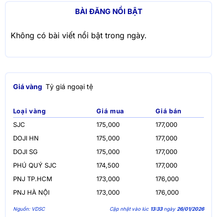
BÀI ĐĂNG NỔI BẬT
Không có bài viết nổi bật trong ngày.
Giá vàng
Tỷ giá ngoại tệ
Loại vàng
Giá mua
Giá bán
SJC
175,000
177,000
DOJI HN
175,000
177,000
DOJI SG
175,000
177,000
PHÚ QUÝ SJC
174,500
177,000
PNJ TP.HCM
173,000
176,000
PNJ HÀ NỘI
173,000
176,000
Nguồn: VDSC
Cập nhật vào lúc
13:33
ngày
26/01/2026