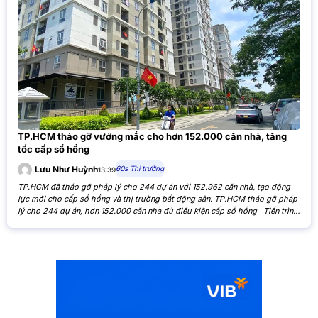
TP.HCM tháo gỡ vướng mắc cho hơn 152.000 căn nhà, tăng
tốc cấp sổ hồng
60s Thị trường
Lưu Như Huỳnh
13:39
TP.HCM đã tháo gỡ pháp lý cho 244 dự án với 152.962 căn nhà, tạo động
lực mới cho cấp sổ hồng và thị trường bất động sản. TP.HCM tháo gỡ pháp
lý cho 244 dự án, hơn 152.000 căn nhà đủ điều kiện cấp sổ hồng Tiến trình
xử lý các tồn đọng