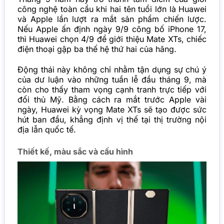
công nghệ toàn cầu khi hai tên tuổi lớn là Huawei
và Apple lần lượt ra mắt sản phẩm chiến lược.
Nếu Apple ấn định ngày 9/9 công bố iPhone 17,
thì Huawei chọn 4/9 để giới thiệu Mate XTs, chiếc
điện thoại gập ba thế hệ thứ hai của hãng.
Động thái này không chỉ nhằm tận dụng sự chú ý
của dư luận vào những tuần lễ đầu tháng 9, mà
còn cho thấy tham vọng cạnh tranh trực tiếp với
đối thủ Mỹ. Bằng cách ra mắt trước Apple vài
ngày, Huawei kỳ vọng Mate XTs sẽ tạo được sức
hút ban đầu, khẳng định vị thế tại thị trường nội
địa lẫn quốc tế.
Thiết kế, màu sắc và cấu hình