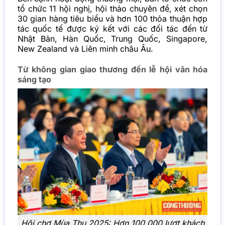
tổ chức 11 hội nghị, hội thảo chuyên đề, xét chọn
30 gian hàng tiêu biểu và hơn 100 thỏa thuận hợp
tác quốc tế được ký kết với các đối tác đến từ
Nhật Bản, Hàn Quốc, Trung Quốc, Singapore,
New Zealand và Liên minh châu Âu.
Từ không gian giao thương đến lễ hội văn hóa
sáng tạo
Hội chợ Mùa Thu 2025: Hơn 100.000 lượt khách