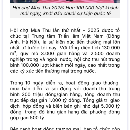
Hội chợ Mùa Thu 2025: Hơn 100.000 lượt khách
mỗi ngày, khởi đầu chuỗi sự kiện quốc tế
Hội chợ Mùa Thu lần thứ nhất – 2025 được tổ
chức tại Trung tâm Triển lãm Việt Nam (Đông
Anh, Hà Nội), là sự kiện xúc tiến thương mại lớn
nhất từ trước tới nay. Với tổng diện tích 130.000
m², quy mô 3.000 gian hàng và 2.500 doanh
nghiệp trong và ngoài nước, hội chợ thu hút trung
bình 100.000 lượt khách mỗi ngày, cao nhất trong
các kỳ xúc tiến thương mại trong nước.
Trong 10 ngày diễn ra, hoạt động giao thương,
mua bán diễn ra sôi động với doanh thu trung
bình 300 triệu đồng/gian hàng, tổng doanh thu
trực tiếp đạt gần 1.000 tỷ đồng. Tổng giá trị giao
dịch, hợp đồng và biên bản ghi nhớ đạt 5.000 tỷ
đồng, trong đó khu gian hàng địa phương đóng
góp gần 500 tỷ.
Bên cạnh hoạt động thương mại, ban tổ chức còn