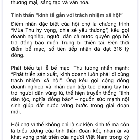
thương mại, sáng tạo và văn hóa.
Tinh thần “kinh tế gắn với trách nhiệm xã hội”
Điểm nhấn đặc biệt của hội chợ là chương trình
“Mùa Thu hy vọng, chia sẻ yêu thương”, kêu gọi
doanh nghiệp, người dân cả nước quyên góp hỗ
trợ đồng bào miền Trung bị thiên tai. Đến thời
điểm bế mạc, số tiền tiếp nhận đã đạt 316 tỷ
đồng.
Phát biểu tại lễ bế mạc, Thủ tướng nhấn mạnh:
“Phát triển sản xuất, kinh doanh luôn phải đi cùng
trách nhiệm xã hội”. Ông kêu gọi cộng đồng
doanh nghiệp và nhân dân tiếp tục chung tay hỗ
trợ người dân vùng lũ, thể hiện truyền thống “tình
dân tộc, nghĩa đồng bào” – nguồn sức mạnh nội
sinh giúp đất nước vững bước trong giai đoạn
mới.
Hội chợ vì thế không chỉ là sự kiện kinh tế mà còn
là biểu tượng của tinh thần đoàn kết, nhân ái và
khát vọng phát triển của người Việt Nam trong kỷ