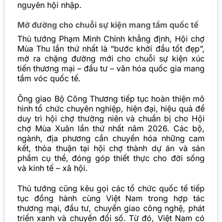
nguyên hội nhập.
Mở đường cho chuỗi sự kiện mang tầm quốc tế
Thủ tướng Phạm Minh Chính khẳng định, Hội chợ
Mùa Thu lần thứ nhất là “bước khởi đầu tốt đẹp”,
mở ra chặng đường mới cho chuỗi sự kiện xúc
tiến thương mại – đầu tư – văn hóa quốc gia mang
tầm vóc quốc tế.
Ông giao Bộ Công Thương tiếp tục hoàn thiện mô
hình tổ chức chuyên nghiệp, hiện đại, hiệu quả để
duy trì hội chợ thường niên và chuẩn bị cho Hội
chợ Mùa Xuân lần thứ nhất năm 2026. Các bộ,
ngành, địa phương cần chuyển hóa những cam
kết, thỏa thuận tại hội chợ thành dự án và sản
phẩm cụ thể, đóng góp thiết thực cho đời sống
và kinh tế – xã hội.
Thủ tướng cũng kêu gọi các tổ chức quốc tế tiếp
tục đồng hành cùng Việt Nam trong hợp tác
thương mại, đầu tư, chuyển giao công nghệ, phát
triển xanh và chuyển đổi số. Từ đó, Việt Nam có