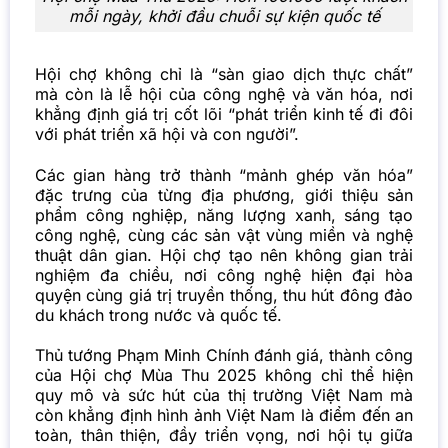
mỗi ngày, khởi đầu chuỗi sự kiện quốc tế
Hội chợ không chỉ là “sàn giao dịch thực chất”
mà còn là lễ hội của công nghệ và văn hóa, nơi
khẳng định giá trị cốt lõi “phát triển kinh tế đi đôi
với phát triển xã hội và con người”.
Các gian hàng trở thành “mảnh ghép văn hóa”
đặc trưng của từng địa phương, giới thiệu sản
phẩm công nghiệp, năng lượng xanh, sáng tạo
công nghệ, cùng các sản vật vùng miền và nghệ
thuật dân gian. Hội chợ tạo nên không gian trải
nghiệm đa chiều, nơi công nghệ hiện đại hòa
quyện cùng giá trị truyền thống, thu hút đông đảo
du khách trong nước và quốc tế.
Thủ tướng Phạm Minh Chính đánh giá, thành công
của Hội chợ Mùa Thu 2025 không chỉ thể hiện
quy mô và sức hút của thị trường Việt Nam mà
còn khẳng định hình ảnh Việt Nam là điểm đến an
toàn, thân thiện, đầy triển vọng, nơi hội tụ giữa