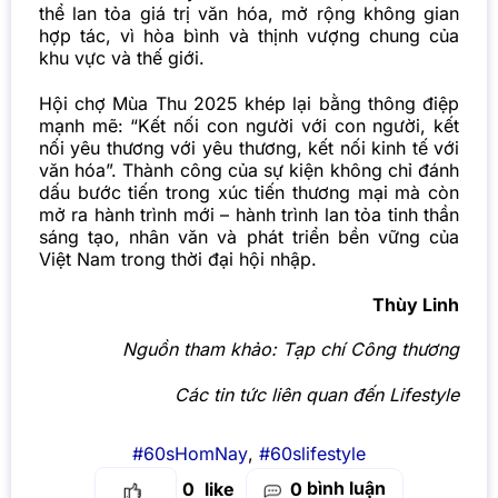
thể lan tỏa giá trị văn hóa, mở rộng không gian
hợp tác, vì hòa bình và thịnh vượng chung của
khu vực và thế giới.
Hội chợ Mùa Thu 2025 khép lại bằng thông điệp
mạnh mẽ: “Kết nối con người với con người, kết
nối yêu thương với yêu thương, kết nối kinh tế với
văn hóa”. Thành công của sự kiện không chỉ đánh
dấu bước tiến trong xúc tiến thương mại mà còn
mở ra hành trình mới – hành trình lan tỏa tinh thần
sáng tạo, nhân văn và phát triển bền vững của
Việt Nam trong thời đại hội nhập.
Thùy Linh
Nguồn tham khảo:
Tạp chí Công thương
Các tin tức liên quan đến Lifestyle
#60sHomNay
,
#60slifestyle
bình luận
0
0