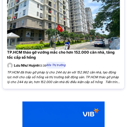
TP.HCM tháo gỡ vướng mắc cho hơn 152.000 căn nhà, tăng
tốc cấp sổ hồng
60s Thị trường
Lưu Như Huỳnh
13:39
TP.HCM đã tháo gỡ pháp lý cho 244 dự án với 152.962 căn nhà, tạo động
lực mới cho cấp sổ hồng và thị trường bất động sản. TP.HCM tháo gỡ pháp
lý cho 244 dự án, hơn 152.000 căn nhà đủ điều kiện cấp sổ hồng Tiến trình
xử lý các tồn đọng