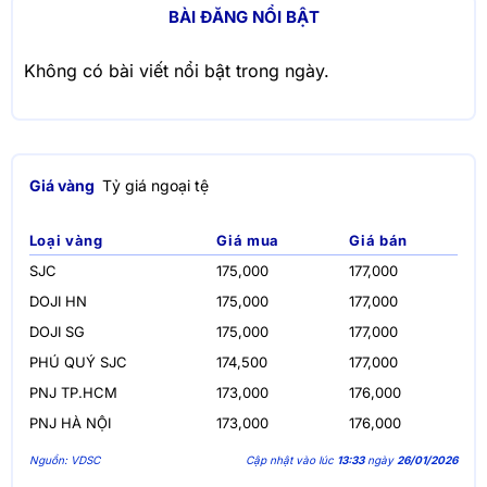
BÀI ĐĂNG NỔI BẬT
Không có bài viết nổi bật trong ngày.
Giá vàng
Tỷ giá ngoại tệ
Loại vàng
Giá mua
Giá bán
SJC
175,000
177,000
DOJI HN
175,000
177,000
DOJI SG
175,000
177,000
PHÚ QUÝ SJC
174,500
177,000
PNJ TP.HCM
173,000
176,000
PNJ HÀ NỘI
173,000
176,000
Nguồn: VDSC
Cập nhật vào lúc
13:33
ngày
26/01/2026