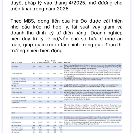
duyệt pháp lý vào tháng 4/2025, mở đường cho
triển khai trong năm 2026.
Theo MBS, dòng tiền của Hà Đô được cải thiện
nhờ cấu trúc nợ hợp lý, lãi suất vay giảm và
doanh thu định kỳ từ điện năng. Doanh nghiệp
hiện duy trì tỷ lệ nợ/vốn chủ sở hữu ở mức an
toàn, giúp giảm rủi ro tài chính trong giai đoạn thị
trường nhiều biến động.