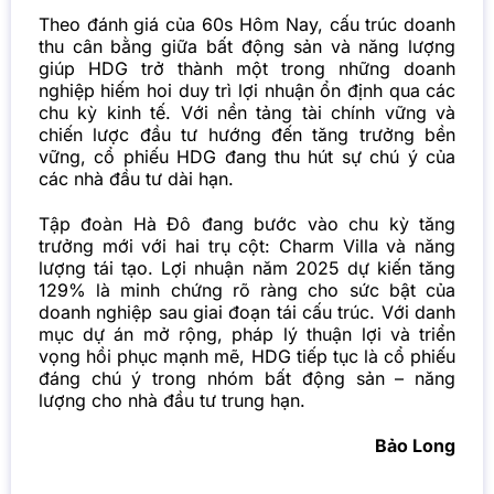
Theo đánh giá của 60s Hôm Nay, cấu trúc doanh
thu cân bằng giữa bất động sản và năng lượng
giúp HDG trở thành một trong những doanh
nghiệp hiếm hoi duy trì lợi nhuận ổn định qua các
chu kỳ kinh tế. Với nền tảng tài chính vững và
chiến lược đầu tư hướng đến tăng trưởng bền
vững, cổ phiếu HDG đang thu hút sự chú ý của
các nhà đầu tư dài hạn.
Tập đoàn Hà Đô đang bước vào chu kỳ tăng
trưởng mới với hai trụ cột: Charm Villa và năng
lượng tái tạo. Lợi nhuận năm 2025 dự kiến tăng
129% là minh chứng rõ ràng cho sức bật của
doanh nghiệp sau giai đoạn tái cấu trúc. Với danh
mục dự án mở rộng, pháp lý thuận lợi và triển
vọng hồi phục mạnh mẽ, HDG tiếp tục là cổ phiếu
đáng chú ý trong nhóm bất động sản – năng
lượng cho nhà đầu tư trung hạn.
Bảo Long