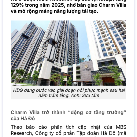
129% trong năm 2025, nhờ bàn giao Charm Villa
và mở rộng mảng năng lượng tái tạo.
HDG đang bước vào giai đoạn hồi phục mạnh sau hai
năm trầm lắng. Ảnh: Sưu tầm
Charm Villa trở thành “động cơ tăng trưởng”
của Hà Đô
Theo báo cáo phân tích cập nhật của MBS
Research, Công ty cổ phần Tập đoàn Hà Đô (mã