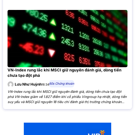
VN-Index rung lắc khi MSCI giữ nguyên đánh giá, dòng tiền
chưa tạo đột phá
60s Chứng khoán
Lưu Như Huỳnh
16:34
VN-Index rung lắc khi MSCI giữ nguyên đánh giá, dòng tiền chưa tạo đột
phá VN-Index giảm về 1.827 điểm khi cổ phiếu Vingroup hạ nhiệt, dòng tiền
suy yếu và MSCI giữ nguyên 18 tiêu chí đánh giá thị trường chứng khoán
Việt Nam. VN-Index giảm nhẹ khi cổ phiếu Vingroup hạ nhiệt và