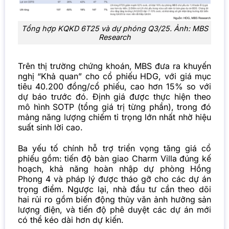
Tổng hợp KQKD 6T25 và dự phóng Q3/25. Ảnh: MBS
Research
Trên thị trường chứng khoán, MBS đưa ra khuyến
nghị “Khả quan” cho cổ phiếu HDG, với giá mục
tiêu 40.200 đồng/cổ phiếu, cao hơn 15% so với
dự báo trước đó. Định giá được thực hiện theo
mô hình SOTP (tổng giá trị từng phần), trong đó
mảng năng lượng chiếm tỉ trọng lớn nhất nhờ hiệu
suất sinh lời cao.
Ba yếu tố chính hỗ trợ triển vọng tăng giá cổ
phiếu gồm: tiến độ bàn giao Charm Villa đúng kế
hoạch, khả năng hoàn nhập dự phòng Hồng
Phong 4 và pháp lý được tháo gỡ cho các dự án
trọng điểm. Ngược lại, nhà đầu tư cần theo dõi
hai rủi ro gồm biến động thủy văn ảnh hưởng sản
lượng điện, và tiến độ phê duyệt các dự án mới
có thể kéo dài hơn dự kiến.