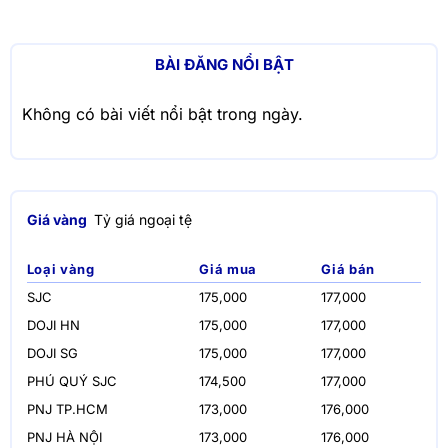
BÀI ĐĂNG NỔI BẬT
Không có bài viết nổi bật trong ngày.
Giá vàng
Tỷ giá ngoại tệ
Loại vàng
Giá mua
Giá bán
SJC
175,000
177,000
DOJI HN
175,000
177,000
DOJI SG
175,000
177,000
PHÚ QUÝ SJC
174,500
177,000
PNJ TP.HCM
173,000
176,000
PNJ HÀ NỘI
173,000
176,000