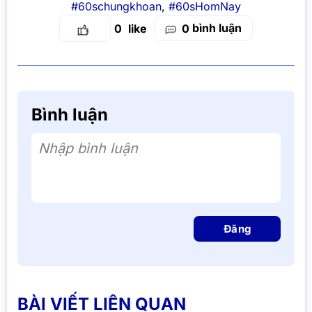
#60schungkhoan
,
#60sHomNay
bình luận
0
0
Bình luận
Nhập bình luận
Đăng
BÀI VIẾT LIÊN QUAN