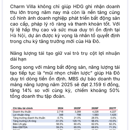
Charm Villa không chỉ giúp HDG ghi nhận doanh
thu lớn trong năm nay mà còn là nền tảng củng
cố hình ảnh doanh nghiệp phát triển bất động sản
cao cấp, pháp lý rõ ràng và thanh khoản tốt. Với
tỷ lệ hấp thụ cao và sức mua duy trì ổn định tại
Hà Nội
, dự án được kỳ vọng là nhân tố quyết định
trong chu kỳ tăng trưởng mới của Hà Đô.
Năng lượng tái tạo giữ vai trò trụ cột lợi nhuận
dài hạn
Song song với mảng bất động sản, năng lượng tái
tạo tiếp tục là “mũi nhọn chiến lược” giúp Hà Đô
duy trì dòng tiền ổn định. MBS dự báo doanh thu
mảng năng lượng năm 2025 sẽ đạt 2.159 tỉ đồng,
tăng 14% so với cùng kỳ, chiếm khoảng 50%
tổng doanh thu tập đoàn.