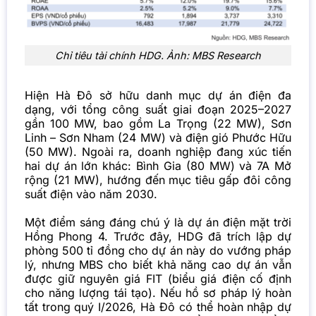
Chỉ tiêu tài chính HDG. Ảnh: MBS Research
Hiện Hà Đô sở hữu danh mục dự án điện đa
dạng, với tổng công suất giai đoạn 2025–2027
gần 100 MW, bao gồm La Trọng (22 MW), Sơn
Linh – Sơn Nham (24 MW) và điện gió Phước Hữu
(50 MW). Ngoài ra, doanh nghiệp đang xúc tiến
hai dự án lớn khác: Bình Gia (80 MW) và 7A Mở
rộng (21 MW), hướng đến mục tiêu gấp đôi công
suất điện vào năm 2030.
Một điểm sáng đáng chú ý là dự án điện mặt trời
Hồng Phong 4. Trước đây, HDG đã trích lập dự
phòng 500 tỉ đồng cho dự án này do vướng pháp
lý, nhưng MBS cho biết khả năng cao dự án vẫn
được giữ nguyên giá FIT (biểu giá điện cố định
cho năng lượng tái tạo). Nếu hồ sơ pháp lý hoàn
tất trong quý I/2026, Hà Đô có thể hoàn nhập dự