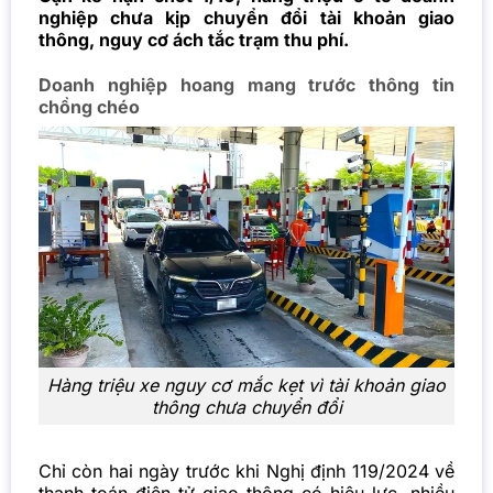
nghiệp chưa kịp chuyển đổi tài khoản giao
thông, nguy cơ ách tắc trạm thu phí.
Doanh nghiệp hoang mang trước thông tin
chồng chéo
Hàng triệu xe nguy cơ mắc kẹt vì tài khoản giao
thông chưa chuyển đổi
Chỉ còn hai ngày trước khi Nghị định 119/2024 về
thanh toán điện tử giao thông có hiệu lực, nhiều