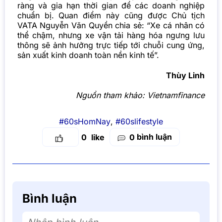
ràng và gia hạn thời gian để các doanh nghiệp
chuẩn bị. Quan điểm này cũng được Chủ tịch
VATA Nguyễn Văn Quyền chia sẻ: “Xe cá nhân có
thể chậm, nhưng xe vận tải hàng hóa ngưng lưu
thông sẽ ảnh hưởng trực tiếp tới chuỗi cung ứng,
sản xuất kinh doanh toàn nền kinh tế”.
Thùy Linh
Nguồn tham khảo:
Vietnamfinance
#60sHomNay
,
#60slifestyle
bình luận
0
0
Bình luận