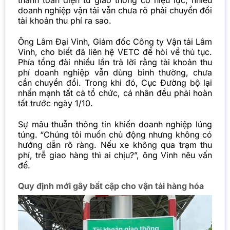
doanh nghiệp vận tải vẫn chưa rõ phải chuyển đổi
tài khoản thu phí ra sao.
Ông Lâm Đại Vinh, Giám đốc Công ty Vận tải Lâm
Vinh, cho biết đã liên hệ VETC để hỏi về thủ tục.
Phía tổng đài nhiều lần trả lời rằng tài khoản thu
phí doanh nghiệp vẫn dùng bình thường, chưa
cần chuyển đổi. Trong khi đó, Cục Đường bộ lại
nhấn mạnh tất cả tổ chức, cá nhân đều phải hoàn
tất trước ngày 1/10.
Sự mâu thuẫn thông tin khiến doanh nghiệp lúng
túng. “Chúng tôi muốn chủ động nhưng không có
hướng dẫn rõ ràng. Nếu xe không qua trạm thu
phí, trễ giao hàng thì ai chịu?”, ông Vinh nêu vấn
đề.
Quy định mới gây bất cập cho vận tải hàng hóa