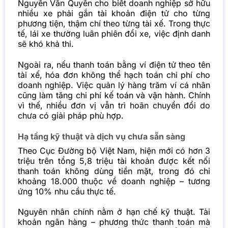
Nguyễn Văn Quyền cho biết doanh nghiệp sở hữu
nhiều xe phải gắn tài khoản điện tử cho từng
phương tiện, thậm chí theo từng tài xế. Trong
thực
tế
, lái xe thường luân phiên đổi xe, việc định danh
sẽ khó khả thi.
Ngoài ra, nếu thanh toán bằng ví điện tử theo tên
tài xế, hóa đơn không thể hạch toán chi phí cho
doanh nghiệp. Việc quản lý hàng trăm ví cá nhân
cũng làm tăng chi phí kế toán và vận hành. Chính
vì thế, nhiều đơn vị vẫn trì hoãn chuyển đổi do
chưa có giải pháp phù hợp.
Hạ tầng kỹ thuật và dịch vụ chưa sẵn sàng
Theo Cục Đường bộ Việt Nam, hiện mới có hơn 3
triệu trên tổng 5,8 triệu tài khoản được kết nối
thanh toán không dùng tiền mặt, trong đó chỉ
khoảng 18.000 thuộc về doanh nghiệp – tương
ứng 10% nhu cầu thực tế.
Nguyên nhân chính nằm ở hạn chế kỹ thuật. Tài
khoản ngân hàng – phương thức thanh toán mà