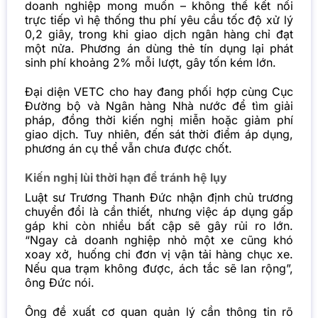
doanh nghiệp mong muốn – không thể kết nối
trực tiếp vì hệ thống thu phí yêu cầu tốc độ xử lý
0,2 giây, trong khi giao dịch ngân hàng chỉ đạt
một nửa. Phương án dùng thẻ tín dụng lại phát
sinh phí khoảng 2% mỗi lượt, gây tốn kém lớn.
Đại diện VETC cho hay đang phối hợp cùng Cục
Đường bộ và Ngân hàng Nhà nước để tìm giải
pháp, đồng thời kiến nghị miễn hoặc giảm phí
giao dịch. Tuy nhiên, đến sát thời điểm áp dụng,
phương án cụ thể vẫn chưa được chốt.
Kiến nghị lùi thời hạn để tránh hệ lụy
Luật sư Trương Thanh Đức nhận định chủ trương
chuyển đổi là cần thiết, nhưng việc áp dụng gấp
gáp khi còn nhiều bất cập sẽ gây rủi ro lớn.
“Ngay cả doanh nghiệp nhỏ một xe cũng khó
xoay xở, huống chi đơn vị vận tải hàng chục xe.
Nếu qua trạm không được, ách tắc sẽ lan rộng”,
ông Đức nói.
Ông đề xuất cơ quan quản lý cần thông tin rõ