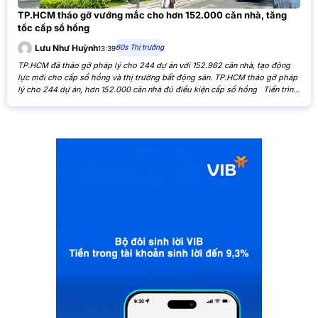
TP.HCM tháo gỡ vướng mắc cho hơn 152.000 căn nhà, tăng
tốc cấp sổ hồng
60s Thị trường
Lưu Như Huỳnh
13:39
TP.HCM đã tháo gỡ pháp lý cho 244 dự án với 152.962 căn nhà, tạo động
lực mới cho cấp sổ hồng và thị trường bất động sản. TP.HCM tháo gỡ pháp
lý cho 244 dự án, hơn 152.000 căn nhà đủ điều kiện cấp sổ hồng Tiến trình
xử lý các tồn đọng