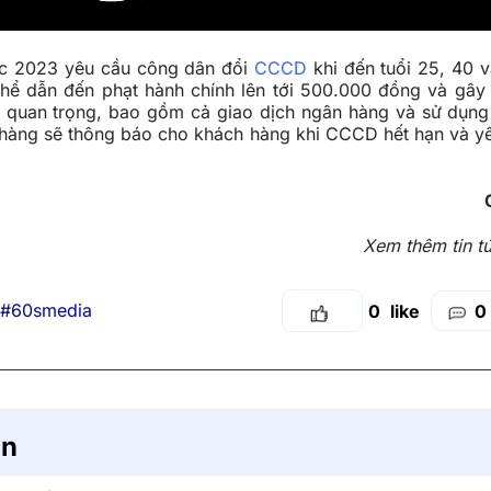
c 2023 yêu cầu công dân đổi
CCCD
khi đến tuổi 25, 40 v
thể dẫn đến phạt hành chính lên tới 500.000 đồng và gây
h quan trọng, bao gồm cả giao dịch ngân hàng và sử dụn
hàng sẽ thông báo cho khách hàng khi CCCD hết hạn và y
Xem thêm tin t
#60smedia
0
0
ận