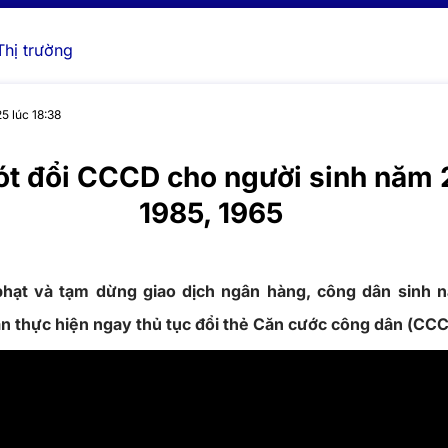
Thị trường
5 lúc 18:38
ót đổi CCCD cho người sinh năm
1985, 1965
phạt và tạm dừng giao dịch ngân hàng, công dân sinh 
ần thực hiện ngay thủ tục đổi thẻ Căn cước công dân (CCC