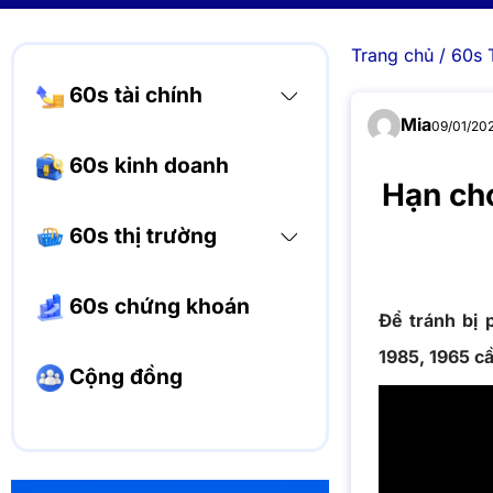
Trang chủ
/
60s 
60s tài chính
Mia
09/01/202
60s kinh doanh
Hạn ch
60s thị trường
60s chứng khoán
Để tránh bị 
1985, 1965 c
Cộng đồng