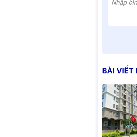
Nhập bìn
BÀI VIẾT