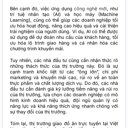
Bên cạnh đó, việc ứng dụng
công nghệ mới
, như
trí tuệ nhân tạo (AI) và học máy (Machine
Learning), cũng có thể giúp các doanh nghiệp tối
ưu hóa hoạt động, nâng cao hiệu quả và cải thiện
trải nghiệm của người dùng. Ví dụ, AI có thể được
sử dụng để dự đoán nhu cầu của khách hàng, tối
ưu hóa lộ trình giao hàng và cá nhân hóa các
chương trình khuyến mãi.
Tuy nhiên, các nhà đầu tư cũng cần nhận thức rõ
những thách thức của thị trường này. Đó là sự
cạnh tranh khốc liệt từ các “ông lớn”, chi phí
marketing và khuyến mãi cao, rủi ro về an toàn
thực phẩm và chất lượng dịch vụ. Do đó, các nhà
đầu tư cần đánh giá kỹ lưỡng tiềm năng và rủi ro
của thị trường, lựa chọn các doanh nghiệp có mô
hình kinh doanh hiệu quả, đội ngũ quản lý có
năng lực và khả năng thích ứng nhanh chóng với
sự thay đổi của thị trường.
Tóm lại, thị trường giao đồ ăn trực tuyến tại Việt