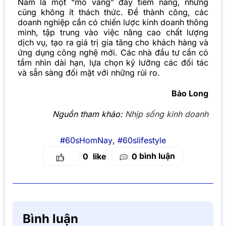
Nam là một “mỏ vàng” đầy tiềm năng, nhưng
cũng không ít thách thức. Để thành công, các
doanh nghiệp cần có chiến lược kinh doanh thông
minh, tập trung vào việc nâng cao chất lượng
dịch vụ, tạo ra giá trị gia tăng cho khách hàng và
ứng dụng công nghệ mới. Các nhà đầu tư cần có
tầm nhìn dài hạn, lựa chọn kỹ lưỡng các đối tác
và sẵn sàng đối mặt với những rủi ro.
Bảo Long
Nguồn tham khảo:
Nhịp sống kinh doanh
#60sHomNay
,
#60slifestyle
bình luận
0
0
Bình luận