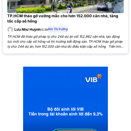
TP.HCM tháo gỡ vướng mắc cho hơn 152.000 căn nhà, tăng
tốc cấp sổ hồng
60s Thị trường
Lưu Như Huỳnh
13:39
TP.HCM đã tháo gỡ pháp lý cho 244 dự án với 152.962 căn nhà, tạo động
lực mới cho cấp sổ hồng và thị trường bất động sản. TP.HCM tháo gỡ pháp
lý cho 244 dự án, hơn 152.000 căn nhà đủ điều kiện cấp sổ hồng Tiến trình
xử lý các tồn đọng