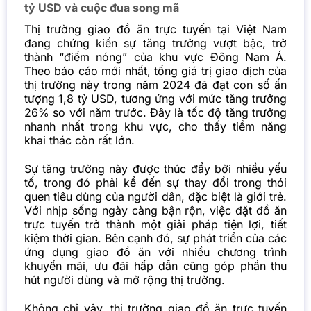
tỷ USD và cuộc đua song mã
Thị trường giao đồ ăn trực tuyến tại Việt Nam
đang chứng kiến sự tăng trưởng vượt bậc, trở
thành “điểm nóng” của khu vực Đông Nam Á.
Theo báo cáo mới nhất, tổng giá trị giao dịch của
thị trường này trong năm 2024 đã đạt con số ấn
tượng 1,8 tỷ USD, tương ứng với mức tăng trưởng
26% so với năm trước. Đây là tốc độ tăng trưởng
nhanh nhất trong khu vực, cho thấy tiềm năng
khai thác còn rất lớn.
Sự tăng trưởng này được thúc đẩy bởi nhiều yếu
tố, trong đó phải kể đến sự thay đổi trong thói
quen tiêu dùng của người dân, đặc biệt là giới trẻ.
Với nhịp sống ngày càng bận rộn, việc đặt đồ ăn
trực tuyến trở thành một giải pháp tiện lợi, tiết
kiệm thời gian. Bên cạnh đó, sự phát triển của các
ứng dụng giao đồ ăn với nhiều chương trình
khuyến mãi, ưu đãi hấp dẫn cũng góp phần thu
hút người dùng và mở rộng thị trường.
Không chỉ vậy, thị trường giao đồ ăn trực tuyến