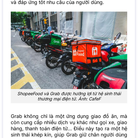
và đáp ứng tốt nhu cầu của người dùng.
ShopeeFood và Grab được hưởng lợi từ hệ sinh thái
thương mại điện tử.
Ảnh: CafeF
Grab không chỉ là một ứng dụng giao đồ ăn, mà
còn cung cấp nhiều dịch vụ khác như gọi xe, giao
hàng, thanh toán điện tử… Điều này tạo ra một hệ
sinh thái khép kín, giúp Grab giữ chân người dùng