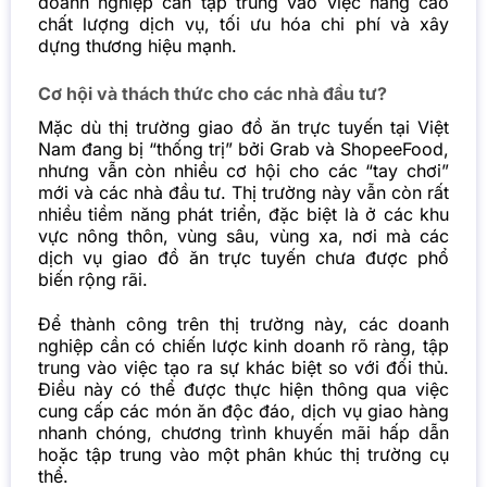
doanh nghiệp cần tập trung vào việc nâng cao
chất lượng dịch vụ, tối ưu hóa chi phí và xây
dựng thương hiệu mạnh.
Cơ hội và thách thức cho các nhà đầu tư?
Mặc dù thị trường giao đồ ăn trực tuyến tại Việt
Nam đang bị “thống trị” bởi Grab và ShopeeFood,
nhưng vẫn còn nhiều cơ hội cho các “tay chơi”
mới và các nhà đầu tư. Thị trường này vẫn còn rất
nhiều tiềm năng phát triển, đặc biệt là ở các khu
vực nông thôn, vùng sâu, vùng xa, nơi mà các
dịch vụ giao đồ ăn trực tuyến chưa được phổ
biến rộng rãi.
Để thành công trên thị trường này, các doanh
nghiệp cần có chiến lược kinh doanh rõ ràng, tập
trung vào việc tạo ra sự khác biệt so với đối thủ.
Điều này có thể được thực hiện thông qua việc
cung cấp các món ăn độc đáo, dịch vụ giao hàng
nhanh chóng, chương trình khuyến mãi hấp dẫn
hoặc tập trung vào một phân khúc thị trường cụ
thể.