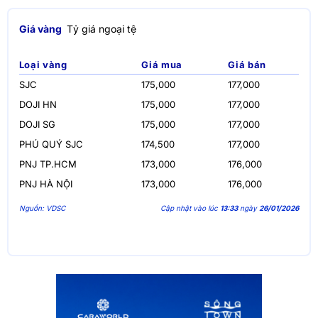
Giá vàng
Tỷ giá ngoại tệ
Loại vàng
Giá mua
Giá bán
SJC
175,000
177,000
DOJI HN
175,000
177,000
DOJI SG
175,000
177,000
PHÚ QUÝ SJC
174,500
177,000
PNJ TP.HCM
173,000
176,000
PNJ HÀ NỘI
173,000
176,000
Nguồn: VDSC
Cập nhật vào lúc
13:33
ngày
26/01/2026