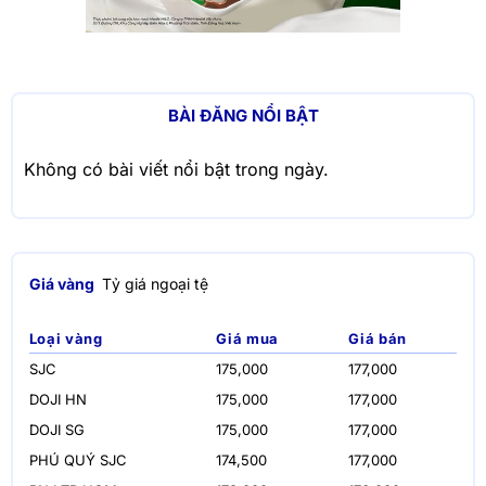
BÀI ĐĂNG NỔI BẬT
Không có bài viết nổi bật trong ngày.
Giá vàng
Tỷ giá ngoại tệ
Loại vàng
Giá mua
Giá bán
SJC
175,000
177,000
DOJI HN
175,000
177,000
DOJI SG
175,000
177,000
PHÚ QUÝ SJC
174,500
177,000