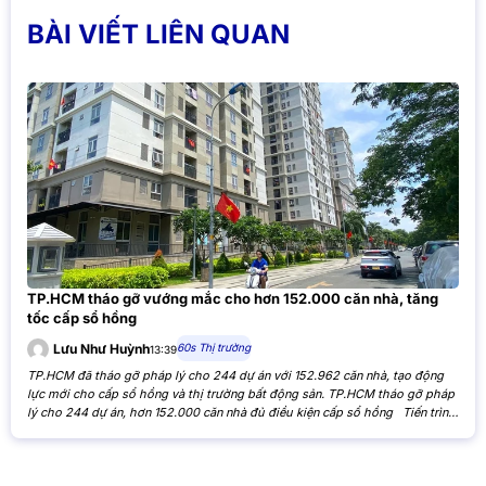
BÀI VIẾT LIÊN QUAN
TP.HCM tháo gỡ vướng mắc cho hơn 152.000 căn nhà, tăng
tốc cấp sổ hồng
60s Thị trường
Lưu Như Huỳnh
13:39
TP.HCM đã tháo gỡ pháp lý cho 244 dự án với 152.962 căn nhà, tạo động
lực mới cho cấp sổ hồng và thị trường bất động sản. TP.HCM tháo gỡ pháp
lý cho 244 dự án, hơn 152.000 căn nhà đủ điều kiện cấp sổ hồng Tiến trình
xử lý các tồn đọng