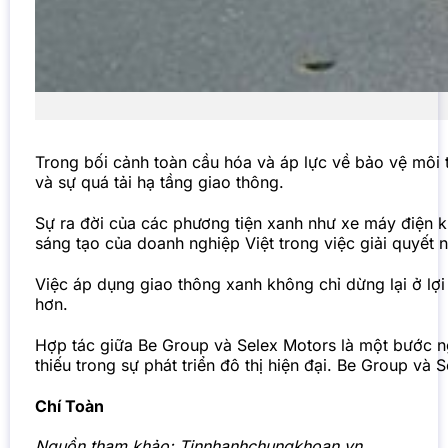
Trong bối cảnh toàn cầu hóa và áp lực về bảo vệ môi 
và sự quá tải hạ tầng giao thông.
Sự ra đời của các phương tiện xanh như xe máy điện k
sáng tạo của doanh nghiệp Việt trong việc giải quyết 
Việc áp dụng giao thông xanh không chỉ dừng lại ở lợ
hơn.
Hợp tác giữa Be Group và Selex Motors là một bước ngo
thiếu trong sự phát triển đô thị hiện đại. Be Group v
Chí Toàn
Nguồn tham khảo:
Tinnhanhchungkhoan.vn