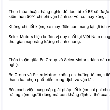
Theo thỏa thuận, hàng nghìn đối tác tài xế BE sẽ được
kiệm hơn 50% chi phí vận hành so với xe máy xăng.
Không chỉ tiết kiệm, xe máy điện còn mang lại lợi ích 
Selex Motors hiện là đơn vị duy nhất tại Việt Nam cun
thời gian nạp năng lượng nhanh chóng.
Tầm nhìn dài hạn cho giao thông xanh tại Việt Nam
Thỏa thuận giữa Be Group và Selex Motors đánh dấu một
nghệ.
Be Group và Selex Motors không chỉ hướng tới mục tiê
thành lựa chọn phổ biến trong dịch vụ vận tải.
Bên cạnh việc cung cấp giải pháp tiết kiệm chi phí ch
trải nghiệm người dùng mà còn khẳng định vị thế của c
Giao thông xanh – Xu hướng tất yếu của thời đại