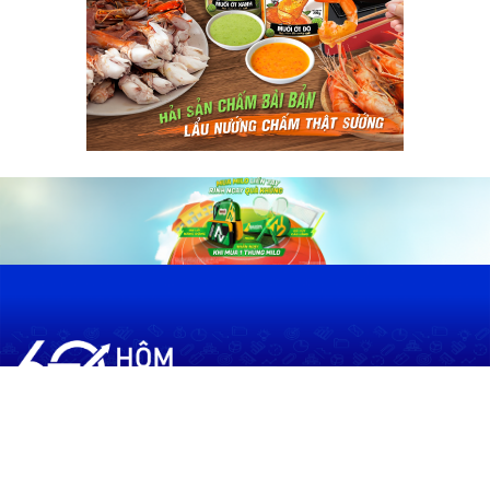
60shomnay.vn là trang mạng xã hội
chia sẻ thông tin hữu ích về xu hướng
tài chính, kinh doanh