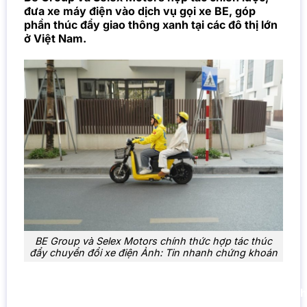
đưa xe máy điện vào dịch vụ gọi xe BE, góp
phần thúc đẩy giao thông xanh tại các đô thị lớn
ở Việt Nam.
BE Group và Selex Motors chính thức hợp tác thúc
đẩy chuyển đổi xe điện Ảnh: Tin nhanh chứng khoán
Hợp tác chiến lược thúc đẩy giao thông xanh tại đô th