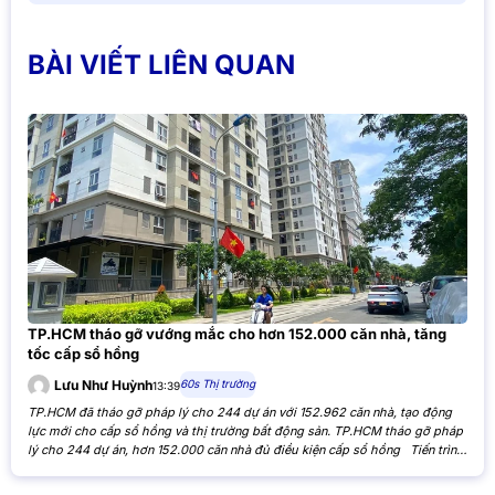
BÀI VIẾT LIÊN QUAN
TP.HCM tháo gỡ vướng mắc cho hơn 152.000 căn nhà, tăng
tốc cấp sổ hồng
60s Thị trường
Lưu Như Huỳnh
13:39
TP.HCM đã tháo gỡ pháp lý cho 244 dự án với 152.962 căn nhà, tạo động
lực mới cho cấp sổ hồng và thị trường bất động sản. TP.HCM tháo gỡ pháp
lý cho 244 dự án, hơn 152.000 căn nhà đủ điều kiện cấp sổ hồng Tiến trình
xử lý các tồn đọng