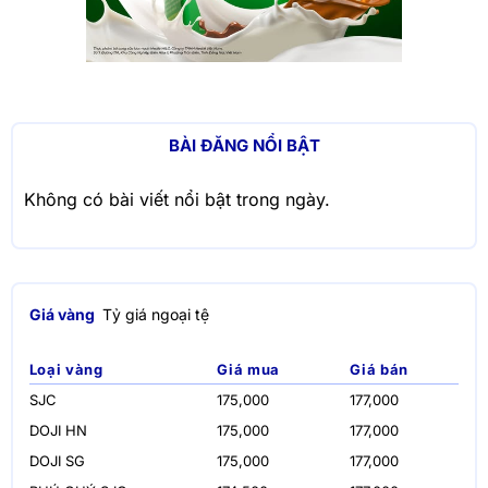
BÀI ĐĂNG NỔI BẬT
Không có bài viết nổi bật trong ngày.
Giá vàng
Tỷ giá ngoại tệ
Loại vàng
Giá mua
Giá bán
SJC
175,000
177,000
DOJI HN
175,000
177,000
DOJI SG
175,000
177,000