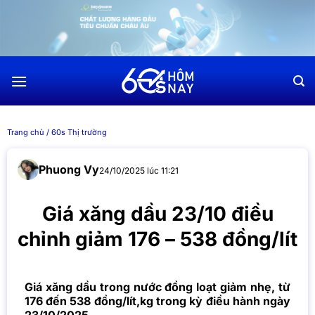
Chuyển
đến
nội
dung
Trang chủ
/
60s Thị trường
Phuong Vy
24/10/2025 lúc 11:21
Giá xăng dầu 23/10 điều
chỉnh giảm 176 – 538 đồng/lít
Giá xăng dầu trong nước đồng loạt giảm nhẹ, từ
176 đến 538 đồng/lít,kg trong kỳ điều hành ngày