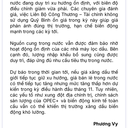
nước đang duy trì xu hướng ổn định, với biên độ
điều chỉnh giảm vừa phải. Các chuyên gia đánh
giá, việc Liên Bộ Công Thương – Tài chính không
sử dụng Quỹ Bình ổn giá trong kỳ này giúp giá
phản ánh đúng thị trường, hạn chế biến động
mạnh trong các kỳ tới.
Nguồn cung trong nước vẫn được đảm bảo nhờ
hoạt động ổn định của các nhà máy lọc dầu. Bên
cạnh đó, lượng nhập khẩu bổ sung cũng được
duy trì, đáp ứng đủ nhu cầu tiêu thụ trong nước.
Dự báo trong thời gian tới, nếu giá xăng dầu thế
giới tiếp tục giữ xu hướng, giá bán lẻ trong nước
có thể tiếp tục tăng nhưng mức tăng thấp hơn dự
kiến trong kỳ điều hành đầu tháng 11. Tuy nhiên,
các yếu tố như xung đột địa chính trị, chính sách
sản lượng của OPEC+ và biến động kinh tế toàn
cầu vẫn có thể khiến thị trường xăng dầu biến
động khó lường.
Phương Vy