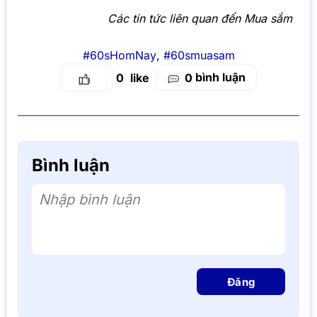
Các tin tức liên quan đến Mua sắm
#60sHomNay
,
#60smuasam
bình luận
0
0
Bình luận
Nhập bình luận
Đăng