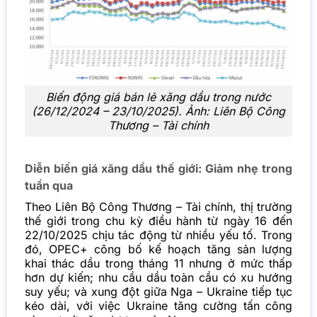
Biến động giá bán lẻ xăng dầu trong nước
(26/12/2024 – 23/10/2025). Ảnh: Liên Bộ Công
Thương – Tài chính
Diễn biến giá xăng dầu thế giới: Giảm nhẹ trong
tuần qua
Theo Liên Bộ Công Thương – Tài chính, thị trường
thế giới trong chu kỳ điều hành từ ngày 16 đến
22/10/2025 chịu tác động từ nhiều yếu tố. Trong
đó, OPEC+ công bố kế hoạch tăng sản lượng
khai thác dầu trong tháng 11 nhưng ở mức thấp
hơn dự kiến; nhu cầu dầu toàn cầu có xu hướng
suy yếu; và xung đột giữa Nga – Ukraine tiếp tục
kéo dài, với việc Ukraine tăng cường tấn công