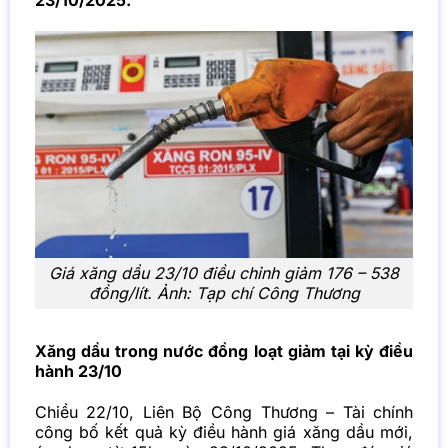
23/10/2025.
Giá xăng dầu 23/10 điều chỉnh giảm 176 – 538
đồng/lít. Ảnh: Tạp chí Công Thương
Xăng dầu trong nước đồng loạt giảm tại kỳ điều
hành 23/10
Chiều 22/10, Liên Bộ Công Thương – Tài chính
công bố kết quả kỳ điều hành giá
xăng dầu
mới,