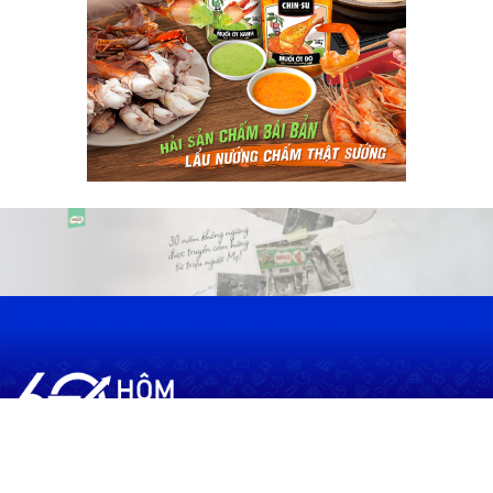
60shomnay.vn là trang mạng xã hội
chia sẻ thông tin hữu ích về xu hướng