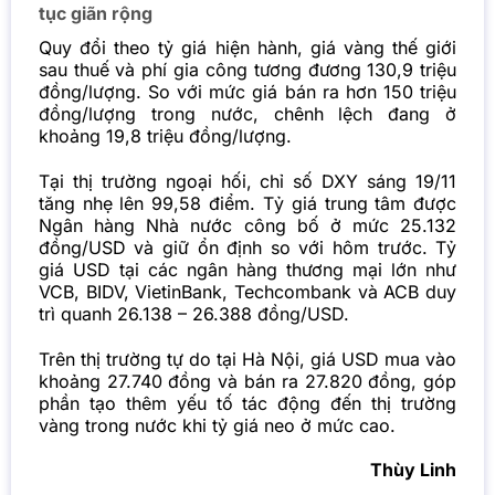
tục giãn rộng
Quy đổi theo tỷ giá hiện hành, giá vàng thế giới
sau thuế và phí gia công tương đương 130,9 triệu
đồng/lượng. So với mức giá bán ra hơn 150 triệu
đồng/lượng trong nước, chênh lệch đang ở
khoảng 19,8 triệu đồng/lượng.
Tại thị trường ngoại hối, chỉ số DXY sáng 19/11
tăng nhẹ lên 99,58 điểm. Tỷ giá trung tâm được
Ngân hàng Nhà nước công bố ở mức 25.132
đồng/USD và giữ ổn định so với hôm trước. Tỷ
giá USD tại các ngân hàng thương mại lớn như
VCB, BIDV, VietinBank, Techcombank và ACB duy
trì quanh 26.138 – 26.388 đồng/USD.
Trên thị trường tự do tại Hà Nội, giá USD mua vào
khoảng 27.740 đồng và bán ra 27.820 đồng, góp
phần tạo thêm yếu tố tác động đến thị trường
vàng trong nước khi tỷ giá neo ở mức cao.
Thùy Linh