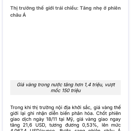
Thị trường thế giới trái chiều: Tăng nhẹ ở phiên
châu Á
Giá vàng trong nước tăng hơn 1,4 triệu, vượt
mốc 150 triệu
Trong khi thị trường nội địa khởi sắc, giá vàng thế
giới lại ghi nhận diễn biến phân hóa. Chốt phiên
giao dịch ngày 18/11 tại Mỹ, giá vàng giao ngay
tăng 21,6 USD, tương đương 0,53%, lên mức
4.067,4 USD/ounce. Bước sang phiên châu Á