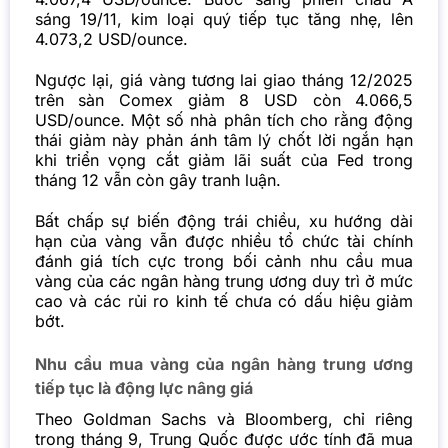
sáng 19/11, kim loại quý tiếp tục tăng nhẹ, lên
4.073,2 USD/ounce.
Ngược lại, giá vàng tương lai giao tháng 12/2025
trên sàn Comex giảm 8 USD còn 4.066,5
USD/ounce. Một số nhà phân tích cho rằng động
thái giảm này phản ánh tâm lý chốt lời ngắn hạn
khi triển vọng cắt giảm lãi suất của Fed trong
tháng 12 vẫn còn gây tranh luận.
Bất chấp sự biến động trái chiều, xu hướng dài
hạn của vàng vẫn được nhiều tổ chức tài chính
đánh giá tích cực trong bối cảnh nhu cầu mua
vàng của các ngân hàng trung ương duy trì ở mức
cao và các rủi ro kinh tế chưa có dấu hiệu giảm
bớt.
Nhu cầu mua vàng của ngân hàng trung ương
tiếp tục là động lực nâng giá
Theo Goldman Sachs và Bloomberg, chỉ riêng
trong tháng 9, Trung Quốc được ước tính đã mua