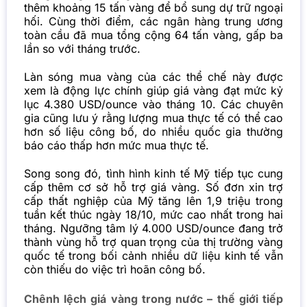
thêm khoảng 15 tấn vàng để bổ sung dự trữ ngoại
hối. Cùng thời điểm, các ngân hàng trung ương
toàn cầu đã mua tổng cộng 64 tấn vàng, gấp ba
lần so với tháng trước.
Làn sóng mua vàng của các thể chế này được
xem là động lực chính giúp giá vàng đạt mức kỷ
lục 4.380 USD/ounce vào tháng 10. Các chuyên
gia cũng lưu ý rằng lượng mua thực tế có thể cao
hơn số liệu công bố, do nhiều quốc gia thường
báo cáo thấp hơn mức mua thực tế.
Song song đó, tình hình kinh tế Mỹ tiếp tục cung
cấp thêm cơ sở hỗ trợ giá vàng. Số đơn xin trợ
cấp thất nghiệp của Mỹ tăng lên 1,9 triệu trong
tuần kết thúc ngày 18/10, mức cao nhất trong hai
tháng. Ngưỡng tâm lý 4.000 USD/ounce đang trở
thành vùng hỗ trợ quan trọng của thị trường vàng
quốc tế trong bối cảnh nhiều dữ liệu kinh tế vẫn
còn thiếu do việc trì hoãn công bố.
Chênh lệch giá vàng trong nước – thế giới tiếp