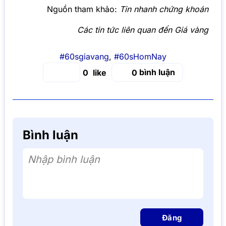
Nguồn tham khảo:
Tin nhanh chứng khoán
Các tin tức liên quan đến Giá vàng
#60sgiavang
,
#60sHomNay
bình luận
0
0
Bình luận
Nhập bình luận
Đăng