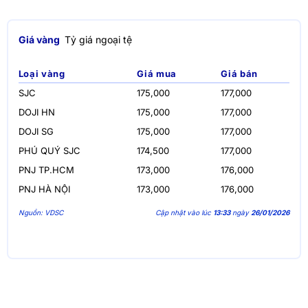
Giá vàng
Tỷ giá ngoại tệ
Loại vàng
Giá mua
Giá bán
SJC
175,000
177,000
DOJI HN
175,000
177,000
DOJI SG
175,000
177,000
PHÚ QUÝ SJC
174,500
177,000
PNJ TP.HCM
173,000
176,000
PNJ HÀ NỘI
173,000
176,000
Nguồn: VDSC
Cập nhật vào lúc
13:33
ngày
26/01/2026