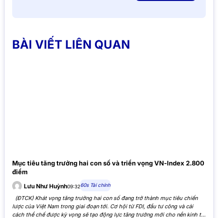
BÀI VIẾT LIÊN QUAN
Mục tiêu tăng trưởng hai con số và triển vọng VN-Index 2.800
điểm
60s Tài chính
Lưu Như Huỳnh
09:32
(ĐTCK) Khát vọng tăng trưởng hai con số đang trở thành mục tiêu chiến
lược của Việt Nam trong giai đoạn tới. Cơ hội từ FDI, đầu tư công và cải
cách thể chế được kỳ vọng sẽ tạo động lực tăng trưởng mới cho nền kinh tế,