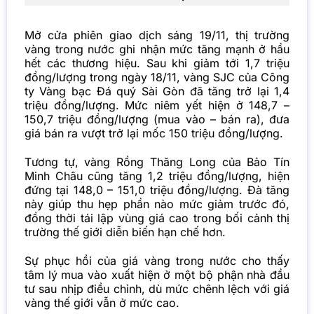
Mở cửa phiên giao dịch sáng 19/11, thị trường
vàng trong nước ghi nhận mức tăng mạnh ở hầu
hết các thương hiệu. Sau khi giảm tới 1,7 triệu
đồng/lượng trong ngày 18/11, vàng SJC của Công
ty Vàng bạc Đá quý Sài Gòn đã tăng trở lại 1,4
triệu đồng/lượng. Mức niêm yết hiện ở 148,7 –
150,7 triệu đồng/lượng (mua vào – bán ra), đưa
giá bán ra vượt trở lại mốc 150 triệu đồng/lượng.
Tương tự, vàng Rồng Thăng Long của Bảo Tín
Minh Châu cũng tăng 1,2 triệu đồng/lượng, hiện
đứng tại 148,0 – 151,0 triệu đồng/lượng. Đà tăng
này giúp thu hẹp phần nào mức giảm trước đó,
đồng thời tái lập vùng giá cao trong bối cảnh thị
trường thế giới diễn biến hạn chế hơn.
Sự phục hồi của giá vàng trong nước cho thấy
tâm lý mua vào xuất hiện ở một bộ phận nhà đầu
tư sau nhịp điều chỉnh, dù mức chênh lệch với giá
vàng thế giới vẫn ở mức cao.