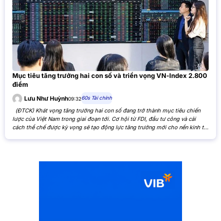
Mục tiêu tăng trưởng hai con số và triển vọng VN-Index 2.800
điểm
60s Tài chính
Lưu Như Huỳnh
09:32
(ĐTCK) Khát vọng tăng trưởng hai con số đang trở thành mục tiêu chiến
lược của Việt Nam trong giai đoạn tới. Cơ hội từ FDI, đầu tư công và cải
cách thể chế được kỳ vọng sẽ tạo động lực tăng trưởng mới cho nền kinh tế,
đồng thời mở ra triển vọng