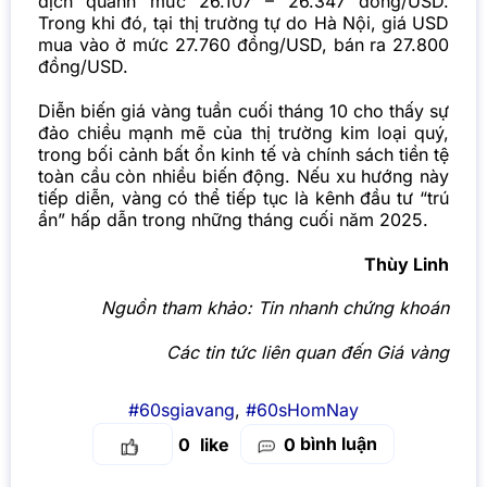
dịch quanh mức 26.107 – 26.347 đồng/USD.
Trong khi đó, tại thị trường tự do Hà Nội, giá USD
mua vào ở mức 27.760 đồng/USD, bán ra 27.800
đồng/USD.
Diễn biến giá vàng tuần cuối tháng 10 cho thấy sự
đảo chiều mạnh mẽ của thị trường kim loại quý,
trong bối cảnh bất ổn kinh tế và chính sách tiền tệ
toàn cầu còn nhiều biến động. Nếu xu hướng này
tiếp diễn, vàng có thể tiếp tục là kênh đầu tư “trú
ẩn” hấp dẫn trong những tháng cuối năm 2025.
Thùy Linh
Nguồn tham khảo:
Tin nhanh chứng khoán
Các tin tức liên quan đến Giá vàng
#60sgiavang
,
#60sHomNay
bình luận
0
0