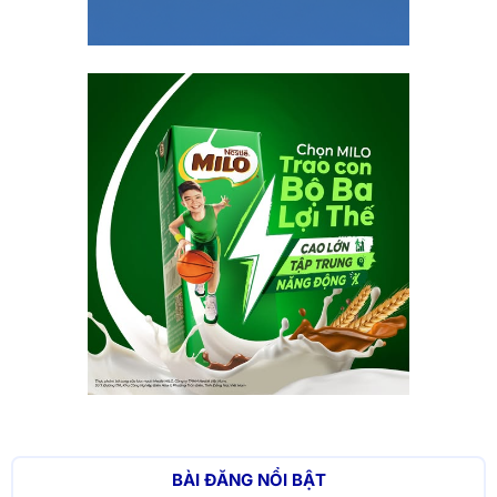
BÀI ĐĂNG NỔI BẬT