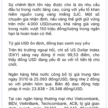
Sự chênh lệch lớn này được cho là do nhu cầu
đầu tư trong nước tăng cao, cùng với yếu tố khan
hiếm nguồn cung vàng miếng SJC. Một số
chuyên gia nhận định, nếu vàng thế giới giữ vững
trên mốc 4.000 USD/ounce, khả năng giá vàng
trong nước vượt 150 triệu đồng/lượng trong ngắn
hạn là hoàn toàn có thể.
Tỷ giá USD ổn định, đồng bạc xanh suy yếu
Trên thị trường ngoại hối, chỉ số US Dollar Index
(DXY) sáng nay đứng ở mức 99,53 điểm, cho
thấy đồng USD đang yếu đi so với rổ tiền tệ chủ
chốt.
Ngân hàng Nhà nước công bố tỷ giá trung tâm
ngày 31/10 là 25.093 đồng/USD, tăng nhẹ 2 đồng
so với phiên hôm qua. Biên độ dao động hợp
pháp ở mức 23.838 – 26.348 đồng/USD.
Tại các ngân hàng thương mại như Vietcombank,
BIDV, VietinBank, Techcombank, ACB, tỷ giá giao