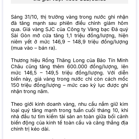
Sáng 31/10, thị trường vàng trong nước ghi nhận
đà tăng mạnh sau phiên điều chỉnh giảm hôm
qua. Giá vàng SJC của Công ty Vàng bạc Đá quý
Sài Gòn mở cửa tăng 1,1 triệu đồng/lượng, hiện
niêm yết ở mức 146,9 – 148,9 triệu đồng/lượng
(mua vào – bán ra).
Thương hiệu Rồng Thăng Long của Bảo Tín Minh
Châu cũng tăng thêm 600.000 đồng/lượng, lên
mức 146,5 – 149,5 triệu đồng/lượng. Với diễn
biến này, giá vàng trong nước chỉ còn cách mốc
150 triệu đồng/lượng – mức cao kỷ lục được ghi
nhận trong năm.
Theo giới kinh doanh vàng, nhu cầu nắm giữ kim
loại quý tăng mạnh trong tuần cuối tháng 10, khi
nhà đầu tư tìm kiếm tài sản an toàn giữa bối cảnh
biến động của kinh tế toàn cầu và căng thẳng địa
chính trị kéo dài.