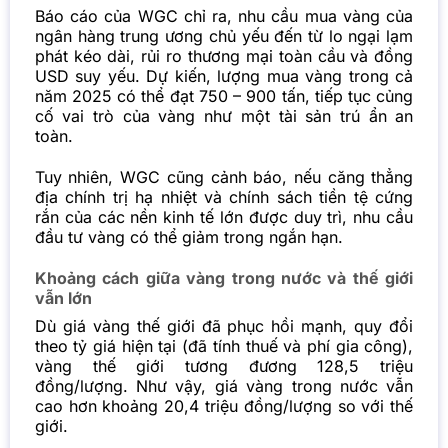
Báo cáo của WGC chỉ ra, nhu cầu mua vàng của
ngân hàng trung ương chủ yếu đến từ lo ngại lạm
phát kéo dài, rủi ro thương mại toàn cầu và đồng
USD suy yếu. Dự kiến, lượng mua vàng trong cả
năm 2025 có thể đạt 750 – 900 tấn, tiếp tục củng
cố vai trò của vàng như một tài sản trú ẩn an
toàn.
Tuy nhiên, WGC cũng cảnh báo, nếu căng thẳng
địa chính trị hạ nhiệt và chính sách tiền tệ cứng
rắn của các nền kinh tế lớn được duy trì, nhu cầu
đầu tư vàng có thể giảm trong ngắn hạn.
Khoảng cách giữa vàng trong nước và thế giới
vẫn lớn
Dù giá vàng thế giới đã phục hồi mạnh, quy đổi
theo tỷ giá hiện tại (đã tính thuế và phí gia công),
vàng thế giới tương đương 128,5 triệu
đồng/lượng. Như vậy, giá vàng trong nước vẫn
cao hơn khoảng 20,4 triệu đồng/lượng so với thế
giới.