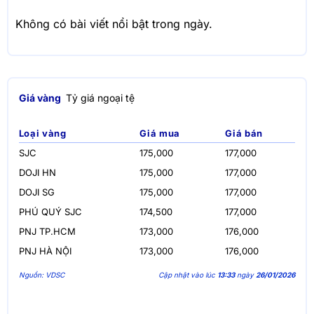
Không có bài viết nổi bật trong ngày.
Giá vàng
Tỷ giá ngoại tệ
Loại vàng
Giá mua
Giá bán
SJC
175,000
177,000
DOJI HN
175,000
177,000
DOJI SG
175,000
177,000
PHÚ QUÝ SJC
174,500
177,000
PNJ TP.HCM
173,000
176,000
PNJ HÀ NỘI
173,000
176,000
Nguồn: VDSC
Cập nhật vào lúc
13:33
ngày
26/01/2026