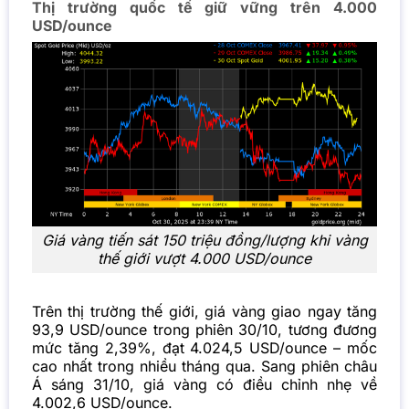
Thị trường quốc tế giữ vững trên 4.000
USD/ounce
Giá vàng tiến sát 150 triệu đồng/lượng khi vàng
thế giới vượt 4.000 USD/ounce
Trên thị trường thế giới, giá vàng giao ngay tăng
93,9 USD/ounce trong phiên 30/10, tương đương
mức tăng 2,39%, đạt 4.024,5 USD/ounce – mốc
cao nhất trong nhiều tháng qua. Sang phiên châu
Á sáng 31/10, giá vàng có điều chỉnh nhẹ về
4.002,6 USD/ounce.