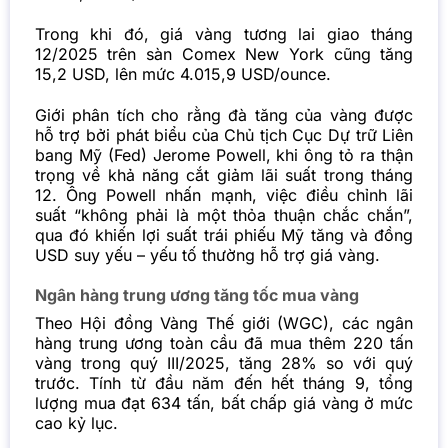
Trong khi đó, giá vàng tương lai giao tháng
12/2025 trên sàn Comex New York cũng tăng
15,2 USD, lên mức 4.015,9 USD/ounce.
Giới phân tích cho rằng đà tăng của vàng được
hỗ trợ bởi phát biểu của Chủ tịch Cục Dự trữ Liên
bang Mỹ (Fed) Jerome Powell, khi ông tỏ ra thận
trọng về khả năng cắt giảm lãi suất trong tháng
12. Ông Powell nhấn mạnh, việc điều chỉnh lãi
suất “không phải là một thỏa thuận chắc chắn”,
qua đó khiến lợi suất trái phiếu Mỹ tăng và đồng
USD suy yếu – yếu tố thường hỗ trợ giá vàng.
Ngân hàng trung ương tăng tốc mua vàng
Theo Hội đồng Vàng Thế giới (WGC), các ngân
hàng trung ương toàn cầu đã mua thêm 220 tấn
vàng trong quý III/2025, tăng 28% so với quý
trước. Tính từ đầu năm đến hết tháng 9, tổng
lượng mua đạt 634 tấn, bất chấp giá vàng ở mức
cao kỷ lục.