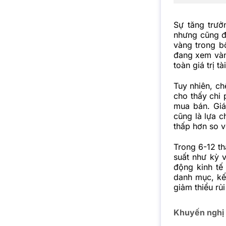
Sự tăng trư
nhưng cũng đi
vàng trong b
đang xem vàn
toàn giá trị tà
Tuy nhiên, c
cho thấy chi 
mua bán. Giá
cũng là lựa c
thấp hơn so v
Trong 6-12 th
suất như kỳ v
động kinh tế
danh mục, kế
giảm thiểu rủi
Khuyến nghị 