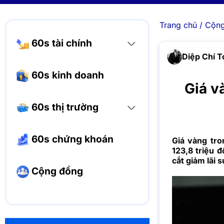
Trang chủ
/
Cộng
60s tài chính
Diệp Chí T
60s kinh doanh
Giá và
60s thị trường
60s chứng khoán
Giá vàng tro
123,8 triệu 
cắt giảm lãi s
Cộng đồng