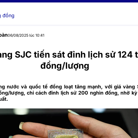
 đồng
oàn
06/08/2025 lúc 10:41
ng SJC tiến sát đỉnh lịch sử 124 t
đồng/lượng
ng nước và quốc tế đồng loạt tăng mạnh, với giá vàng
đồng/lượng, chỉ cách đỉnh lịch sử 200 nghìn đồng, nhờ k
uất.