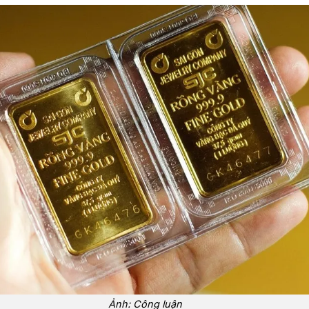
Ảnh: Công luận