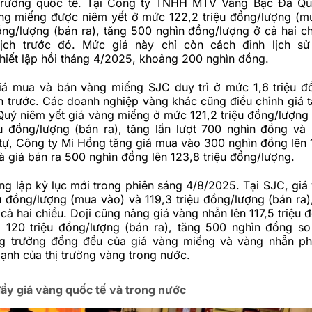
 trường quốc tế. Tại Công ty TNHH MTV Vàng Bạc Đá Qu
àng miếng được niêm yết ở mức 122,2 triệu đồng/lượng (m
ồng/lượng (bán ra), tăng 500 nghìn đồng/lượng ở cả hai ch
ịch trước đó. Mức giá này chỉ còn cách đỉnh lịch sử 
hiết lập hồi tháng 4/2025, khoảng 200 nghìn đồng.
iá mua và bán vàng miếng SJC duy trì ở mức 1,6 triệu đ
n trước. Các doanh nghiệp vàng khác cũng điều chỉnh giá 
Quý niêm yết giá vàng miếng ở mức 121,2 triệu đồng/lượng
ệu đồng/lượng (bán ra), tăng lần lượt 700 nghìn đồng và
ự, Công ty Mi Hồng tăng giá mua vào 300 nghìn đồng lên 1
 giá bán ra 500 nghìn đồng lên 123,8 triệu đồng/lượng.
g lập kỷ lục mới trong phiên sáng 4/8/2025. Tại SJC, giá
ệu đồng/lượng (mua vào) và 119,3 triệu đồng/lượng (bán ra)
cả hai chiều. Doji cũng nâng giá vàng nhẫn lên 117,5 triệu
 120 triệu đồng/lượng (bán ra), tăng 500 nghìn đồng so
ng trưởng đồng đều của giá vàng miếng và vàng nhẫn p
ạnh của thị trường vàng trong nước.
đẩy giá vàng quốc tế và trong nước