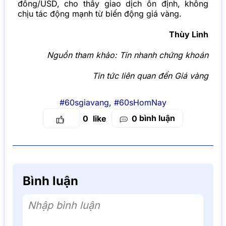
đồng/USD, cho thấy giao dịch ổn định, không
chịu tác động mạnh từ biến động giá vàng.
Thùy Linh
Nguồn tham khảo:
Tin nhanh chứng khoán
Tin tức liên quan đến Giá vàng
#60sgiavang
,
#60sHomNay
bình luận
0
0
Bình luận
Nhập bình luận