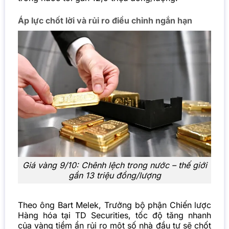
Áp lực chốt lời và rủi ro điều chỉnh ngắn hạn
Giá vàng 9/10: Chênh lệch trong nước – thế giới
gần 13 triệu đồng/lượng
Theo ông Bart Melek, Trưởng bộ phận Chiến lược
Hàng hóa tại TD Securities, tốc độ tăng nhanh
của vàng tiềm ẩn rủi ro một số nhà đầu tư sẽ chốt