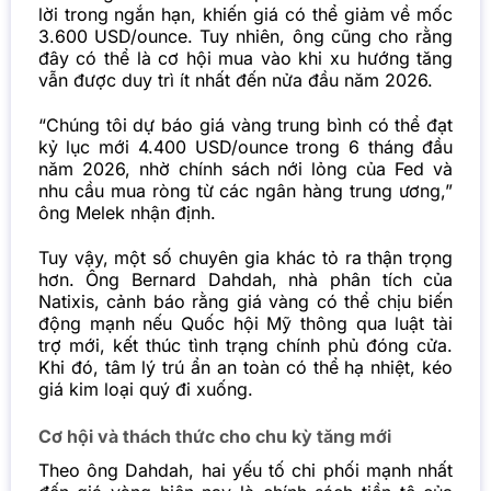
lời trong ngắn hạn, khiến giá có thể giảm về mốc
3.600 USD/ounce. Tuy nhiên, ông cũng cho rằng
đây có thể là cơ hội mua vào khi xu hướng tăng
vẫn được duy trì ít nhất đến nửa đầu năm 2026.
“Chúng tôi dự báo giá vàng trung bình có thể đạt
kỷ lục mới 4.400 USD/ounce trong 6 tháng đầu
năm 2026, nhờ chính sách nới lỏng của Fed và
nhu cầu mua ròng từ các ngân hàng trung ương,”
ông Melek nhận định.
Tuy vậy, một số chuyên gia khác tỏ ra thận trọng
hơn. Ông Bernard Dahdah, nhà phân tích của
Natixis, cảnh báo rằng giá vàng có thể chịu biến
động mạnh nếu Quốc hội Mỹ thông qua luật tài
trợ mới, kết thúc tình trạng chính phủ đóng cửa.
Khi đó, tâm lý trú ẩn an toàn có thể hạ nhiệt, kéo
giá kim loại quý đi xuống.
Cơ hội và thách thức cho chu kỳ tăng mới
Theo ông Dahdah, hai yếu tố chi phối mạnh nhất