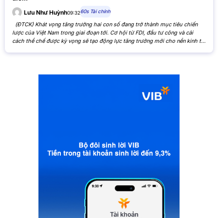
60s Tài chính
Lưu Như Huỳnh
09:32
(ĐTCK) Khát vọng tăng trưởng hai con số đang trở thành mục tiêu chiến
lược của Việt Nam trong giai đoạn tới. Cơ hội từ FDI, đầu tư công và cải
cách thể chế được kỳ vọng sẽ tạo động lực tăng trưởng mới cho nền kinh tế,
đồng thời mở ra triển vọng