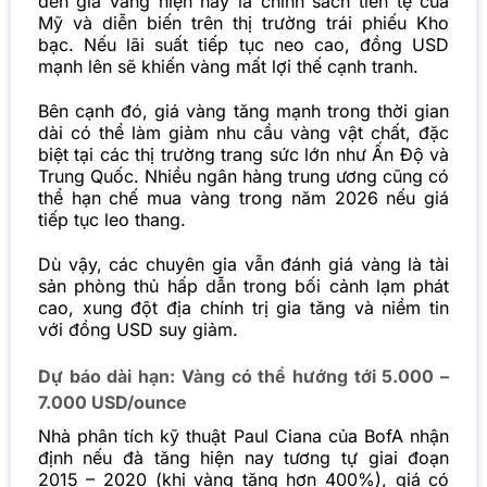
đến giá vàng hiện nay là chính sách tiền tệ của
Mỹ và diễn biến trên thị trường trái phiếu Kho
bạc. Nếu lãi suất tiếp tục neo cao, đồng USD
mạnh lên sẽ khiến vàng mất lợi thế cạnh tranh.
Bên cạnh đó, giá vàng tăng mạnh trong thời gian
dài có thể làm giảm nhu cầu vàng vật chất, đặc
biệt tại các thị trường trang sức lớn như Ấn Độ và
Trung Quốc. Nhiều ngân hàng trung ương cũng có
thể hạn chế mua vàng trong năm 2026 nếu giá
tiếp tục leo thang.
Dù vậy, các chuyên gia vẫn đánh giá vàng là tài
sản phòng thủ hấp dẫn trong bối cảnh lạm phát
cao, xung đột địa chính trị gia tăng và niềm tin
với đồng USD suy giảm.
Dự báo dài hạn: Vàng có thể hướng tới 5.000 –
7.000 USD/ounce
Nhà phân tích kỹ thuật Paul Ciana của BofA nhận
định nếu đà tăng hiện nay tương tự giai đoạn
2015 – 2020 (khi vàng tăng hơn 400%), giá có