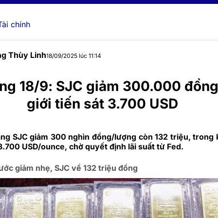
Tài chính
g Thùy Linh
18/09/2025 lúc 11:14
àng 18/9: SJC giảm 300.000 đồng
giới tiến sát 3.700 USD
àng SJC giảm 300 nghìn đồng/lượng còn 132 triệu, trong k
 3.700 USD/ounce, chờ quyết định lãi suất từ Fed.
ước giảm nhẹ, SJC về 132 triệu đồng