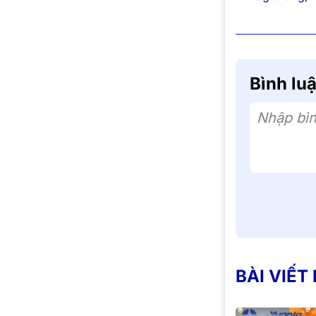
Bình lu
Nhập bìn
BÀI VIẾT