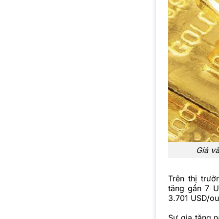
Giá v
Trên thị trư
tăng gần 7 U
3.701 USD/ou
Sự gia tăng n