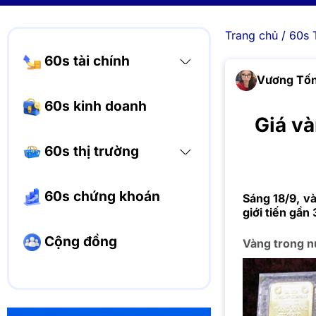
Trang chủ
/
60s 
60s tài chính
Vương Tốn
60s kinh doanh
Giá v
60s thị trường
60s chứng khoán
Sáng 18/9, v
giới tiến gần
Cộng đồng
Vàng trong n