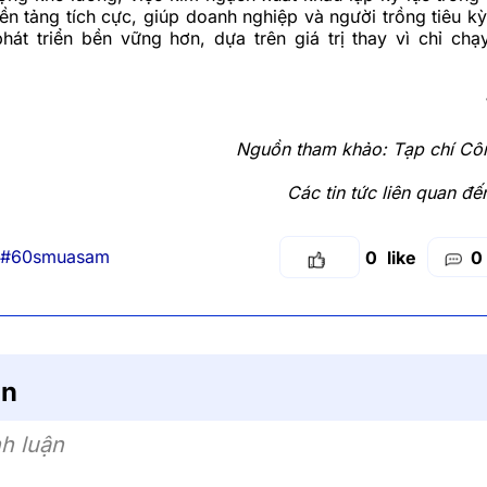
ền tảng tích cực, giúp doanh nghiệp và người trồng tiêu k
hát triển bền vững hơn, dựa trên giá trị thay vì chỉ chạ
Nguồn tham khảo:
Tạp chí Cô
Các tin tức liên quan đ
#60smuasam
0
0
ận
h luận