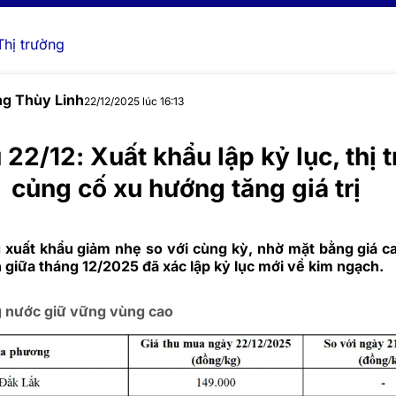
Thị trường
g Thùy Linh
22/12/2025 lúc 16:13
u 22/12: Xuất khẩu lập kỷ lục, thị 
củng cố xu hướng tăng giá trị
 xuất khẩu giảm nhẹ so với cùng kỳ, nhờ mặt bằng giá ca
 giữa tháng 12/2025 đã xác lập kỷ lục mới về kim ngạch.
ng nước giữ vững vùng cao