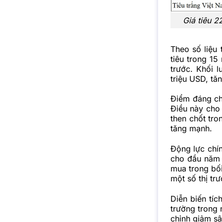
Giá tiêu 2
Theo số liệu 
tiêu trong 15
trước. Khối 
triệu USD, tăn
Điểm đáng ch
Điều này cho 
then chốt tro
tăng mạnh.
Động lực chí
cho đầu năm 
mua trong bối
một số thị tr
Diễn biến tíc
trường trong 
chỉnh giảm sâ