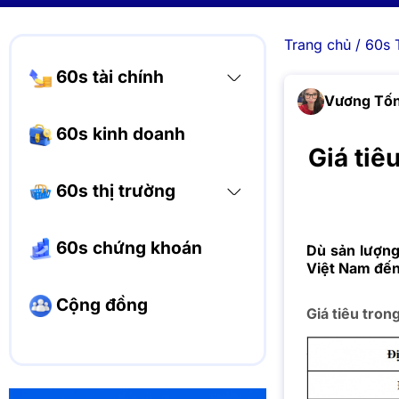
Trang chủ
/
60s 
60s tài chính
Vương Tốn
60s kinh doanh
Giá tiê
60s thị trường
60s chứng khoán
Dù sản lượng
Việt Nam đến
Cộng đồng
Giá tiêu tro