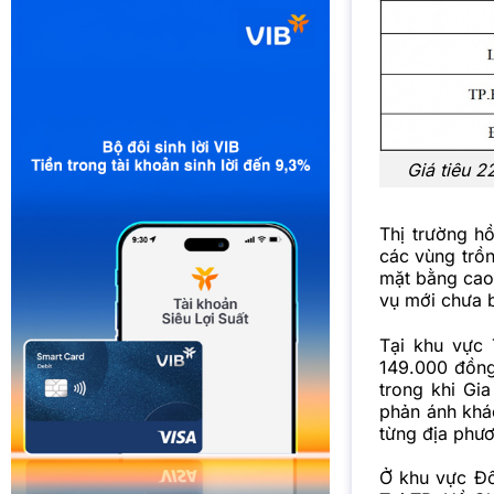
Giá tiêu 2
Thị trường hồ
các vùng trồn
mặt bằng cao,
vụ mới chưa 
Tại khu vực 
149.000 đồn
trong khi Gi
phản ánh khác
từng địa phư
Ở khu vực Đô