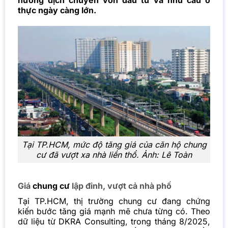
hướng dịch chuyển vốn đầu tư và nhu cầu ở
thực ngày càng lớn.
Tại TP.HCM, mức độ tăng giá của căn hộ chung
cư đã vượt xa nhà liền thổ. Ảnh: Lê Toàn
Giá
chung cư
lập đỉnh, vượt cả nhà phố
Tại TP.HCM, thị trường
chung cư đang chứng
kiến bước tăng giá mạnh mẽ chưa từng có. Theo
dữ liệu từ DKRA Consulting, trong tháng 8/2025,