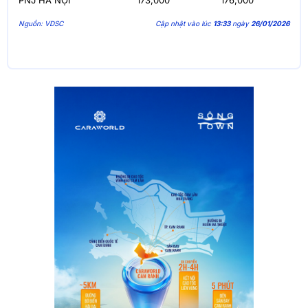
Nguồn: VDSC
Cập nhật vào lúc
13:33
ngày
26/01/2026