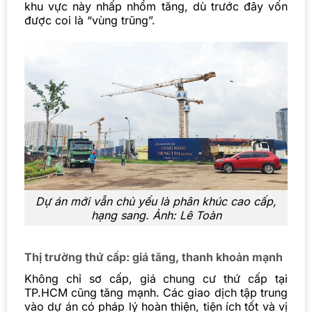
khu vực này nhấp nhổm tăng, dù trước đây vốn
được coi là “vùng trũng”.
Dự án mới vẫn chủ yếu là phân khúc cao cấp,
hạng sang. Ảnh: Lê Toàn
Thị trường thứ cấp: giá tăng, thanh khoản mạnh
Không chỉ sơ cấp, giá
chung cư thứ cấp tại
TP.HCM cũng tăng mạnh. Các giao dịch tập trung
vào dự án có pháp lý hoàn thiện, tiện ích tốt và vị