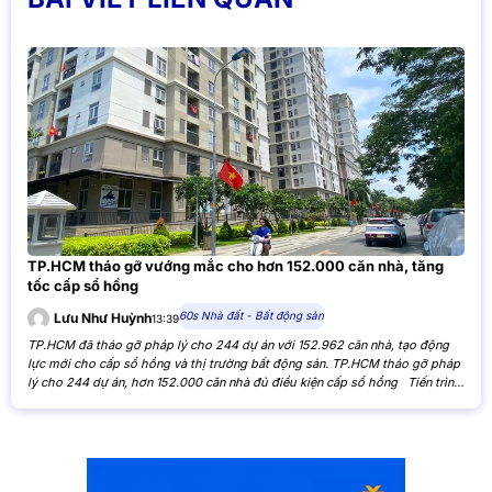
TP.HCM tháo gỡ vướng mắc cho hơn 152.000 căn nhà, tăng
tốc cấp sổ hồng
60s Nhà đất - Bất động sản
Lưu Như Huỳnh
13:39
TP.HCM đã tháo gỡ pháp lý cho 244 dự án với 152.962 căn nhà, tạo động
lực mới cho cấp sổ hồng và thị trường bất động sản. TP.HCM tháo gỡ pháp
lý cho 244 dự án, hơn 152.000 căn nhà đủ điều kiện cấp sổ hồng Tiến trình
xử lý các tồn đọng