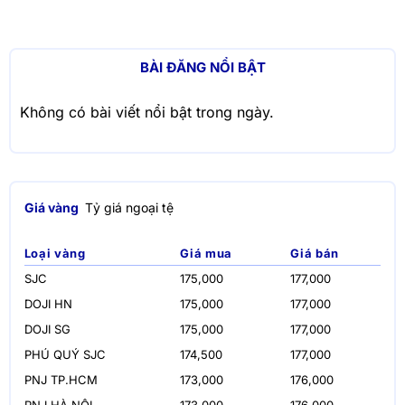
BÀI ĐĂNG NỔI BẬT
Không có bài viết nổi bật trong ngày.
Giá vàng
Tỷ giá ngoại tệ
Loại vàng
Giá mua
Giá bán
SJC
175,000
177,000
DOJI HN
175,000
177,000
DOJI SG
175,000
177,000
PHÚ QUÝ SJC
174,500
177,000
PNJ TP.HCM
173,000
176,000
PNJ HÀ NỘI
173,000
176,000