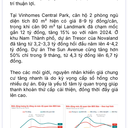
trí thuận lợi.
Tại Vinhomes Central Park, căn hộ 2 phòng ngủ
diện tích 80 m² hiện có giá 8-9 tỷ đồng/căn,
trong khi căn 90 m² tại Landmark đã chạm mốc
gần 12 tỷ đồng, tăng 15% so với năm 2024. Ở
khu Nam Thành phố, dự án Tresor của Novaland
đã tăng từ 3,2-3,3 tỷ đồng hồi đầu năm lên 4-4,2
tỷ đồng. Dự án The Sun Avenue cũng tăng hơn
50% chỉ trong 9 tháng, từ 4,3 tỷ đồng lên 6,7 tỷ
đồng.
Theo các môi giới, nguyên nhân khiến giá chung
cư tăng nhanh là do kỳ vọng cấp sổ hồng cho
nhiều dự án. Đây là yếu tố tâm lý quan trọng giúp
thanh khoản thứ cấp cải thiện, đồng thời đẩy giá
lên cao.