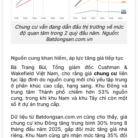
Chung cư
vẫn đang dẫn đầu thị trường về mức
độ quan tâm trong 2 quý đầu năm. Nguồn:
Batdongsan.com.vn
Nguồn cung khan hiếm, áp lực tăng giá tiếp tục
Bà Trang Bùi, Tổng giám đốc Cushman &
Wakefield Việt Nam, cho rằng giá
chung cư
liên
tục lập đỉnh do nguồn cung mới chủ yếu tập trung
ở phân khúc cao cấp, hạng sang. Khu Đông và
trung tâm Thành phố chiếm hơn 53% nguồn
cung, trong khi khu Nam và khu Tây chỉ còn một
số ít dự án trung cấp.
Dữ liệu từ Batdongsan.com.vn cũng cho thấy, giá
chung cư khu Đông tăng trung bình 30% trong 8
tháng đầu năm 2025, gấp đôi mức tăng giá nhà
riêng. Khu Nam cũng ghi nhận mức tăng 35% đối