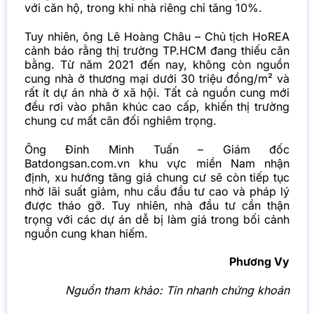
với căn hộ, trong khi nhà riêng chỉ tăng 10%.
Tuy nhiên, ông Lê Hoàng Châu – Chủ tịch HoREA
cảnh báo rằng thị trường TP.HCM đang thiếu cân
bằng. Từ năm 2021 đến nay, không còn nguồn
cung nhà ở thương mại dưới 30 triệu đồng/m² và
rất ít dự án nhà ở xã hội. Tất cả nguồn cung mới
đều rơi vào phân khúc cao cấp, khiến thị trường
chung cư mất cân đối nghiêm trọng.
Ông Đinh Minh Tuấn – Giám đốc
Batdongsan.com.vn khu vực miền Nam nhận
định, xu hướng tăng giá chung cư
sẽ còn tiếp tục
nhờ lãi suất giảm, nhu cầu đầu tư cao và pháp lý
được tháo gỡ. Tuy nhiên, nhà đầu tư cần thận
trọng với các dự án dễ bị làm giá trong bối cảnh
nguồn cung khan hiếm.
Phương Vy
Nguồn tham khảo: Tin nhanh chứng khoán