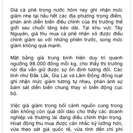
Giá cà phê trong nước hôm nay ghi nhận mức
giảm nhẹ tại hầu hết các địa phương trọng điểm,
phản ánh diễn biến điều chỉnh của thị trường thế
giới sau chuỗi tăng kéo dài. Tại khu vực Tây
Nguyên, giá thu mua cà phê nhân xô được điều
chỉnh giảm so với những phiên trước, song mức
giảm không quá mạnh.
Mặt bằng giá trung bình hiện duy trì quanh
ngưỡng 98.000 đồng mỗi kg, cho thấy thị trường
nội địa vẫn giữ được sự ổn định tương đối. Các
tỉnh như Đắk Lắk, Gia Lai và Lâm Đồng đồng loạt
ghi nhận mức giảm tương tự nhau, phản ánh sự
bám sát diễn biến chung thay vì biến động cục
bộ.
Việc giá giảm trong bối cảnh nguồn cung trong
dân không còn quá dồi dào cho thấy các doanh
nghiệp và thương lái đang điều chỉnh thận trọng.
Hoạt động thu mua được cân nhắc kỹ lưỡng hơn,
vừa theo sát giá quốc tế, vừa tính đến chi phí