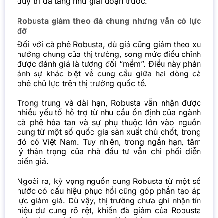
duy trì đà tăng như giai đoạn trước.
Robusta giảm theo đà chung nhưng vẫn có lực
đỡ
Đối với cà phê Robusta, dù giá cũng giảm theo xu
hướng chung của thị trường, song mức điều chỉnh
được đánh giá là tương đối “mềm”. Điều này phản
ánh sự khác biệt về cung cầu giữa hai dòng cà
phê chủ lực trên thị trường quốc tế.
Trong trung và dài hạn, Robusta vẫn nhận được
nhiều yếu tố hỗ trợ từ nhu cầu ổn định của ngành
cà phê hòa tan và sự phụ thuộc lớn vào nguồn
cung từ một số quốc gia sản xuất chủ chốt, trong
đó có Việt Nam. Tuy nhiên, trong ngắn hạn, tâm
lý thận trọng của nhà đầu tư vẫn chi phối diễn
biến giá.
Ngoài ra, kỳ vọng nguồn cung Robusta từ một số
nước có dấu hiệu phục hồi cũng góp phần tạo áp
lực giảm giá. Dù vậy, thị trường chưa ghi nhận tín
hiệu dư cung rõ rệt, khiến đà giảm của Robusta