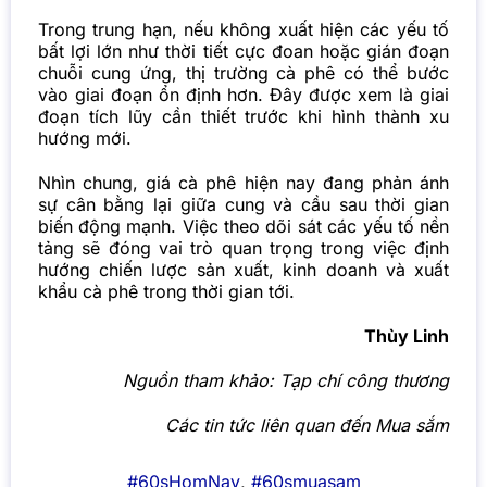
Trong trung hạn, nếu không xuất hiện các yếu tố
bất lợi lớn như thời tiết cực đoan hoặc gián đoạn
chuỗi cung ứng, thị trường cà phê có thể bước
vào giai đoạn ổn định hơn. Đây được xem là giai
đoạn tích lũy cần thiết trước khi hình thành xu
hướng mới.
Nhìn chung, giá cà phê hiện nay đang phản ánh
sự cân bằng lại giữa cung và cầu sau thời gian
biến động mạnh. Việc theo dõi sát các yếu tố nền
tảng sẽ đóng vai trò quan trọng trong việc định
hướng chiến lược sản xuất, kinh doanh và xuất
khẩu cà phê trong thời gian tới.
Thùy Linh
Nguồn tham khảo:
Tạp chí công thương
Các tin tức liên quan đến Mua sắm
#60sHomNay
,
#60smuasam