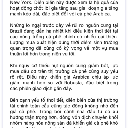
New York. Diễn biến này được xem là hệ quả của
hoạt động chốt lời gia tăng sau giai đoạn giá tăng
mạnh kéo dài, đặc biệt đối với cà phê Arabica.
Những lo ngại trước đây về rủi ro nguồn cung tại
Brazil đang dần hạ nhiệt khi điều kiện thời tiết tại
các vùng trồng cà phê chính có nhiều cải thiện.
Lượng mưa xuất hiện đúng thời điểm sinh trưởng
quan trọng đã củng cố kỳ vọng về một vụ mùa
thuận lợi hơn trong niên vụ tới.
Khi nguy cơ thiếu hụt nguồn cung giảm bớt, lực
mua đầu cơ trên thị trường cà phê cũng suy yếu
rõ rệt. Điều này khiến giá Arabica chịu áp lực
giảm mạnh hơn so với Robusta, đặc biệt trong
các phiên giao dịch gần đây.
Bên cạnh yếu tố thời tiết, diễn biến của thị trường
tài chính toàn cầu cũng tác động không nhỏ đến
giá cà phê. Trong bối cảnh nhà đầu tư có xu
hướng thận trọng hơn, dòng vốn dịch chuyển khỏi
nhóm hàng hóa nông sản đã khiến giá cà phê khó