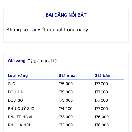
BÀI ĐĂNG NỔI BẬT
Không có bài viết nổi bật trong ngày.
Giá vàng
Tỷ giá ngoại tệ
Loại vàng
Giá mua
Giá bán
SJC
175,000
177,000
DOJI HN
175,000
177,000
DOJI SG
175,000
177,000
PHÚ QUÝ SJC
174,500
177,000
PNJ TP.HCM
173,000
176,000
PNJ HÀ NỘI
173,000
176,000