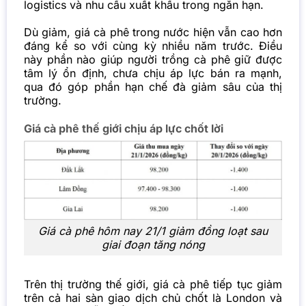
logistics và nhu cầu xuất khẩu trong ngắn hạn.
Dù giảm, giá cà phê trong nước hiện vẫn cao hơn
đáng kể so với cùng kỳ nhiều năm trước. Điều
này phần nào giúp người trồng cà phê giữ được
tâm lý ổn định, chưa chịu áp lực bán ra mạnh,
qua đó góp phần hạn chế đà giảm sâu của thị
trường.
Giá cà phê thế giới chịu áp lực chốt lời
Giá cà phê hôm nay 21/1 giảm đồng loạt sau
giai đoạn tăng nóng
Trên thị trường thế giới, giá cà phê tiếp tục giảm
trên cả hai sàn giao dịch chủ chốt là London và