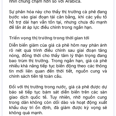
nhìn chung chậm hơn so với Arabica.
Sự phân hóa này cho thấy thị trường cà phê đang
bước vào giai đoạn tái cân bằng, khi các yếu tố
hỗ trợ dài hạn vẫn tồn tại, nhưng chưa đủ mạnh
để lấn át áp lực điều chỉnh trong ngắn hạn.
Triển vọng thị trường trong thời gian tới
Diễn biến giảm của giá cà phê hôm nay phản ánh
rõ nét quá trình điều chỉnh sau giai đoạn tăng
nóng, đồng thời cho thấy tâm lý thận trọng đang
bao trùm thị trường. Trong ngắn hạn, giá cà phê
nhiều khả năng tiếp tục biến động theo các thông
tin mới liên quan đến thời tiết, nguồn cung và
chính sách tiền tệ toàn cầu.
Đối với thị trường trong nước, giá cà phê được dự
báo sẽ tiếp tục bám sát diễn biến trên các sàn
giao dịch quốc tế. Tuy nhiên, nhờ nguồn cung
trong dân không còn dồi dào và hoạt động xuất
khẩu duy trì ổn định, đà giảm được kỳ vọng sẽ
không quá mạnh.