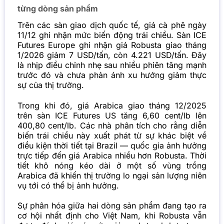
từng dòng sản phẩm
Trên các sàn giao dịch quốc tế, giá cà phê ngày
11/12 ghi nhận mức biến động trái chiều. Sàn ICE
Futures Europe ghi nhận giá Robusta giao tháng
1/2026 giảm 7 USD/tấn, còn 4.221 USD/tấn. Đây
là nhịp điều chỉnh nhẹ sau nhiều phiên tăng mạnh
trước đó và chưa phản ánh xu hướng giảm thực
sự của thị trường.
Trong khi đó, giá Arabica giao tháng 12/2025
trên sàn ICE Futures US tăng 6,60 cent/lb lên
400,80 cent/lb. Các nhà phân tích cho rằng diễn
biến trái chiều này xuất phát từ sự khác biệt về
điều kiện thời tiết tại Brazil — quốc gia ảnh hưởng
trực tiếp đến giá Arabica nhiều hơn Robusta. Thời
tiết khô nóng kéo dài ở một số vùng trồng
Arabica đã khiến thị trường lo ngại sản lượng niên
vụ tới có thể bị ảnh hưởng.
Sự phân hóa giữa hai dòng sản phẩm đang tạo ra
cơ hội nhất định cho Việt Nam, khi Robusta vẫn