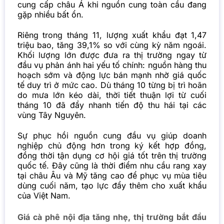
cung cấp châu Á khi nguồn cung toàn cầu đang
gặp nhiều bất ổn.
Riêng trong tháng 11, lượng xuất khẩu đạt 1,47
triệu bao, tăng 39,1% so với cùng kỳ năm ngoái.
Khối lượng lớn được đưa ra thị trường ngay từ
đầu vụ phản ánh hai yếu tố chính: nguồn hàng thu
hoạch sớm và động lực bán mạnh nhờ giá quốc
tế duy trì ở mức cao. Dù tháng 10 từng bị trì hoãn
do mưa lớn kéo dài, thời tiết thuận lợi từ cuối
tháng 10 đã đẩy nhanh tiến độ thu hái tại các
vùng Tây Nguyên.
Sự phục hồi nguồn cung đầu vụ giúp doanh
nghiệp chủ động hơn trong ký kết hợp đồng,
đồng thời tận dụng cơ hội giá tốt trên thị trường
quốc tế. Đây cũng là thời điểm nhu cầu rang xay
tại châu Âu và Mỹ tăng cao để phục vụ mùa tiêu
dùng cuối năm, tạo lực đẩy thêm cho xuất khẩu
của Việt Nam.
Giá cà phê nội địa tăng nhẹ, thị trường bắt đầu