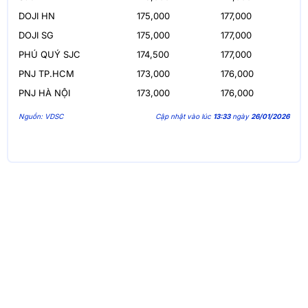
DOJI HN
175,000
177,000
DOJI SG
175,000
177,000
PHÚ QUÝ SJC
174,500
177,000
PNJ TP.HCM
173,000
176,000
PNJ HÀ NỘI
173,000
176,000
Nguồn: VDSC
Cập nhật vào lúc
13:33
ngày
26/01/2026