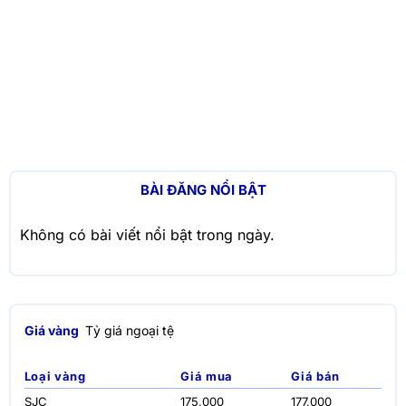
BÀI ĐĂNG NỔI BẬT
Không có bài viết nổi bật trong ngày.
Giá vàng
Tỷ giá ngoại tệ
Loại vàng
Giá mua
Giá bán
SJC
175,000
177,000