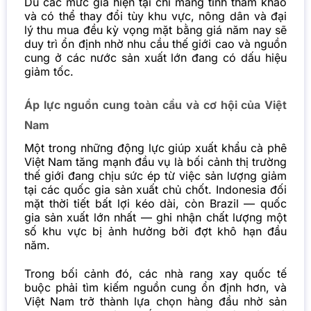
Dù các mức giá hiện tại chỉ mang tính tham khảo
và có thể thay đổi tùy khu vực, nông dân và đại
lý thu mua đều kỳ vọng mặt bằng giá năm nay sẽ
duy trì ổn định nhờ nhu cầu thế giới cao và nguồn
cung ở các nước sản xuất lớn đang có dấu hiệu
giảm tốc.
Áp lực nguồn cung toàn cầu và cơ hội của Việt
Nam
Một trong những động lực giúp xuất khẩu cà phê
Việt Nam tăng mạnh đầu vụ là bối cảnh thị trường
thế giới đang chịu sức ép từ việc sản lượng giảm
tại các quốc gia sản xuất chủ chốt. Indonesia đối
mặt thời tiết bất lợi kéo dài, còn Brazil — quốc
gia sản xuất lớn nhất — ghi nhận chất lượng một
số khu vực bị ảnh hưởng bởi đợt khô hạn đầu
năm.
Trong bối cảnh đó, các nhà rang xay quốc tế
buộc phải tìm kiếm nguồn cung ổn định hơn, và
Việt Nam trở thành lựa chọn hàng đầu nhờ sản