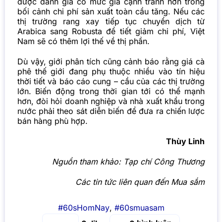
được đánh giá có mức giá cạnh tranh hơn trong
bối cảnh chi phí sản xuất toàn cầu tăng. Nếu các
thị trường rang xay tiếp tục chuyển dịch từ
Arabica sang Robusta để tiết giảm chi phí, Việt
Nam sẽ có thêm lợi thế về thị phần.
Dù vậy, giới phân tích cũng cảnh báo rằng giá cà
phê thế giới đang phụ thuộc nhiều vào tín hiệu
thời tiết và báo cáo cung – cầu của các thị trường
lớn. Biến động trong thời gian tới có thể mạnh
hơn, đòi hỏi doanh nghiệp và nhà xuất khẩu trong
nước phải theo sát diễn biến để đưa ra chiến lược
bán hàng phù hợp.
Thùy Linh
Nguồn tham khảo:
Tạp chí Công Thương
Các tin tức liên quan đến Mua sắm
#60sHomNay
,
#60smuasam