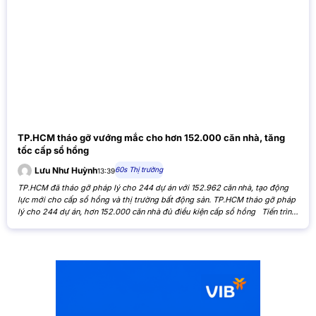
TP.HCM tháo gỡ vướng mắc cho hơn 152.000 căn nhà, tăng
tốc cấp sổ hồng
60s Thị trường
Lưu Như Huỳnh
13:39
TP.HCM đã tháo gỡ pháp lý cho 244 dự án với 152.962 căn nhà, tạo động
lực mới cho cấp sổ hồng và thị trường bất động sản. TP.HCM tháo gỡ pháp
lý cho 244 dự án, hơn 152.000 căn nhà đủ điều kiện cấp sổ hồng Tiến trình
xử lý các tồn đọng