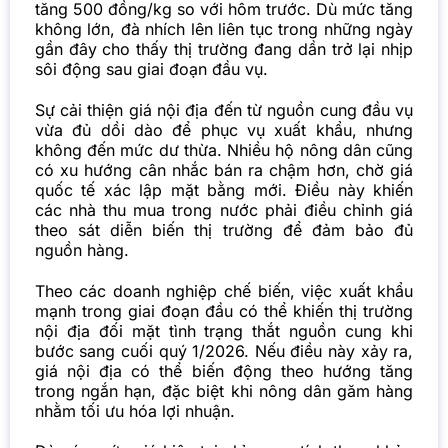
tăng 500 đồng/kg so với hôm trước. Dù mức tăng
không lớn, đà nhích lên liên tục trong những ngày
gần đây cho thấy thị trường đang dần trở lại nhịp
sôi động sau giai đoạn đầu vụ.
Sự cải thiện giá nội địa đến từ nguồn cung đầu vụ
vừa đủ dồi dào để phục vụ xuất khẩu, nhưng
không đến mức dư thừa. Nhiều hộ nông dân cũng
có xu hướng cân nhắc bán ra chậm hơn, chờ giá
quốc tế xác lập mặt bằng mới. Điều này khiến
các nhà thu mua trong nước phải điều chỉnh giá
theo sát diễn biến thị trường để đảm bảo đủ
nguồn hàng.
Theo các doanh nghiệp chế biến, việc xuất khẩu
mạnh trong giai đoạn đầu có thể khiến thị trường
nội địa đối mặt tình trạng thắt nguồn cung khi
bước sang cuối quý 1/2026. Nếu điều này xảy ra,
giá nội địa có thể biến động theo hướng tăng
trong ngắn hạn, đặc biệt khi nông dân găm hàng
nhằm tối ưu hóa lợi nhuận.