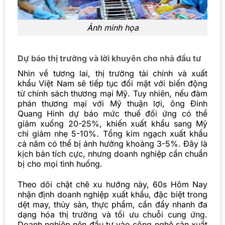
Ảnh minh họa
Dự báo thị trường và lời khuyên cho nhà đầu tư
Nhìn về tương lai, thị trường tài chính và xuất
khẩu Việt Nam sẽ tiếp tục đối mặt với biến động
từ chính sách thương mại Mỹ. Tuy nhiên, nếu đàm
phán thương mại với Mỹ thuận lợi, ông Đinh
Quang Hinh dự báo mức thuế đối ứng có thể
giảm xuống 20-25%, khiến xuất khẩu sang Mỹ
chỉ giảm nhẹ 5-10%. Tổng kim ngạch xuất khẩu
cả năm có thể bị ảnh hưởng khoảng 3-5%. Đây là
kịch bản tích cực, nhưng doanh nghiệp cần chuẩn
bị cho mọi tình huống.
Theo dõi chặt chẽ xu hướng này,
60s Hôm Nay
nhận định doanh nghiệp xuất khẩu, đặc biệt trong
dệt may, thủy sản, thực phẩm, cần đẩy nhanh đa
dạng hóa thị trường và tối ưu chuỗi cung ứng.
Doanh nghiệp nên đầu tư vào công nghệ sản xuất