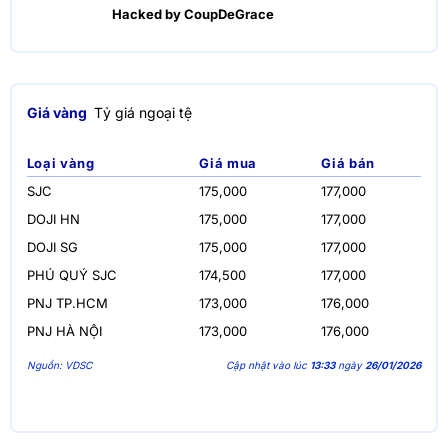
Hacked by CoupDeGrace
Giá vàng
Tỷ giá ngoại tệ
Loại vàng
Giá mua
Giá bán
SJC
175,000
177,000
DOJI HN
175,000
177,000
DOJI SG
175,000
177,000
PHÚ QUÝ SJC
174,500
177,000
PNJ TP.HCM
173,000
176,000
PNJ HÀ NỘI
173,000
176,000
Nguồn: VDSC
Cập nhật vào lúc
13:33
ngày
26/01/2026