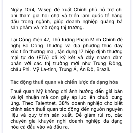
Ngày 10/4, Vasep đề xuất Chính phủ hỗ trợ chi
phí tham gia hội chợ và triển lãm quốc tế hàng
đầu trong ngành, giúp doanh nghiệp quảng bá
sản phẩm và mở rộng thị trường.
Tại Công điện 47, Thủ tướng Phạm Minh Chính đề
nghị Bộ Công Thương và địa phương thúc đẩy
xúc tiến thương mại, tận dụng 17 hiệp định thương
mại tự do (FTA) đã ký kết và đẩy nhanh đàm
phán với các thị trường mới như Trung Đông,
châu Phi, Mỹ La-tinh, Trung Á, Ấn Độ, Brazil.
Tác động thuế quan và chiến lược đa dạng hóa
Thuế quan Mỹ không chỉ ảnh hưởng đến giá bán
và lợi nhuận mà còn gây áp lực lên chuỗi cung
ứng. Theo Talentnet, 38% doanh nghiệp cho biết
chính sách thuế quan tác động đến nguồn nguyên
liệu và quy trình sản xuất. Để giảm rủi ro, các
chuyên gia khuyến nghị doanh nghiệp đa dạng
hóa cả đầu vào và đầu ra.