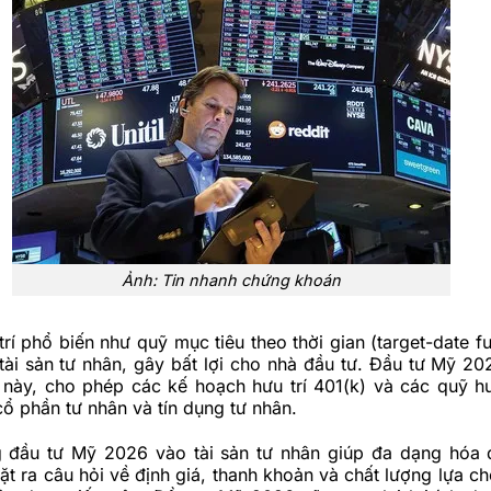
Ảnh: Tin nhanh chứng khoán
rí phổ biến như quỹ mục tiêu theo thời gian (target-date fu
ài sản tư nhân, gây bất lợi cho nhà đầu tư. Đầu tư Mỹ 20
 này, cho phép các kế hoạch hưu trí 401(k) và các quỹ hư
cổ phần tư nhân và tín dụng tư nhân.
 đầu tư Mỹ 2026 vào tài sản tư nhân giúp đa dạng hóa
t ra câu hỏi về định giá, thanh khoản và chất lượng lựa c