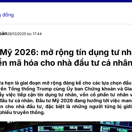
 đồng
oàn
29/12/2025 lúc 17:44
 Mỹ 2026: mở rộng tín dụng tư nh
ền mã hóa cho nhà đầu tư cá nhâ
 hẹn là giai đoạn mở rộng đáng kể cho các lựa chọn đầu 
uyền Tổng thống Trump cùng Ủy ban Chứng khoán và Gia
ẩy việc tiếp cận tín dụng tư nhân, vốn cổ phần tư nhân 
đầu tư cá nhân. Đầu tư Mỹ 2026 đang hướng tới việc mang
 cho nhà đầu tư, đặc biệt là những người từng bị giớ
 phiếu truyền thống.