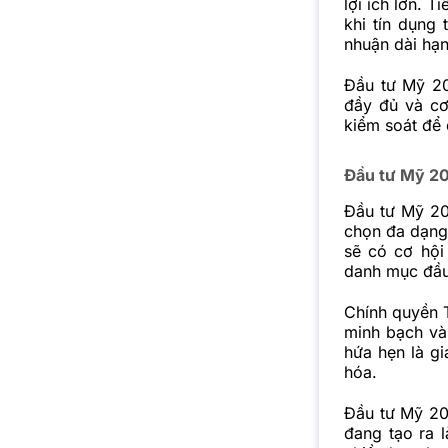
lợi ích lớn. 
khi tín dụng
nhuận dài hạn
Đầu tư Mỹ 20
đầy đủ và cơ
kiểm soát để 
Đầu tư Mỹ 20
Đầu tư Mỹ 20
chọn đa dạng 
sẽ có cơ hội
danh mục đầu
Chính quyền 
minh bạch và
hứa hẹn là g
hóa.
Đầu tư Mỹ 20
đang tạo ra 