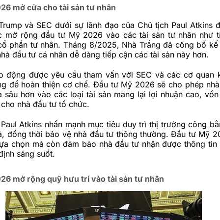
26 mở cửa cho tài sản tư nhân
Trump và SEC dưới sự lãnh đạo của Chủ tịch Paul Atkins 
 mở rộng đầu tư Mỹ 2026 vào các tài sản tư nhân như t
cổ phần tư nhân. Tháng 8/2025, Nhà Trắng đã công bố kế
nhà đầu tư cá nhân dễ dàng tiếp cận các tài sản này hơn.
o động được yêu cầu tham vấn với SEC và các cơ quan 
ng để hoàn thiện cơ chế. Đầu tư Mỹ 2026 sẽ cho phép nhà
 sâu hơn vào các loại tài sản mang lại lợi nhuận cao, vốn
cho nhà đầu tư tổ chức.
Paul Atkins nhấn mạnh mục tiêu duy trì
thị trường
công bằn
uả, đồng thời bảo vệ nhà đầu tư thông thường. Đầu tư Mỹ 
lựa chọn mà còn đảm bảo nhà đầu tư nhận được thông tin
định sáng suốt.
26 mở rộng quỹ hưu trí vào tài sản tư nhân