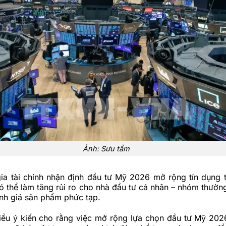
Ảnh: Sưu tầm
ia tài chính nhận định đầu tư Mỹ 2026 mở rộng tín dụng 
ó thể làm tăng rủi ro cho nhà đầu tư cá nhân – nhóm thường
nh giá sản phẩm phức tạp.
hiều ý kiến cho rằng việc mở rộng lựa chọn đầu tư Mỹ 202