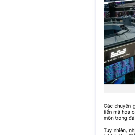
Các chuyên g
tiền mã hóa c
môn trong đá
Tuy nhiên, n