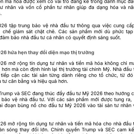
Tiền mã hóa được xem có vai trò đáng kể trong danh mục đầu
 tư nhân và vốn cổ phần tư nhân giúp đa dạng hóa và nâ
.
26 tập trung bảo vệ nhà đầu tư thông qua việc cung cấp
 chế giám sát chặt chẽ. Các sản phẩm mới dù phức tạp
đảm bảo nhà đầu tư cá nhân có quyết định sáng suốt.
26 hứa hẹn thay đổi diện mạo thị trường
26 mở rộng tín dụng tư nhân và tiền mã hóa không chỉ ma
hơn mà còn định hình lại thị trường tài chính Mỹ. Nhà đầu 
 tiếp cận các tài sản từng dành riêng cho tổ chức, từ đ
 tư cân bằng và hiệu quả hơn.
Trump và SEC đang thúc đẩy đầu tư Mỹ 2026 theo hướng 
 bảo vệ nhà đầu tư. Với các sản phẩm mới được tung ra
iai đoạn bùng nổ cho đầu tư Mỹ 2026 vào tài sản tư nhân 
26 mở rộng tín dụng tư nhân và tiền mã hóa cho nhà đầu 
làn sóng thay đổi lớn. Chính quyền Trump và SEC cam kế