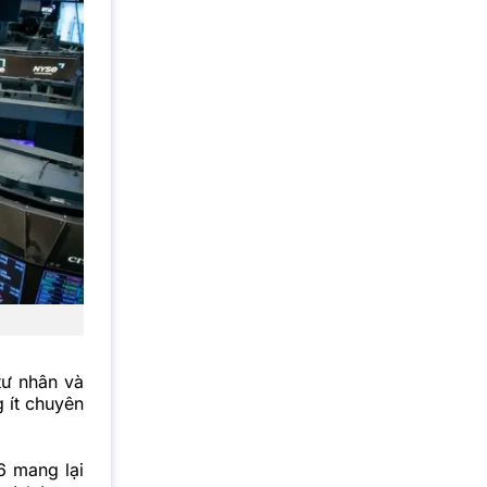
tư nhân và
 ít chuyên
6 mang lại