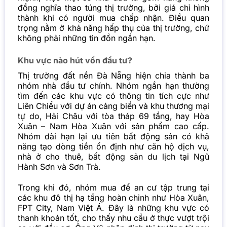
đồng nghĩa thao túng thị trường, bởi giá chỉ hình
thành khi có người mua chấp nhận. Điều quan
trọng nằm ở khả năng hấp thụ của thị trường, chứ
không phải những tin đồn ngắn hạn.
Khu vực nào hút vốn đầu tư?
Thị trường đất nền Đà Nẵng hiện chia thành ba
nhóm nhà đầu tư chính. Nhóm ngắn hạn thường
tìm đến các khu vực có thông tin tích cực như
Liên Chiểu với dự án cảng biển và khu thương mại
tự do, Hải Châu với tòa tháp 69 tầng, hay Hòa
Xuân – Nam Hòa Xuân với sản phẩm cao cấp.
Nhóm dài hạn lại ưu tiên bất động sản có khả
năng tạo dòng tiền ổn định như căn hộ dịch vụ,
nhà ở cho thuê, bất động sản du lịch tại Ngũ
Hành Sơn và Sơn Trà.
Trong khi đó, nhóm mua để an cư tập trung tại
các khu đô thị hạ tầng hoàn chỉnh như Hòa Xuân,
FPT City, Nam Việt Á. Đây là những khu vực có
thanh khoản tốt, cho thấy nhu cầu ở thực vượt trội