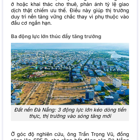
ở hoặc khai thác cho thuê, phản ánh tỷ lệ giao
dịch thật chiếm ưu thế. Điều này giúp thị trường
duy trì nền tảng vững chắc thay vì phụ thuộc vào
đầu cơ ngắn hạn.
Ba động lực lớn thúc đẩy tăng trưởng
Đất nền Đà Nẵng: 3 động lực lớn kéo dòng tiền
thực, thị trường vào sóng tăng mới
Ở góc độ nghiên cứu, ông Trần Trọng Vũ, đồng