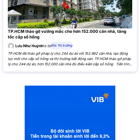
TP.HCM tháo gỡ vướng mắc cho hơn 152.000 căn nhà, tăng
tốc cấp sổ hồng
60s Thị trường
Lưu Như Huỳnh
13:39
TP.HCM đã tháo gỡ pháp lý cho 244 dự án với 152.962 căn nhà, tạo động
lực mới cho cấp sổ hồng và thị trường bất động sản. TP.HCM tháo gỡ pháp
lý cho 244 dự án, hơn 152.000 căn nhà đủ điều kiện cấp sổ hồng Tiến trình
xử lý các tồn đọng