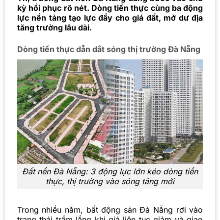
kỳ hồi phục rõ nét. Dòng tiền thực cùng ba động
lực nền tảng tạo lực đẩy cho giá đất, mở dư địa
tăng trưởng lâu dài.
Dòng tiền thực dẫn dắt sóng thị trường Đà Nẵng
Đất nền Đà Nẵng: 3 động lực lớn kéo dòng tiền
thực, thị trường vào sóng tăng mới
Trong nhiều năm, bất động sản Đà Nẵng rơi vào
trạng thái trầm lắng khi giá liên tục giảm và giao