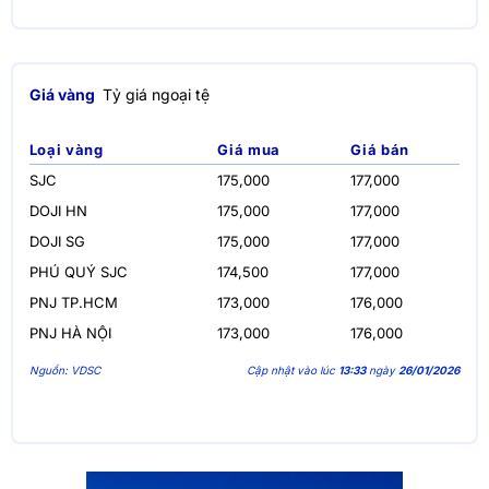
Giá vàng
Tỷ giá ngoại tệ
Loại vàng
Giá mua
Giá bán
SJC
175,000
177,000
DOJI HN
175,000
177,000
DOJI SG
175,000
177,000
PHÚ QUÝ SJC
174,500
177,000
PNJ TP.HCM
173,000
176,000
PNJ HÀ NỘI
173,000
176,000
Nguồn: VDSC
Cập nhật vào lúc
13:33
ngày
26/01/2026