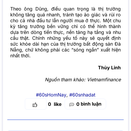
Theo ông Dũng, điều quan trọng là thị trường
không tăng quá nhanh, tránh tạo ảo giác và rủi ro
cho cả nhà đầu tư lẫn người mua ở thực. Một chu
kỳ tăng trưởng bền vững chỉ có thể hình thành
dựa trên dòng tiền thực, nền tảng hạ tầng và nhu
cầu thật. Chính những yếu tố này sẽ quyết định
sức khỏe dài hạn của thị trường
bất động sản
Đà
Nẵng, chứ không phải các “sóng ngắn” xuất hiện
nhất thời.
Thùy Linh
Nguồn tham khảo:
Vietnamfinance
#60sHomNay
,
#60snhadat
bình luận
0
0