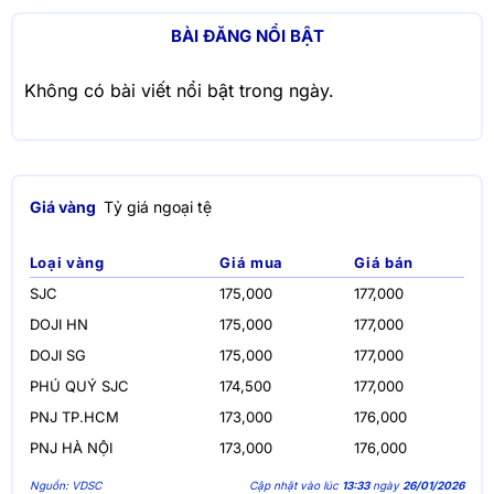
BÀI ĐĂNG NỔI BẬT
Không có bài viết nổi bật trong ngày.
Giá vàng
Tỷ giá ngoại tệ
Loại vàng
Giá mua
Giá bán
SJC
175,000
177,000
DOJI HN
175,000
177,000
DOJI SG
175,000
177,000
PHÚ QUÝ SJC
174,500
177,000
PNJ TP.HCM
173,000
176,000
PNJ HÀ NỘI
173,000
176,000
Nguồn: VDSC
Cập nhật vào lúc
13:33
ngày
26/01/2026