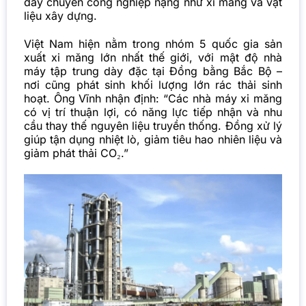
dây chuyền công nghiệp nặng như xi măng và vật
liệu xây dựng.
Việt Nam hiện nằm trong nhóm 5 quốc gia sản
xuất xi măng lớn nhất thế giới, với mật độ nhà
máy tập trung dày đặc tại Đồng bằng Bắc Bộ –
nơi cũng phát sinh khối lượng lớn rác thải sinh
hoạt. Ông Vĩnh nhận định: “Các nhà máy xi măng
có vị trí thuận lợi, có năng lực tiếp nhận và nhu
cầu thay thế nguyên liệu truyền thống. Đồng xử lý
giúp tận dụng nhiệt lò, giảm tiêu hao nhiên liệu và
giảm phát thải CO₂.”