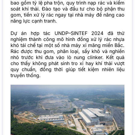
bao gồm tỷ lệ pha trộn, quy trình nạp rác và kiểm
soát khí thải. Đào tạo và đầu tư cho bộ phận thu
gom, tiền xử lý rác ngay tại nhà máy để nâng cao
năng lực cạnh tranh.
Dự án hợp tác UNDP–SINTEF 2024 đã thử
nghiệm thành công mô hình đồng xử lý rác nhựa
khó tái chế tại một số nhà máy xi măng miền Bắc.
Rác được thu gom, phân loại, sấy khô và nghiền
nhỏ trước khi đưa vào lò nung clinker. Kết quả
cho thấy không phát sinh tro xỉ hay khí thải vượt
quy chuẩn, đồng thời giúp tiết kiệm nhiên liệu
truyền thống.