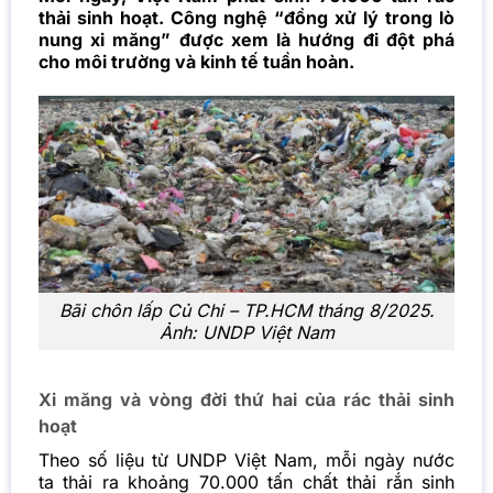
thải sinh hoạt. Công nghệ “đồng xử lý trong lò
nung xi măng” được xem là hướng đi đột phá
cho môi trường và kinh tế tuần hoàn.
Bãi chôn lấp Củ Chi – TP.HCM tháng 8/2025.
Ảnh: UNDP Việt Nam
Xi măng và vòng đời thứ hai của rác thải sinh
hoạt
Theo số liệu từ UNDP Việt Nam, mỗi ngày nước
ta thải ra khoảng 70.000 tấn chất thải rắn sinh