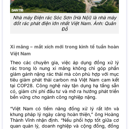
Nhà máy Điện rác Sóc Sơn (Hà Nội) là nhà máy
đốt rác phát điện lớn nhất Việt Nam. Ảnh: Quân
Đỗ
Xi măng – mắt xích mới trong kinh tế tuần hoàn
Việt Nam
Theo các chuyên gia, việc áp dụng đồng xử lý
rác trong lò nung xi măng không chỉ góp phần
giảm gánh nặng rác thải mà còn phù hợp với mục
tiêu giảm phát thải carbon mà Việt Nam cam kết
tại COP28. Công nghệ này tận dụng hạ tầng sẵn
có, giảm chi phí đầu tư và mở ra hướng phát triển
bền vững cho ngành công nghiệp nặng.
“Việt Nam có tiềm năng đồng xử lý rất lớn và
khung pháp lý ngày càng hoàn thiện,” ông Hoàng
Thành Vĩnh nhận định. “Nếu phối hợp tốt giữa cơ
quan quản lý, doanh nghiệp và cộng đồng, đồng