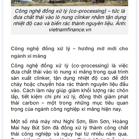
Công nghệ đồng xử lý (co-processing) – tức là
đưa chất thải vào lò nung clinker nhằm tận dụng
nhiệt độ cao và biến rác thành nguyên liệu. Ảnh:
vietnamfinance.vn
Công nghệ đồng xử lý – hướng mở mới cho
ngành xi măng
Công nghệ đồng xử lý (co-processing) là việc
đưa chất thải vào lò nung xi măng trong quá trình
sản xuất clinker, tận dụng nhiệt độ cao để đốt
cháy hoặc chuyển hóa rác thành nguyên liệu đầu
vào. Cách làm này giúp giảm khối lượng rác chôn
lấp, tiết kiệm chi phí xử lý, đồng thời giảm phát
thải carbon – một trong những mục tiêu quan
trọng của ngành công nghiệp xi măng hiện nay.
Một số nhà máy như Nghi Sơn, Bỉm Sơn, Hoàng
Mai hay Bút Sơn đã đồng xử lý thành công chất
thải công nghiệp và nguy hại từ nhiều năm qua.