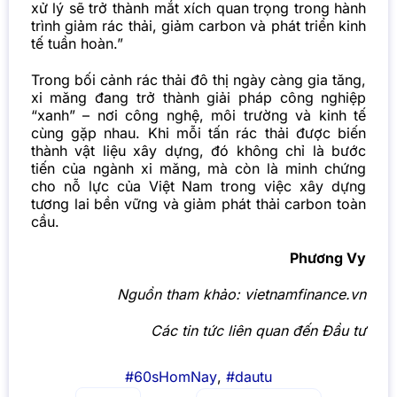
xử lý sẽ trở thành mắt xích quan trọng trong hành
trình giảm rác thải, giảm carbon và phát triển kinh
tế tuần hoàn.”
Trong bối cảnh rác thải đô thị ngày càng gia tăng,
xi măng đang trở thành giải pháp công nghiệp
“xanh” – nơi công nghệ, môi trường và kinh tế
cùng gặp nhau. Khi mỗi tấn rác thải được biến
thành vật liệu xây dựng, đó không chỉ là bước
tiến của ngành xi măng, mà còn là minh chứng
cho nỗ lực của Việt Nam trong việc xây dựng
tương lai bền vững và giảm phát thải carbon toàn
cầu.
Phương Vy
Nguồn tham khảo: vietnamfinance.vn
Các tin tức liên quan đến Đầu tư
#60sHomNay
,
#dautu