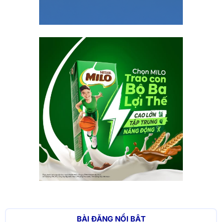
BÀI ĐĂNG NỔI BẬT