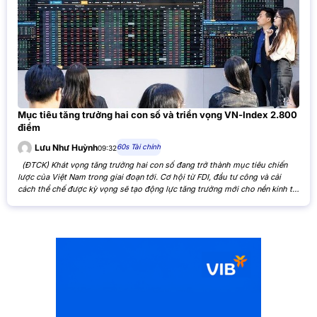
Mục tiêu tăng trưởng hai con số và triển vọng VN-Index 2.800
điểm
60s Tài chính
Lưu Như Huỳnh
09:32
(ĐTCK) Khát vọng tăng trưởng hai con số đang trở thành mục tiêu chiến
lược của Việt Nam trong giai đoạn tới. Cơ hội từ FDI, đầu tư công và cải
cách thể chế được kỳ vọng sẽ tạo động lực tăng trưởng mới cho nền kinh tế,
đồng thời mở ra triển vọng