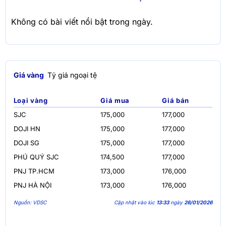
Không có bài viết nổi bật trong ngày.
Giá vàng
Tỷ giá ngoại tệ
Loại vàng
Giá mua
Giá bán
SJC
175,000
177,000
DOJI HN
175,000
177,000
DOJI SG
175,000
177,000
PHÚ QUÝ SJC
174,500
177,000
PNJ TP.HCM
173,000
176,000
PNJ HÀ NỘI
173,000
176,000
Nguồn: VDSC
Cập nhật vào lúc
13:33
ngày
26/01/2026