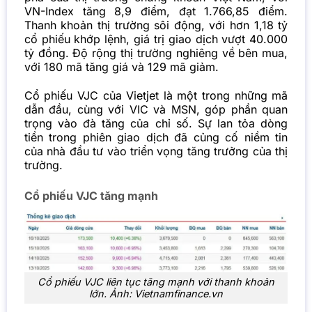
VN-Index tăng 8,9 điểm, đạt 1.766,85 điểm.
Thanh khoản thị trường sôi động, với hơn 1,18 tỷ
cổ phiếu khớp lệnh, giá trị giao dịch vượt 40.000
tỷ đồng. Độ rộng thị trường nghiêng về bên mua,
với 180 mã tăng giá và 129 mã giảm.
Cổ phiếu VJC của Vietjet là một trong những mã
dẫn đầu, cùng với VIC và MSN, góp phần quan
trọng vào đà tăng của chỉ số. Sự lan tỏa dòng
tiền trong phiên giao dịch đã củng cố niềm tin
của nhà đầu tư vào triển vọng tăng trưởng của thị
trường.
Cổ phiếu VJC tăng mạnh
Cổ phiếu VJC liên tục tăng mạnh với thanh khoản
lớn. Ảnh: Vietnamfinance.vn