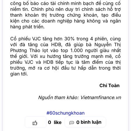
công bố báo cáo tài chính minh bạch để củng cố
niềm tin. Chính phủ nên duy trì chính sách hỗ trợ
thanh khoản thị trường chứng khoán, tạo điều
kiện cho các doanh nghiệp hàng không và ngân
hàng phát triển.
Cổ phiếu VJC tăng hơn 30% trong 4 phiên, cùng
với đà tăng của HDB, đã giúp bà Nguyễn Thị
Phương Thảo lọt vào top 1.000 người giàu nhất
thế giới. Với xu hướng tăng trưởng mạnh mẽ, cổ
phiếu VJC và HDB tiếp tục là tâm điểm của thị
trường, mở ra cơ hội đầu tư hấp dẫn trong thời
gian tới.
Chí Toàn
Nguồn tham khảo:
Vietnamfinance.vn
#60schungkhoan
bình luận
0
0