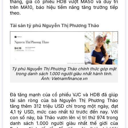
tháng, giá cổ phiếu HDB vượt MA50 và duy trì
trên MA10, báo hiệu tiềm năng tăng trưởng tiếp
theo.
Tài sản tỷ phú Nguyễn Thị Phương Thảo
Tỷ phú Nguyễn Thị Phương Thảo chính thức góp mặt
trong danh sách 1.000 người giàu nhất hành tinh.
Ảnh: Vietnamfinance.vn
Đà tăng mạnh của cổ phiếu VJC và HDB đã giúp
tài sản ròng của bà Nguyễn Thị Phương Thảo
tăng thêm 312 triệu USD chỉ trong một ngày, đạt
4,1 tỷ USD, mức cao nhất từ trước đến nay. Với
con số này, bà Thảo vươn lên vị trí thứ 974 trong
danh sách 1.000 người giàu nhất thế giới của