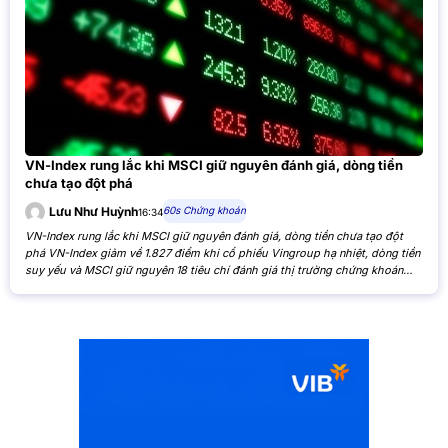
VN-Index rung lắc khi MSCI giữ nguyên đánh giá, dòng tiền
chưa tạo đột phá
60s Chứng khoán
Lưu Như Huỳnh
16:34
VN-Index rung lắc khi MSCI giữ nguyên đánh giá, dòng tiền chưa tạo đột
phá VN-Index giảm về 1.827 điểm khi cổ phiếu Vingroup hạ nhiệt, dòng tiền
suy yếu và MSCI giữ nguyên 18 tiêu chí đánh giá thị trường chứng khoán
Việt Nam. VN-Index giảm nhẹ khi cổ phiếu Vingroup hạ nhiệt và