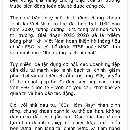
trước biến động toàn cầu sẽ được củng cố.
Theo dự báo, quy mô thị trường chứng khoán
xanh tại Việt Nam có thể đạt hơn 15 tỉ USD vào
năm 2030, tương đương 10% tổng vốn hóa toàn
thị trường. Giai đoạn 2025–2026 sẽ là “điểm
bùng phát” khi Việt Nam hoàn thiện hệ thống tiêu
chuẩn ESG và có thể được FTSE hoặc MSCI đưa
vào danh mục “thị trường xanh nổi bật”.
Tuy nhiên, để tận dụng cơ hội, các doanh nghiệp
cần đầu tư mạnh vào minh bạch tài chính, giảm
phát thải và cải thiện chuỗi cung ứng. Đây là yếu
tố then chốt giúp họ đủ điều kiện tiếp cận dòng
vốn ESG quốc tế – vốn có yêu cầu khắt khe về
quản trị và báo cáo tác động.
Đối với nhà đầu tư, “60s Hôm Nay” nhận định
rằng, chứng khoán xanh là xu thế dài hạn, không
dành cho đầu cơ ngắn hạn. Các nhà đầu tư nên
lựa chọn doanh nghiệp có chiến lược phát triển
bền vững, nền tảng tài chính vững và tiềm năng