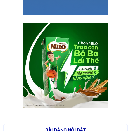
BÀI ĐĂNG NỔI BẬT