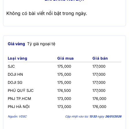
Không có bài viết nổi bật trong ngày.
Giá vàng
Tỷ giá ngoại tệ
Loại vàng
Giá mua
Giá bán
SJC
175,000
177,000
DOJI HN
175,000
177,000
DOJI SG
175,000
177,000
PHÚ QUÝ SJC
174,500
177,000
PNJ TP.HCM
173,000
176,000
PNJ HÀ NỘI
173,000
176,000
Nguồn: VDSC
Cập nhật vào lúc
13:33
ngày
26/01/2026