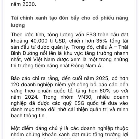
năm 2030.
Tài chính xanh tạo đòn bẩy cho cổ phiếu năng
lượng
Theo ước tính, tổng lượng vốn ESG toàn cầu đạt
khoảng 40.000 tỉ USD, chiếm hơn 35% tổng tài
sản đầu tư được quản lý. Trong đó, châu Á – Thái
Bình Dương nổi lên là khu vực tăng trưởng nhanh
nhất, với Việt Nam được xem là một trong những
thị trường tiềm năng nhất Đông Nam Á.
Báo cáo chỉ ra rằng, đến cuối năm 2025, có hơn
120 doanh nghiệp niêm yết công bố báo cáo bền
vững theo chuẩn quốc tế, tăng hơn 60% so với
năm 2024. Trong nhóm VN30, nhiều doanh
nghiệp đã được các quỹ ESG quốc tế đưa vào
danh mục theo dõi nhờ cải thiện quản trị và minh
bạch thông tin.
Một điểm đáng chú ý là các doanh nghiệp thuộc
nhóm chứng khoán xanh đạt mức tăng trưởng lợi