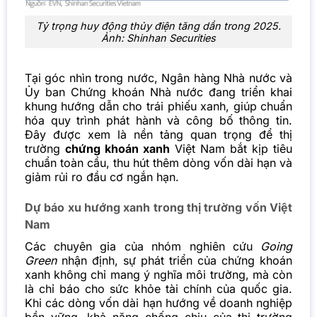
Tỷ trọng huy động thủy điện tăng dần trong 2025.
Ảnh: Shinhan Securities
Tại góc nhìn trong nước, Ngân hàng Nhà nước và
Ủy ban Chứng khoán Nhà nước đang triển khai
khung hướng dẫn cho trái phiếu xanh, giúp chuẩn
hóa quy trình phát hành và công bố thông tin.
Đây được xem là nền tảng quan trọng để thị
trường
chứng khoán xanh
Việt Nam bắt kịp tiêu
chuẩn toàn cầu, thu hút thêm dòng vốn dài hạn và
giảm rủi ro đầu cơ ngắn hạn.
Dự báo xu hướng xanh trong thị trường vốn Việt
Nam
Các chuyên gia của nhóm nghiên cứu
Going
Green
nhận định, sự phát triển của chứng khoán
xanh không chỉ mang ý nghĩa môi trường, mà còn
là chỉ báo cho sức khỏe tài chính của quốc gia.
Khi các dòng vốn dài hạn hướng về doanh nghiệp
bền vững, khả năng chống chịu của thị trường