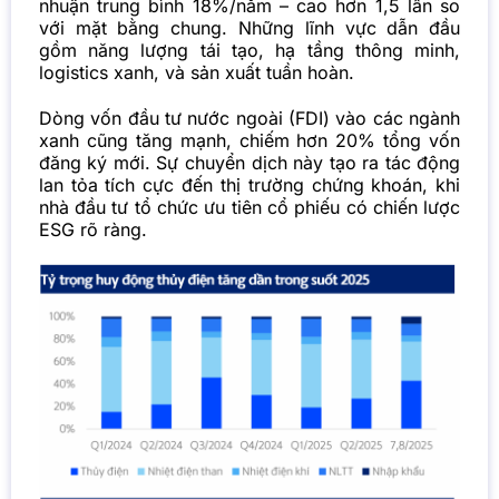
nhuận trung bình 18%/năm – cao hơn 1,5 lần so
với mặt bằng chung. Những lĩnh vực dẫn đầu
gồm năng lượng tái tạo, hạ tầng thông minh,
logistics xanh, và sản xuất tuần hoàn.
Dòng vốn đầu tư nước ngoài (FDI) vào các ngành
xanh cũng tăng mạnh, chiếm hơn 20% tổng vốn
đăng ký mới. Sự chuyển dịch này tạo ra tác động
lan tỏa tích cực đến thị trường chứng khoán, khi
nhà đầu tư tổ chức ưu tiên cổ phiếu có chiến lược
ESG rõ ràng.