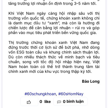
tăng trưởng lợi nhuận ổn định trong 3–5 năm tới.
Khi Việt Nam ngày càng hội nhập sâu với thị
trường vốn quốc tế, chứng khoán xanh không chỉ
là danh mục
đầu tư
“xanh”, mà còn là hướng đi
chiến lược để cân bằng lợi nhuận – rủi ro và góp
phần vào mục tiêu phát triển bền vững quốc gia.
Thị trường chứng khoán xanh Việt Nam đang
đứng trước thời cơ lịch sử để bứt phá, nhờ dòng
vốn ESG toàn cầu và khung chính sách thuận lợi.
Dù còn nhiều thách thức về minh bạch và tiêu
chuẩn, song với tốc độ hội nhập hiện nay, Việt
Nam hoàn toàn có thể trở thành trung tâm tài
chính xanh mới của khu vực trong thập kỷ tới.
Bảo Long
#60schungkhoan
,
#60sHomNay
bình luận
0
0