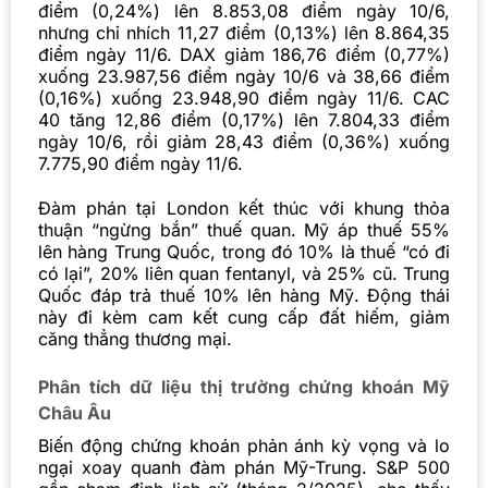
điểm (0,24%) lên 8.853,08 điểm ngày 10/6,
nhưng chỉ nhích 11,27 điểm (0,13%) lên 8.864,35
điểm ngày 11/6. DAX giảm 186,76 điểm (0,77%)
xuống 23.987,56 điểm ngày 10/6 và 38,66 điểm
(0,16%) xuống 23.948,90 điểm ngày 11/6. CAC
40 tăng 12,86 điểm (0,17%) lên 7.804,33 điểm
ngày 10/6, rồi giảm 28,43 điểm (0,36%) xuống
7.775,90 điểm ngày 11/6.
Đàm phán tại London kết thúc với khung thỏa
thuận “ngừng bắn” thuế quan. Mỹ áp thuế 55%
lên hàng Trung Quốc, trong đó 10% là thuế “có đi
có lại”, 20% liên quan fentanyl, và 25% cũ. Trung
Quốc đáp trả thuế 10% lên hàng Mỹ. Động thái
này đi kèm cam kết cung cấp đất hiếm, giảm
căng thẳng thương mại.
Phân tích dữ liệu thị trường chứng khoán Mỹ
Châu Âu
Biến động chứng khoán phản ánh kỳ vọng và lo
ngại xoay quanh đàm phán Mỹ-Trung. S&P 500