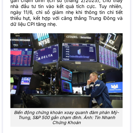
gần chạm đỉnh lịch sử (tháng 2/2025), cho thấy
nhà đầu tư tin vào kết quả tích cực. Tuy nhiên,
ngày 11/6, chỉ số giảm nhẹ khi thông tin chi tiết
thiếu hụt, kết hợp với căng thẳng Trung Đông và
dữ liệu CPI tăng nhẹ.
Biến động chứng khoán xoay quanh đàm phán Mỹ-
Trung, S&P 500 gần chạm đỉnh. Ảnh: Tin Nhanh
Chứng Khoán