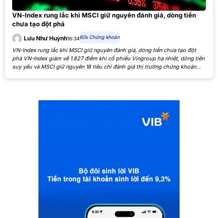
VN-Index rung lắc khi MSCI giữ nguyên đánh giá, dòng tiền
chưa tạo đột phá
60s Chứng khoán
Lưu Như Huỳnh
16:34
VN-Index rung lắc khi MSCI giữ nguyên đánh giá, dòng tiền chưa tạo đột
phá VN-Index giảm về 1.827 điểm khi cổ phiếu Vingroup hạ nhiệt, dòng tiền
suy yếu và MSCI giữ nguyên 18 tiêu chí đánh giá thị trường chứng khoán
Việt Nam. VN-Index giảm nhẹ khi cổ phiếu Vingroup hạ nhiệt và