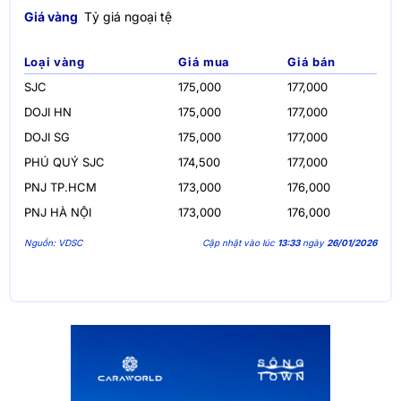
Giá vàng
Tỷ giá ngoại tệ
Loại vàng
Giá mua
Giá bán
SJC
175,000
177,000
DOJI HN
175,000
177,000
DOJI SG
175,000
177,000
PHÚ QUÝ SJC
174,500
177,000
PNJ TP.HCM
173,000
176,000
PNJ HÀ NỘI
173,000
176,000
Nguồn: VDSC
Cập nhật vào lúc
13:33
ngày
26/01/2026