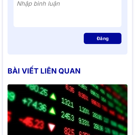
Nhập bình luận
Đăng
BÀI VIẾT LIÊN QUAN