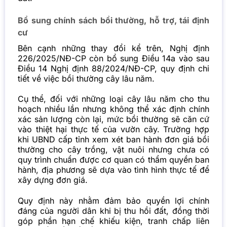
Bổ sung chính sách bồi thường, hỗ trợ, tái định
cư
Bên cạnh những thay đổi kể trên, Nghị định
226/2025/NĐ-CP còn bổ sung Điều 14a vào sau
Điều 14 Nghị định 88/2024/NĐ-CP, quy định chi
tiết về việc bồi thường cây lâu năm.
Cụ thể, đối với những loại cây lâu năm cho thu
hoạch nhiều lần nhưng không thể xác định chính
xác sản lượng còn lại, mức bồi thường sẽ căn cứ
vào thiệt hại thực tế của vườn cây. Trường hợp
khi UBND cấp tỉnh xem xét ban hành đơn giá bồi
thường cho cây trồng, vật nuôi nhưng chưa có
quy trình chuẩn được cơ quan có thẩm quyền ban
hành, địa phương sẽ dựa vào tình hình thực tế để
xây dựng đơn giá.
Quy định này nhằm đảm bảo quyền lợi chính
đáng của người dân khi bị thu hồi đất, đồng thời
góp phần hạn chế khiếu kiện, tranh chấp liên