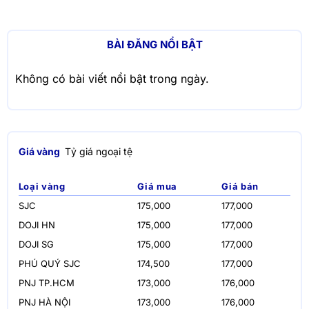
BÀI ĐĂNG NỔI BẬT
Không có bài viết nổi bật trong ngày.
Giá vàng
Tỷ giá ngoại tệ
Loại vàng
Giá mua
Giá bán
SJC
175,000
177,000
DOJI HN
175,000
177,000
DOJI SG
175,000
177,000
PHÚ QUÝ SJC
174,500
177,000
PNJ TP.HCM
173,000
176,000
PNJ HÀ NỘI
173,000
176,000