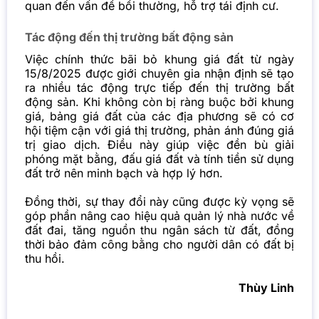
quan đến vấn đề bồi thường, hỗ trợ tái định cư.
Tác động đến thị trường bất động sản
Việc chính thức bãi bỏ khung giá đất từ ngày
15/8/2025 được giới chuyên gia nhận định sẽ tạo
ra nhiều tác động trực tiếp đến thị trường bất
động sản. Khi không còn bị ràng buộc bởi khung
giá, bảng giá đất của các địa phương sẽ có cơ
hội tiệm cận với giá thị trường, phản ánh đúng giá
trị giao dịch. Điều này giúp việc đền bù giải
phóng mặt bằng, đấu giá đất và tính tiền sử dụng
đất trở nên minh bạch và hợp lý hơn.
Đồng thời, sự thay đổi này cũng được kỳ vọng sẽ
góp phần nâng cao hiệu quả quản lý nhà nước về
đất đai
, tăng nguồn thu ngân sách từ đất, đồng
thời bảo đảm công bằng cho người dân có đất bị
thu hồi.
Thùy Linh