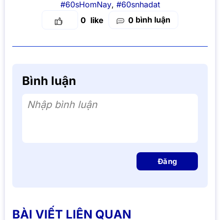
#60sHomNay
,
#60snhadat
bình luận
0
0
Bình luận
Nhập bình luận
Đăng
BÀI VIẾT LIÊN QUAN