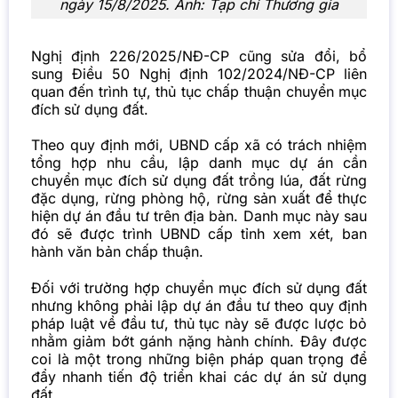
ngày 15/8/2025. Ảnh:
Tạp chí Thương gia
Nghị định 226/2025/NĐ-CP cũng sửa đổi, bổ
sung Điều 50 Nghị định 102/2024/NĐ-CP liên
quan đến trình tự, thủ tục chấp thuận chuyển mục
đích sử dụng đất.
Theo quy định mới, UBND cấp xã có trách nhiệm
tổng hợp nhu cầu, lập danh mục dự án cần
chuyển mục đích sử dụng đất trồng lúa, đất rừng
đặc dụng, rừng phòng hộ, rừng sản xuất để thực
hiện dự án đầu tư trên địa bàn. Danh mục này sau
đó sẽ được trình UBND cấp tỉnh xem xét, ban
hành văn bản chấp thuận.
Đối với trường hợp chuyển mục đích sử dụng đất
nhưng không phải lập dự án đầu tư theo quy định
pháp luật về đầu tư, thủ tục này sẽ được lược bỏ
nhằm giảm bớt gánh nặng hành chính. Đây được
coi là một trong những biện pháp quan trọng để
đẩy nhanh tiến độ triển khai các dự án sử dụng
đất.