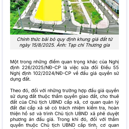
Chính thức bãi bỏ quy định khung giá đất từ
ngày 15/8/2025. Ảnh: Tạp chí Thương gia
Một trong những điểm quan trọng khác của Nghị
định 226/2025/NĐ-CP là việc sửa đổi Điều 55
Nghị định 102/2024/NĐ-CP về đấu giá quyền sử
dụng đất.
Theo đó, đối với những trường hợp đấu giá quyền
sử dụng đất thuộc thẩm quyền giao đất, cho thuê
đất của Chủ tịch UBND cấp xã, cơ quan quản lý
đất đai cấp xã sẽ có trách nhiệm kiểm tra, hoàn
thiện hồ sơ và trình Chủ tịch UBND xã phê duyệt
phương án đấu giá. Trong khi đó, đối với thẩm
quyền thuộc Chủ tịch UBND cấp tỉnh, cơ quan