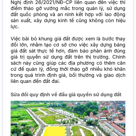
Nghị định 26/2021/NĐ-CP liên quan đến việc thí
điểm tháo gỡ vướng mắc trong quản lý, sử dụng
đất quốc phòng và an ninh kết hợp với lao động
sản xuất, xây dựng kinh tế cũng không còn hiệu
lực.
Việc bãi bỏ khung giá đất được xem là bước thay
đổi lớn, nhằm tạo cơ sở cho việc xây dựng bảng
giá đất sát thực tế hơn, đảm bảo phản ánh đúng
giá trị quyền sử dụng đất trên thị trường. Chính
sách này cũng giúp các địa phương có thêm căn
cứ để quản lý, đồng thời tháo gỡ nhiều khó khăn
trong quá trình định giá, bồi thường và giao dịch
liên quan đến đất đai.
Sửa đổi quy định về đấu giá quyền sử dụng đất