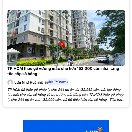
TP.HCM tháo gỡ vướng mắc cho hơn 152.000 căn nhà, tăng
tốc cấp sổ hồng
60s Thị trường
Lưu Như Huỳnh
13:39
TP.HCM đã tháo gỡ pháp lý cho 244 dự án với 152.962 căn nhà, tạo động
lực mới cho cấp sổ hồng và thị trường bất động sản. TP.HCM tháo gỡ pháp
lý cho 244 dự án, hơn 152.000 căn nhà đủ điều kiện cấp sổ hồng Tiến trình
xử lý các tồn đọng