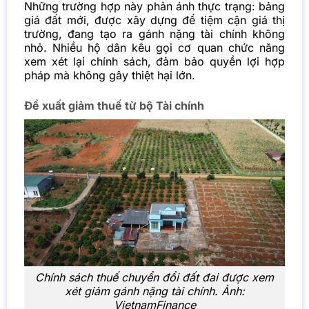
Những trường hợp này phản ánh thực trạng: bảng
giá đất mới, được xây dựng để tiệm cận giá thị
trường, đang tạo ra gánh nặng tài chính không
nhỏ. Nhiều hộ dân kêu gọi cơ quan chức năng
xem xét lại chính sách, đảm bảo quyền lợi hợp
pháp mà không gây thiệt hại lớn.
Đề xuất giảm thuế từ bộ Tài chính
Chính sách thuế chuyển đổi đất đai được xem
xét giảm gánh nặng tài chính. Ảnh:
VietnamFinance