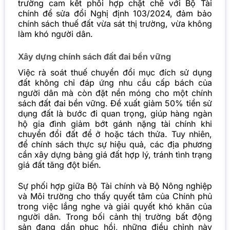
trường cam kết phối hợp chặt chẽ với Bộ Tài
chính để sửa đổi Nghị định 103/2024, đảm bảo
chính sách thuế đất vừa sát thị trường, vừa không
làm khó người dân.
Xây dựng chính sách đất đai bền vững
Việc rà soát thuế chuyển đổi mục đích sử dụng
đất không chỉ đáp ứng nhu cầu cấp bách của
người dân mà còn đặt nền móng cho một chính
sách đất đai bền vững. Đề xuất giảm 50% tiền sử
dụng đất là bước đi quan trọng, giúp hàng ngàn
hộ gia đình giảm bớt gánh nặng tài chính khi
chuyển đổi đất để ở hoặc tách thửa. Tuy nhiên,
để chính sách thực sự hiệu quả, các địa phương
cần xây dựng bảng giá đất hợp lý, tránh tình trạng
giá đất tăng đột biến.
Sự phối hợp giữa Bộ Tài chính và Bộ Nông nghiệp
và Môi trường cho thấy quyết tâm của Chính phủ
trong việc lắng nghe và giải quyết khó khăn của
người dân. Trong bối cảnh thị trường bất động
sản đang dần phục hồi, những điều chỉnh này