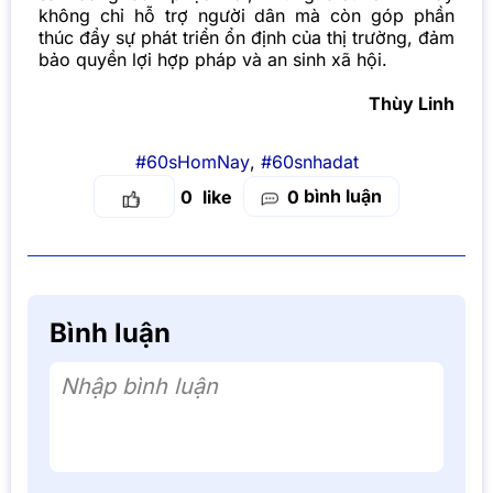
không chỉ hỗ trợ người dân mà còn góp phần
thúc đẩy sự phát triển ổn định của thị trường, đảm
bảo quyền lợi hợp pháp và an sinh xã hội.
Thùy Linh
#60sHomNay
,
#60snhadat
bình luận
0
0
Bình luận
Nhập bình luận