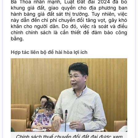
Bà Thoa nhấn mạnh, Luật Đất đai 2024 đã bỏ
khung giá đất, giao quyền cho địa phương ban
hành bảng giá đất sát thị trường. Tuy nhiên, việc
này dẫn đến chi phí chuyển đổi tăng vọt, gây khó
khăn cho người dân. Do đó, việc rà soát và điều
chỉnh chính sách là cần thiết để đảm bảo công
bằng.
Hợp tác liên bộ để hài hòa lợi ích
Chính sách thuế chuyển đổi đất đai được xem