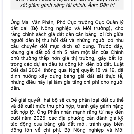
xét giảm gánh nặng tài chính. Ảnh: Dân trí
Ông Mai Văn Phấn, Phó Cục trưởng Cục Quản lý
đất đai (Bộ Nông nghiệp và Môi trường), cho
rằng chính sách giá đất cần cân bằng lợi ích giữa
người dân bị thu hồi đất và những người có nhu
cầu chuyển đổi mục đích sử dụng. Trước đây,
khung giá đất cố định 5 năm một lần của Chính
phủ thường thấp hơn giá thị trường, gây bất lợi
trong các dự án đầu tư công khi đền bù đất. Luật
Đất đai 2024, thông qua Nghị quyết 18 và 19, đã
định hướng xây dựng bảng giá đất sát thực tế,
nhưng điều này lại làm gia tăng chi phí cho người
dân.
Để giải quyết, hai bộ sẽ cùng phân loại đất cụ thể
và đề xuất mức thu phù hợp, tránh gây gánh nặng
bất hợp lý. Ông Phấn nhấn mạnh rằng từ nay đến
cuối năm 2025, các địa phương cần đánh giá kỹ
tác động của bảng giá đất mới, tránh gây biến
động lớn về chi phí. Bộ Nông nghiệp và Môi