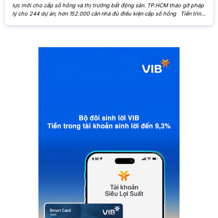
lực mới cho cấp sổ hồng và thị trường bất động sản. TP.HCM tháo gỡ pháp
lý cho 244 dự án, hơn 152.000 căn nhà đủ điều kiện cấp sổ hồng Tiến trình
xử lý các tồn đọng