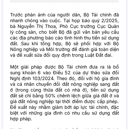
Trước phản ánh của người dân, Bộ Tài chính đã
nhanh chóng vào cuộc. Tại họp báo quý 2/2025,
bà Nguyễn Thị Thoa, Phó Cục trưởng Cục Quản
lý công sản, cho biết Bộ đã gửi văn bản yêu cầu
các địa phương báo cáo tình hình thu tiền sử dụng
đất. Sau khi tổng hợp, Bộ sẽ phối hợp với Bộ
Nông nghiệp và Môi trường để đánh giá toàn diện
và đề xuất sửa đổi quy định trong Luật Đất đai.
Một giải pháp được Bộ Tài chính đưa ra là bổ
sung khoản 6 vào Điều 52 của dự thảo sửa đổi
Nghị định 103/2024. Theo đó, đối với hộ gia đình
và cá nhân chuyển đổi đất nông nghiệp sang đất
ở (trong cùng thửa đất có nhà ở), tiền sử dụng
đất sẽ chỉ bằng 50% chênh lệch giữa giá đất ở và
giá đất nông nghiệp tại thời điểm được cấp phép.
Đề xuất này nhằm giảm bớt áp lực tài chính, đặc
biệt với những gia đình có nhu cầu sử dụng đất
hợp pháp.