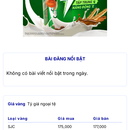
BÀI ĐĂNG NỔI BẬT
Không có bài viết nổi bật trong ngày.
Giá vàng
Tỷ giá ngoại tệ
Loại vàng
Giá mua
Giá bán
SJC
175,000
177,000