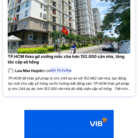
TP.HCM tháo gỡ vướng mắc cho hơn 152.000 căn nhà, tăng
tốc cấp sổ hồng
60s Thị trường
Lưu Như Huỳnh
13:39
TP.HCM đã tháo gỡ pháp lý cho 244 dự án với 152.962 căn nhà, tạo động
lực mới cho cấp sổ hồng và thị trường bất động sản. TP.HCM tháo gỡ pháp
lý cho 244 dự án, hơn 152.000 căn nhà đủ điều kiện cấp sổ hồng Tiến trình
xử lý các tồn đọng