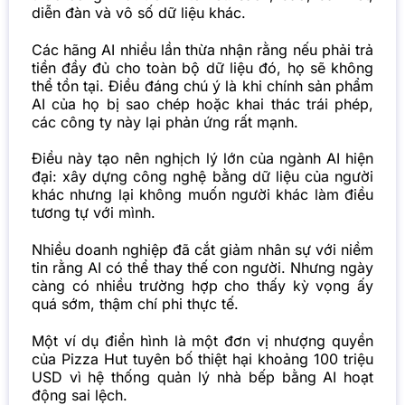
diễn đàn và vô số dữ liệu khác.
Các hãng AI nhiều lần thừa nhận rằng nếu phải trả
tiền đầy đủ cho toàn bộ dữ liệu đó, họ sẽ không
thể tồn tại. Điều đáng chú ý là khi chính sản phẩm
AI của họ bị sao chép hoặc khai thác trái phép,
các công ty này lại phản ứng rất mạnh.
Điều này tạo nên nghịch lý lớn của ngành AI hiện
đại: xây dựng công nghệ bằng dữ liệu của người
khác nhưng lại không muốn người khác làm điều
tương tự với mình.
Nhiều doanh nghiệp đã cắt giảm nhân sự với niềm
tin rằng AI có thể thay thế con người. Nhưng ngày
càng có nhiều trường hợp cho thấy kỳ vọng ấy
quá sớm, thậm chí phi thực tế.
Một ví dụ điển hình là một đơn vị nhượng quyền
của Pizza Hut tuyên bố thiệt hại khoảng 100 triệu
USD vì hệ thống quản lý nhà bếp bằng AI hoạt
động sai lệch.