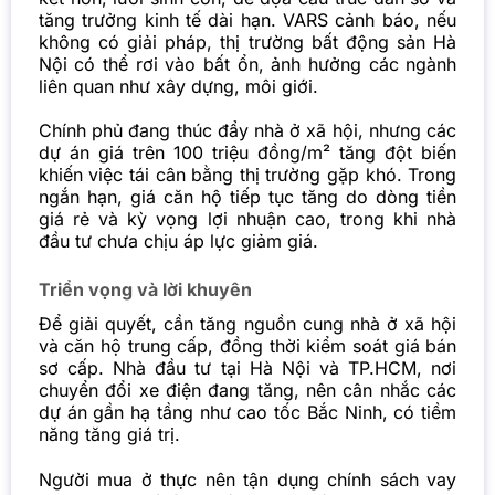
tăng trưởng kinh tế dài hạn. VARS cảnh báo, nếu
không có giải pháp, thị trường bất động sản Hà
Nội có thể rơi vào bất ổn, ảnh hưởng các ngành
liên quan như xây dựng, môi giới.
Chính phủ đang thúc đẩy nhà ở xã hội, nhưng các
dự án giá trên 100 triệu đồng/m² tăng đột biến
khiến việc tái cân bằng thị trường gặp khó. Trong
ngắn hạn, giá căn hộ tiếp tục tăng do dòng tiền
giá rẻ và kỳ vọng lợi nhuận cao, trong khi nhà
đầu tư chưa chịu áp lực giảm giá.
Triển vọng và lời khuyên
Để giải quyết, cần tăng nguồn cung
nhà ở
xã hội
và căn hộ trung cấp, đồng thời kiểm soát giá bán
sơ cấp. Nhà đầu tư tại Hà Nội và TP.HCM, nơi
chuyển đổi xe điện đang tăng, nên cân nhắc các
dự án gần hạ tầng như cao tốc Bắc Ninh, có tiềm
năng tăng giá trị.
Người mua ở thực nên tận dụng chính sách vay