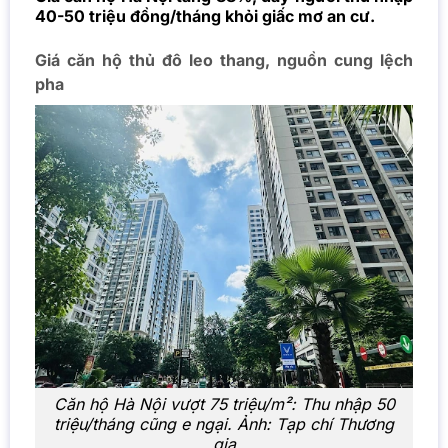
40-50 triệu đồng/tháng khỏi giấc mơ an cư.
Giá căn hộ thủ đô leo thang, nguồn cung lệch
pha
Căn hộ Hà Nội vượt 75 triệu/m²: Thu nhập 50
triệu/tháng cũng e ngại. Ảnh: Tạp chí Thương
gia