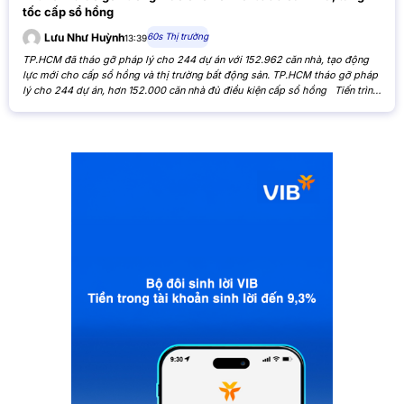
tốc cấp sổ hồng
60s Thị trường
Lưu Như Huỳnh
13:39
TP.HCM đã tháo gỡ pháp lý cho 244 dự án với 152.962 căn nhà, tạo động
lực mới cho cấp sổ hồng và thị trường bất động sản. TP.HCM tháo gỡ pháp
lý cho 244 dự án, hơn 152.000 căn nhà đủ điều kiện cấp sổ hồng Tiến trình
xử lý các tồn đọng