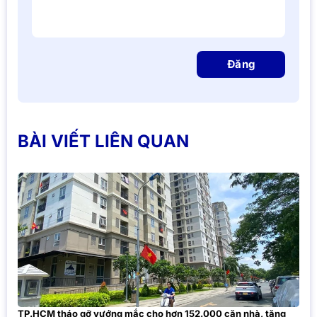
Đăng
BÀI VIẾT LIÊN QUAN
TP.HCM tháo gỡ vướng mắc cho hơn 152.000 căn nhà, tăng