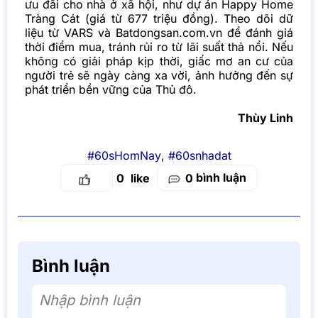
ưu đãi cho nhà ở xã hội, như dự án Happy Home
Tràng Cát (giá từ 677 triệu đồng). Theo dõi dữ
liệu từ VARS và Batdongsan.com.vn để đánh giá
thời điểm mua, tránh rủi ro từ lãi suất thả nổi. Nếu
không có giải pháp kịp thời, giấc mơ an cư của
người trẻ sẽ ngày càng xa vời, ảnh hưởng đến sự
phát triển bền vững của Thủ đô.
Thùy Linh
#60sHomNay
,
#60snhadat
bình luận
0
0
Bình luận
Nhập bình luận