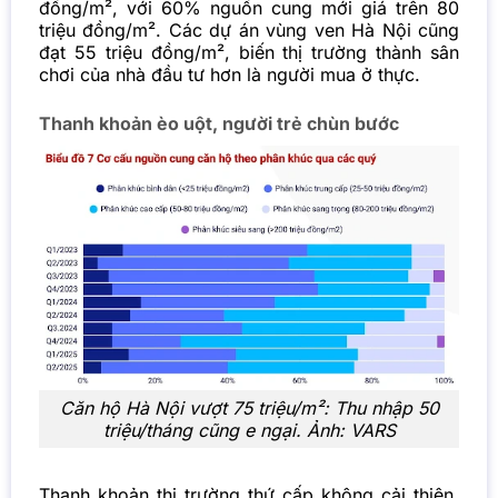
đồng/m², với 60% nguồn cung mới giá trên 80
triệu đồng/m². Các dự án vùng ven Hà Nội cũng
đạt 55 triệu đồng/m², biến thị trường thành sân
chơi của nhà đầu tư hơn là người mua ở thực.
Thanh khoản èo uột, người trẻ chùn bước
Căn hộ Hà Nội vượt 75 triệu/m²: Thu nhập 50
triệu/tháng cũng e ngại. Ảnh: VARS
Thanh khoản thị trường thứ cấp không cải thiện,