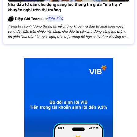
Nhà đầu tư cần chủ động sàng lọc thông tin giữa “ma trận”
khuyến nghị trên thị trường
Cộng đồng
Diệp Chí Toàn
14:03
Trong bối cảnh lượng thông tin về chứng khoán và đầu tư xuất hiện ngày
càng dày đặc trên nhiều nền tảng, nhà đầu tư cần chủ động sàng lọc thông
tin giữa “ma trận” khuyến nghị trên thị trường để hạn chế rủi ro và nâng cao
hiệu quả đầu tư. Khi các nhận