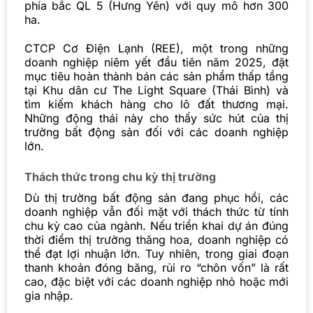
phía bắc QL 5 (Hưng Yên) với quy mô hơn 300
ha.
CTCP Cơ Điện Lạnh (REE), một trong những
doanh nghiệp niêm yết đầu tiên năm 2025, đặt
mục tiêu hoàn thành bán các sản phẩm thấp tầng
tại Khu dân cư The Light Square (Thái Bình) và
tìm kiếm khách hàng cho lô đất thương mại.
Những động thái này cho thấy sức hút của thị
trường bất động sản đối với các doanh nghiệp
lớn.
Thách thức trong chu kỳ thị trường
Dù thị trường bất động sản đang phục hồi, các
doanh nghiệp vẫn đối mặt với thách thức từ tính
chu kỳ cao của ngành. Nếu triển khai dự án đúng
thời điểm thị trường thăng hoa, doanh nghiệp có
thể đạt lợi nhuận lớn. Tuy nhiên, trong giai đoạn
thanh khoản đóng băng, rủi ro “chôn vốn” là rất
cao, đặc biệt với các doanh nghiệp nhỏ hoặc mới
gia nhập.