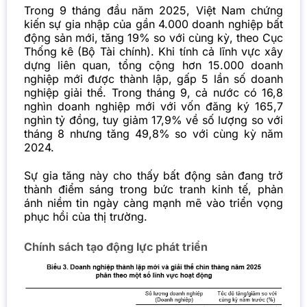
Trong 9 tháng đầu năm 2025, Việt Nam chứng
kiến sự gia nhập của gần 4.000 doanh nghiệp bất
động sản mới, tăng 19% so với cùng kỳ, theo Cục
Thống kê (Bộ Tài chính). Khi tính cả lĩnh vực xây
dựng liên quan, tổng cộng hơn 15.000 doanh
nghiệp mới được thành lập, gấp 5 lần số doanh
nghiệp giải thể. Trong tháng 9, cả nước có 16,8
nghìn doanh nghiệp mới với vốn đăng ký 165,7
nghìn tỷ đồng, tuy giảm 17,9% về số lượng so với
tháng 8 nhưng tăng 49,8% so với cùng kỳ năm
2024.
Sự gia tăng này cho thấy bất động sản đang trở
thành điểm sáng trong bức tranh kinh tế, phản
ánh niềm tin ngày càng mạnh mẽ vào triển vọng
phục hồi của thị trường.
Chính sách tạo động lực phát triển