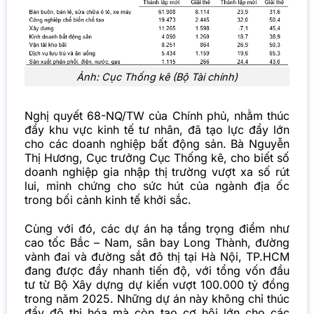
Ảnh: Cục Thống kê (Bộ Tài chính)
Nghị quyết 68-NQ/TW của Chính phủ, nhằm thúc
đẩy khu vực kinh tế tư nhân, đã tạo lực đẩy lớn
cho các doanh nghiệp bất động sản. Bà Nguyễn
Thị Hương, Cục trưởng Cục Thống kê, cho biết số
doanh nghiệp gia nhập thị trường vượt xa số rút
lui, minh chứng cho sức hút của ngành địa ốc
trong bối cảnh kinh tế khởi sắc.
Cùng với đó, các dự án hạ tầng trọng điểm như
cao tốc Bắc – Nam, sân bay Long Thành, đường
vành đai và đường sắt đô thị tại Hà Nội, TP.HCM
đang được đẩy nhanh tiến độ, với tổng vốn đầu
tư từ Bộ Xây dựng dự kiến vượt 100.000 tỷ đồng
trong năm 2025. Những dự án này không chỉ thúc
đẩy đô thị hóa mà còn tạo cơ hội lớn cho các