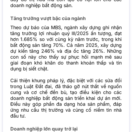
doanh nghiệp bất động sản.
Tăng trưởng vượt bậc của ngành
Theo dự báo của MBS, ngành xây dựng ghi nhận
tăng trưởng lợi nhuận quý III/2025 ấn tượng, đạt
hơn 1.685% so với cùng kỳ năm trước, trong khi
bất động sản tăng 70%. Cả năm 2025, xây dựng
dự kiến tăng 246% và địa ốc tăng 26%. Những
con số này cho thấy sự phục hồi mạnh mẽ sau
giai đoạn khó khăn do thanh khoản thấp và tín
dụng bị siết chặt.
Cải thiện khung pháp lý, đặc biệt với các sửa đổi
trong Luật Đất đai, đã tháo gỡ nút thắt về nguồn
cung và cơ chế đền bù, tạo điều kiện cho các
doanh nghiệp bất động sản triển khai dự án mới.
Điều này góp phần đa dạng hóa sản phẩm, đáp
ứng nhu cầu thị trường và củng cố niềm tin nhà
đầu tư.
Doanh nghiệp lớn quay trở lại