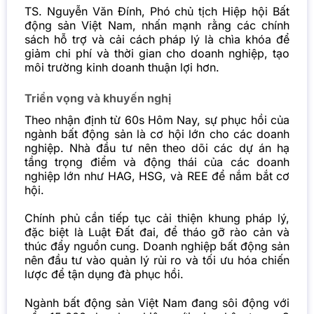
TS. Nguyễn Văn Đính, Phó chủ tịch Hiệp hội Bất
động sản Việt Nam, nhấn mạnh rằng các chính
sách hỗ trợ và cải cách pháp lý là chìa khóa để
giảm chi phí và thời gian cho doanh nghiệp, tạo
môi trường kinh doanh thuận lợi hơn.
Triển vọng và khuyến nghị
Theo nhận định từ 60s Hôm Nay, sự phục hồi của
ngành bất động sản là cơ hội lớn cho các doanh
nghiệp. Nhà đầu tư nên theo dõi các dự án hạ
tầng trọng điểm và động thái của các doanh
nghiệp lớn như HAG, HSG, và REE để nắm bắt cơ
hội.
Chính phủ cần tiếp tục cải thiện khung pháp lý,
đặc biệt là Luật Đất đai, để tháo gỡ rào cản và
thúc đẩy nguồn cung. Doanh nghiệp bất động sản
nên đầu tư vào quản lý rủi ro và tối ưu hóa chiến
lược để tận dụng đà phục hồi.
Ngành bất động sản Việt Nam đang sôi động với