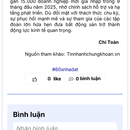
gần 15.000 doanh nghiệp mới gia nhập trong 9
tháng đầu năm 2025, nhờ chính sách hỗ trợ và hạ
tầng phát triển. Dù đối mặt với thách thức chu kỳ,
sự phục hồi mạnh mẽ và sự tham gia của các tập
đoàn lớn hứa hẹn đưa bất động sản trở thành
động lực kinh tế quan trọng.
Chí Toàn
Nguồn tham khảo:
Tinnhanhchungkhoan.vn
#60snhadat
bình luận
0
0
Bình luận
Nhập bình luận