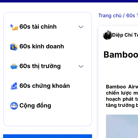
Trang chủ
/
60s 
60s tài chính
Diệp Chí T
60s kinh doanh
Bamboo 
60s thị trường
60s chứng khoán
Bamboo Airw
chiến lược m
hoạch phát t
Cộng đồng
tăng trưởng 