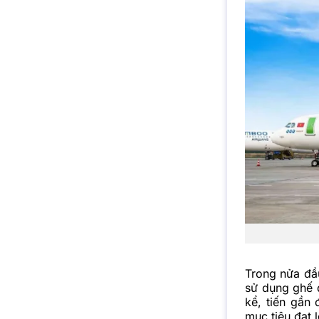
Trong nửa đầ
sử dụng ghế 
kể, tiến gần
mục tiêu đạt 