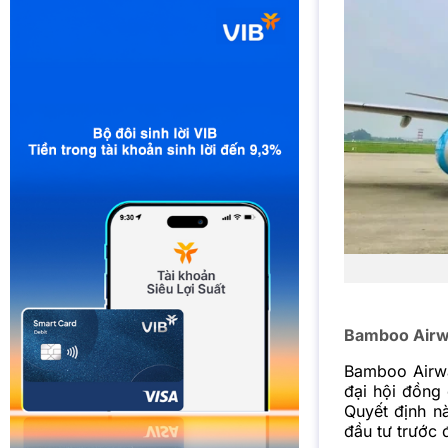
Bamboo Airw
Bamboo Airwa
đại hội đồng 
Quyết định n
đầu tư trước 