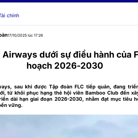
Tài chính
oàn
17/10/2025 lúc 17:26
Airways dưới sự điều hành của F
hoạch 2026-2030
ays, sau khi được Tập đoàn FLC tiếp quản, đang triển
ới, từ khôi phục hạng thẻ hội viên Bamboo Club đến x
riển dài hạn giai đoạn 2026-2030, nhằm đạt mục tiêu 
bền vững.