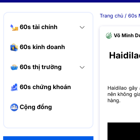
Trang chủ
/
60s 
60s tài chính
Võ Minh D
60s kinh doanh
Haidila
60s thị trường
60s chứng khoán
Haidilao gây 
nên không gi
hàng.
Cộng đồng