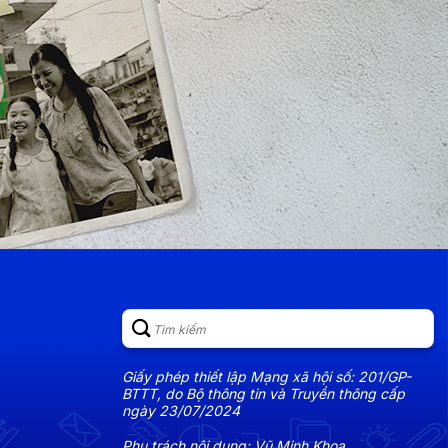
Giấy phép thiết lập Mạng xã hội số: 201/GP-
BTTT, do Bộ thông tin và Truyền thông cấp
ngày 23/07/2024
Phụ trách nội dung: Vũ Minh Khoa