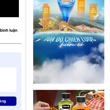
bình luận
ăng