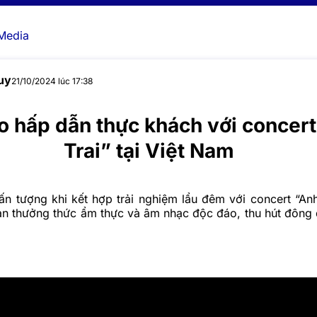
Media
uy
21/10/2024 lúc 17:38
o hấp dẫn thực khách với concer
Trai” tại Việt Nam
ấn tượng khi kết hợp trải nghiệm lẩu đêm với concert “Anh 
an thưởng thức ẩm thực và âm nhạc độc đáo, thu hút đông