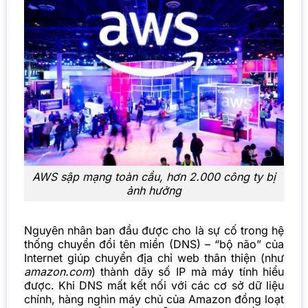
AWS sập mạng toàn cầu, hơn 2.000 công ty bị
ảnh hưởng
Nguyên nhân ban đầu được cho là sự cố trong hệ
thống chuyển đổi tên miền (DNS) – “bộ não” của
Internet giúp chuyển địa chỉ web thân thiện (như
amazon.com
) thành dãy số IP mà máy tính hiểu
được. Khi DNS mất kết nối với các cơ sở dữ liệu
chính, hàng nghìn máy chủ của Amazon đồng loạt