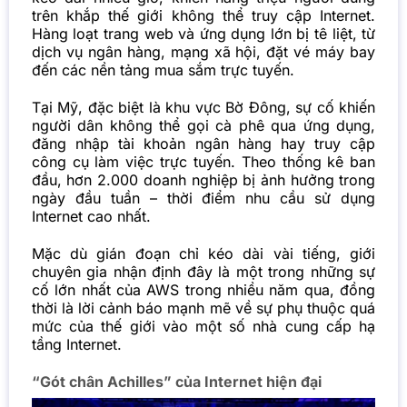
trên khắp thế giới không thể truy cập Internet.
Hàng loạt trang web và ứng dụng lớn bị tê liệt, từ
dịch vụ ngân hàng, mạng xã hội, đặt vé máy bay
đến các nền tảng mua sắm trực tuyến.
Tại Mỹ, đặc biệt là khu vực Bờ Đông, sự cố khiến
người dân không thể gọi cà phê qua ứng dụng,
đăng nhập tài khoản ngân hàng hay truy cập
công cụ làm việc trực tuyến. Theo thống kê ban
đầu, hơn 2.000 doanh nghiệp bị ảnh hưởng trong
ngày đầu tuần – thời điểm nhu cầu sử dụng
Internet cao nhất.
Mặc dù gián đoạn chỉ kéo dài vài tiếng, giới
chuyên gia nhận định đây là một trong những sự
cố lớn nhất của AWS trong nhiều năm qua, đồng
thời là lời cảnh báo mạnh mẽ về sự phụ thuộc quá
mức của thế giới vào một số nhà cung cấp hạ
tầng Internet.
“Gót chân Achilles” của Internet hiện đại