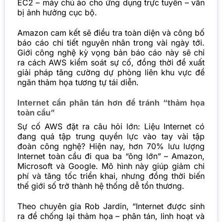
EC2 – máy chủ ảo cho ứng dụng trực tuyến – vẫn
bị ảnh hưởng cục bộ.
Amazon cam kết sẽ điều tra toàn diện và công bố
báo cáo chi tiết nguyên nhân trong vài ngày tới.
Giới công nghệ kỳ vọng bản báo cáo này sẽ chỉ
ra cách AWS kiểm soát sự cố, đồng thời đề xuất
giải pháp tăng cường dự phòng liên khu vực để
ngăn thảm họa tương tự tái diễn.
Internet cần phân tán hơn để tránh “thảm họa
toàn cầu”
Sự cố AWS đặt ra câu hỏi lớn: Liệu Internet có
đang quá tập trung quyền lực vào tay vài tập
đoàn công nghệ? Hiện nay, hơn 70% lưu lượng
Internet toàn cầu đi qua ba “ông lớn” – Amazon,
Microsoft và Google. Mô hình này giúp giảm chi
phí và tăng tốc triển khai, nhưng đồng thời biến
thế giới số trở thành hệ thống dễ tổn thương.
Theo chuyên gia Rob Jardin, “Internet được sinh
ra để chống lại thảm họa – phân tán, linh hoạt và