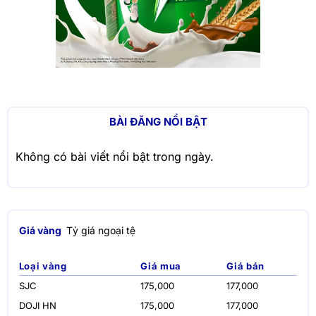
BÀI ĐĂNG NỔI BẬT
Không có bài viết nổi bật trong ngày.
Giá vàng
Tỷ giá ngoại tệ
Loại vàng
Giá mua
Giá bán
SJC
175,000
177,000
DOJI HN
175,000
177,000