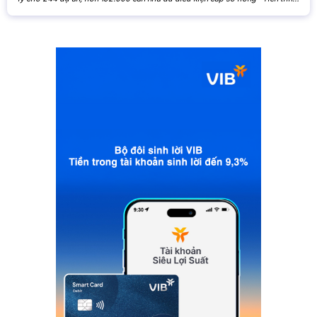
xử lý các tồn đọng