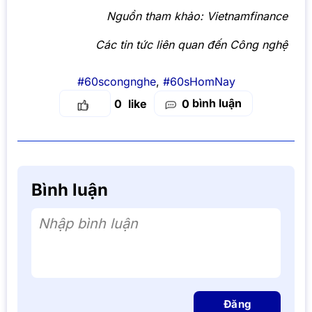
Nguồn tham khảo:
Vietnamfinance
Các tin tức liên quan đến Công nghệ
#60scongnghe
,
#60sHomNay
bình luận
0
0
Bình luận
Nhập bình luận
Đăng