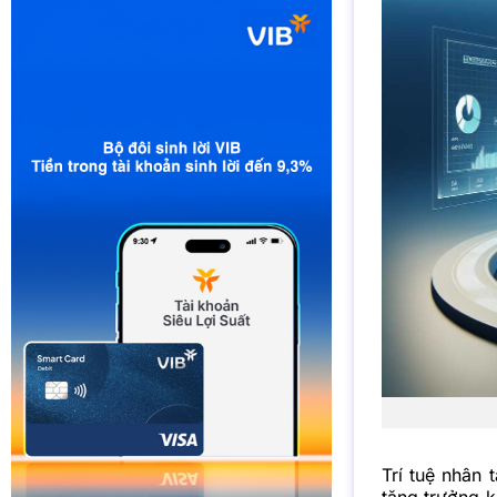
Trí tuệ nhân