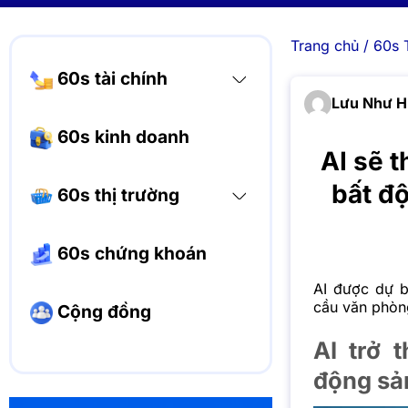
Trang chủ
/
60s 
60s tài chính
Lưu Như 
60s kinh doanh
AI sẽ t
bất độ
60s thị trường
60s chứng khoán
AI được dự 
cầu văn phòng
Cộng đồng
AI trở 
động sả