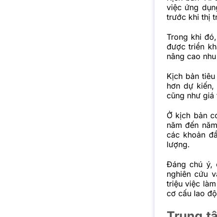
việc ứng dụn
trước khi thị 
Trong khi đó
được triển kh
nâng cao nhu 
Kịch bản tiêu
hơn dự kiến, 
cũng như giá t
Ở kịch bản c
năm đến năm 
các khoản đầ
lượng.
Đáng chú ý, 
nghiên cứu 
triệu việc là
cơ cấu lao độ
Trung tâ