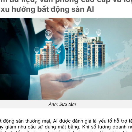
 xu hướng bất động sản AI
Ảnh: Sưu tầm
 động sản thương mại, AI được đánh giá là yếu tố hỗ trợ t
suy giảm nhu cầu sử dụng mặt bằng. Khi số lượng doanh n