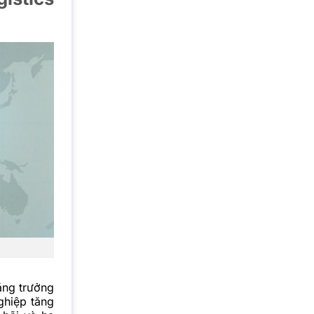
ăng trưởng
ghiệp tăng