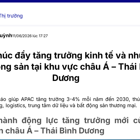
Thị trường
Huỳnh
11/06/2026 lúc 17:27
húc đẩy tăng trưởng kinh tế và n
ng sản tại khu vực châu Á – Thái
Dương
báo giúp APAC tăng trưởng 3-4% mỗi năm đến 2030, thú
, logistics, trung tâm dữ liệu và bất động sản thương mại.
thành động lực tăng trưởng mới c
n châu Á – Thái Bình Dương