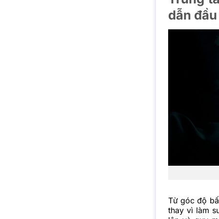
dẫn đầu
Từ góc độ bất
thay vì làm 