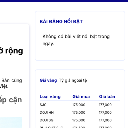
BÀI ĐĂNG NỔI BẬT
Không có bài viết nổi bật trong
ngày.
ở rộng
 Bản cùng
Giá vàng
Tỷ giá ngoại tệ
iệt.
Loại vàng
Giá mua
Giá bán
ếp cận
SJC
175,000
177,000
DOJI HN
175,000
177,000
DOJI SG
175,000
177,000
PHÚ QUÝ SJC
174,500
177,000