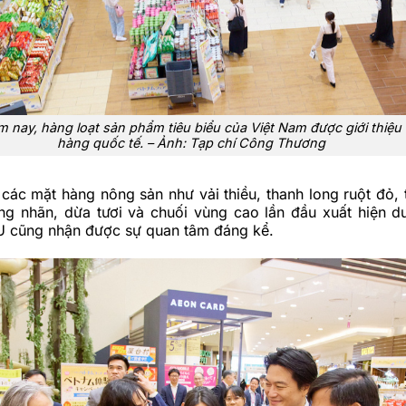
ăm nay, hàng loạt sản phẩm tiêu biểu của Việt Nam được giới thiệ
hàng quốc tế. – Ảnh: Tạp chí Công Thương
các mặt hàng nông sản như vải thiều, thanh long ruột đỏ, 
ong nhãn, dừa tươi và chuối vùng cao lần đầu xuất hiện d
 cũng nhận được sự quan tâm đáng kể.