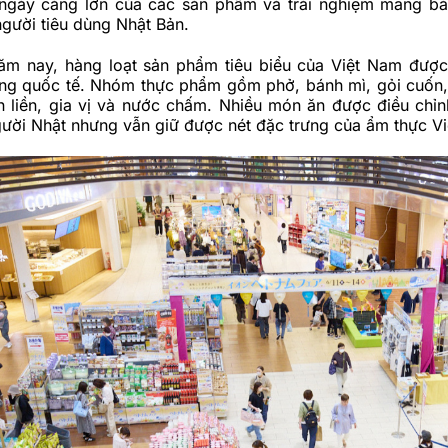
 ngày càng lớn của các sản phẩm và trải nghiệm mang bả
gười tiêu dùng Nhật Bản.
năm nay, hàng loạt sản phẩm tiêu biểu của Việt Nam được 
ng quốc tế. Nhóm thực phẩm gồm phở, bánh mì, gỏi cuốn
ăn liền, gia vị và nước chấm. Nhiều món ăn được điều chỉ
gười Nhật nhưng vẫn giữ được nét đặc trưng của ẩm thực Vi