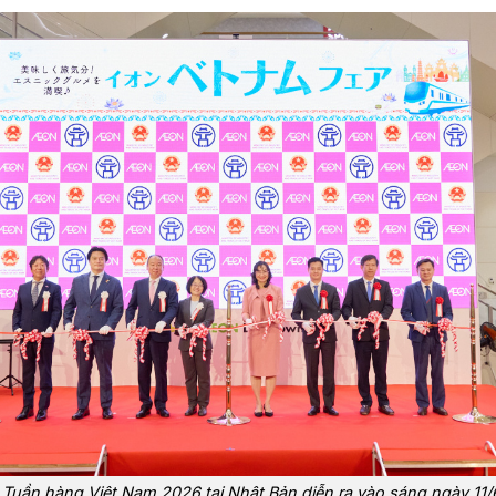
 Tuần hàng Việt Nam 2026 tại Nhật Bản diễn ra vào sáng ngày 11/