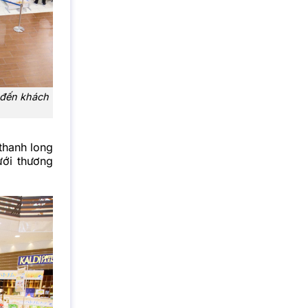
u đến khách
thanh long
ưới thương