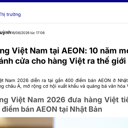
Thị trường
Huỳnh
16/06/2026 lúc 17:06
ng Việt Nam tại AEON: 10 năm m
ánh cửa cho hàng Việt ra thế giới
ệt Nam 2026 diễn ra tại gần 400 điểm bán AEON ở Nhật
ờng châu Á, mở rộng cơ hội xuất khẩu và quảng bá văn hóa V
ng Việt Nam 2026 đưa hàng Việt ti
 điểm bán AEON tại Nhật Bản