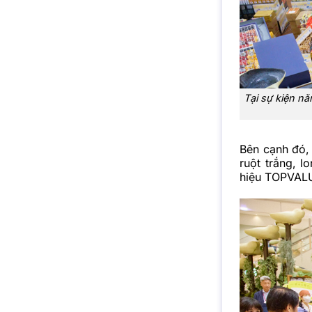
Tại sự kiện n
Bên cạnh đó, 
ruột trắng, l
hiệu TOPVALU