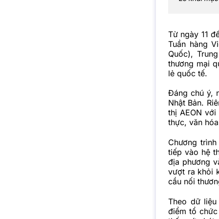
Từ ngày 11 đ
Tuần hàng Vi
Quốc), Trung
thương mại q
lẻ quốc tế.
Đáng chú ý, 
Nhật Bản. Riê
thị AEON với
thực, văn hóa 
Chương trình
tiếp vào hệ 
địa phương v
vượt ra khỏi 
cầu nối thươn
Theo dữ liệu
điểm tổ chức