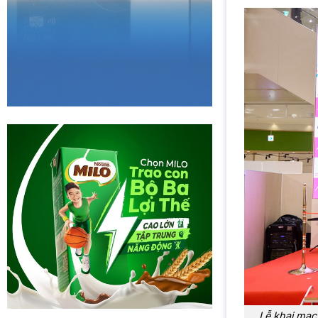
Lễ khai mạc