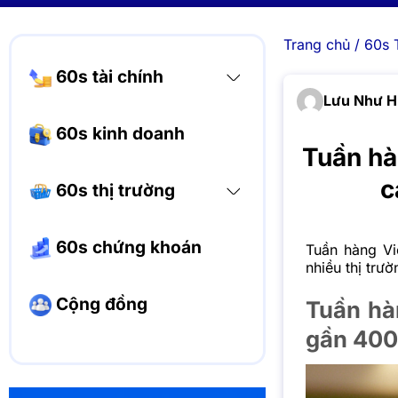
Trang chủ
/
60s 
60s tài chính
Lưu Như 
60s kinh doanh
Tuần hà
c
60s thị trường
60s chứng khoán
Tuần hàng Vi
nhiều thị trư
Cộng đồng
Tuần hà
gần 400