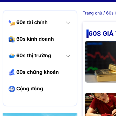
Trang chủ
/
60s 
60s tài chính
60S GIÁ
60s kinh doanh
60s thị trường
60s chứng khoán
Cộng đồng