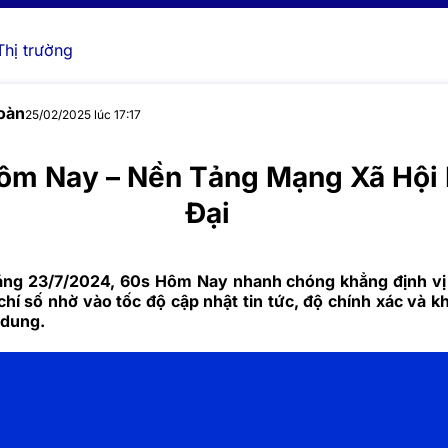
Thị trường
oàn
25/02/2025 lúc 17:17
ôm Nay – Nền Tảng Mạng Xã Hội 
Đại
áng 23/7/2024,
60s Hôm Nay
nhanh chóng khẳng định vị
chí số nhờ vào tốc độ cập nhật tin tức, độ chính xác và k
 dung.