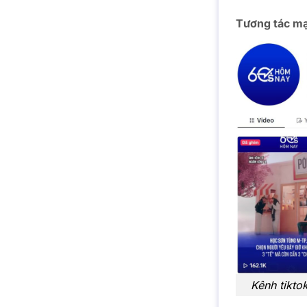
Tương tác mạ
Kênh tikto