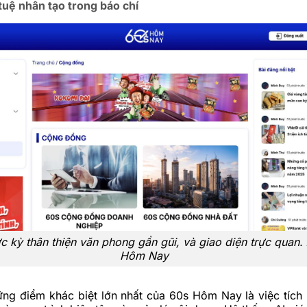
tuệ nhân tạo trong báo chí
c kỳ thân thiện văn phong gần gũi, và giao diện trực quan.
Hôm Nay
ững điểm khác biệt lớn nhất của 60s Hôm Nay là việc tíc