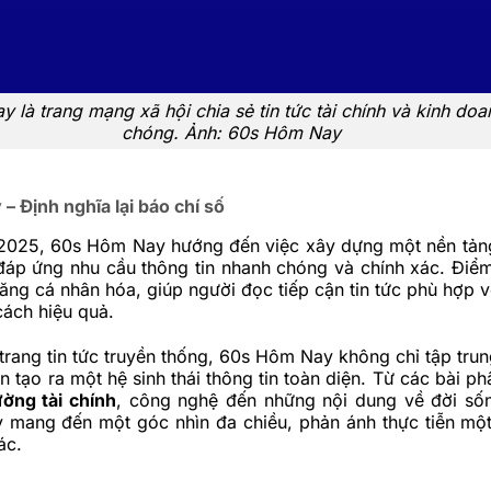
 là trang mạng xã hội chia sẻ tin tức tài chính và kinh do
chóng. Ảnh: 60s Hôm Nay
 Định nghĩa lại báo chí số
 2025, 60s Hôm Nay hướng đến việc xây dựng một
nền tả
 đáp ứng nhu cầu thông tin nhanh chóng và chính xác. Điể
năng cá nhân hóa, giúp người đọc tiếp cận tin tức phù hợp 
ách hiệu quả.
trang tin tức truyền thống, 60s Hôm Nay không chỉ tập trun
n tạo ra một hệ sinh thái thông tin toàn diện. Từ các bài ph
ường tài chính
, công nghệ đến những nội dung về đời sốn
y mang đến một góc nhìn đa chiều, phản ánh thực tiễn mộ
ác.