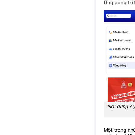
Ứng dụng trí 
Nội dung cự
Một trong nh