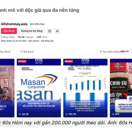
nh mẽ với độc giả qua đa nền tảng
k 60s Hôm nay với gần 200.000 người theo dõi. Ảnh: 60s 