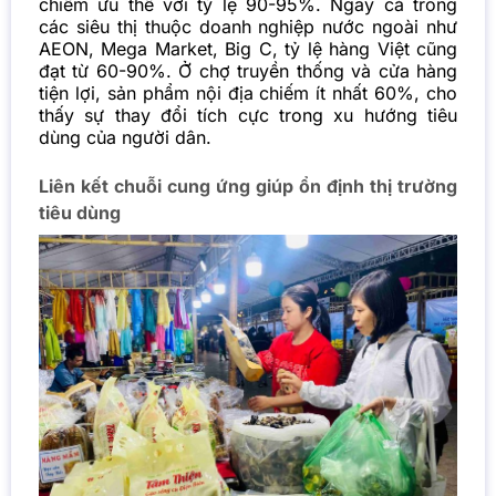
chiếm ưu thế với tỷ lệ 90-95%. Ngay cả trong
các siêu thị thuộc doanh nghiệp nước ngoài như
AEON, Mega Market, Big C, tỷ lệ hàng Việt cũng
đạt từ 60-90%. Ở chợ truyền thống và cửa hàng
tiện lợi, sản phẩm nội địa chiếm ít nhất 60%, cho
thấy sự thay đổi tích cực trong xu hướng tiêu
dùng của người dân.
Liên kết chuỗi cung ứng giúp ổn định thị trường
tiêu dùng