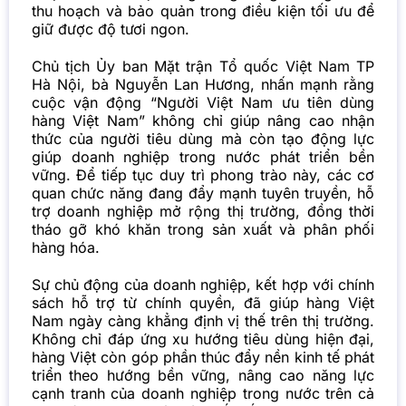
thu hoạch và bảo quản trong điều kiện tối ưu để
giữ được độ tươi ngon.
Chủ tịch Ủy ban Mặt trận Tổ quốc Việt Nam TP
Hà Nội, bà Nguyễn Lan Hương, nhấn mạnh rằng
cuộc vận động “Người Việt Nam ưu tiên dùng
hàng Việt Nam” không chỉ giúp nâng cao nhận
thức của người tiêu dùng mà còn tạo động lực
giúp doanh nghiệp trong nước phát triển bền
vững. Để tiếp tục duy trì phong trào này, các cơ
quan chức năng đang đẩy mạnh tuyên truyền, hỗ
trợ doanh nghiệp mở rộng thị trường, đồng thời
tháo gỡ khó khăn trong sản xuất và phân phối
hàng hóa.
Sự chủ động của doanh nghiệp, kết hợp với chính
sách hỗ trợ từ chính quyền, đã giúp hàng Việt
Nam ngày càng khẳng định vị thế trên thị trường.
Không chỉ đáp ứng xu hướng tiêu dùng hiện đại,
hàng Việt còn góp phần thúc đẩy nền kinh tế phát
triển theo hướng bền vững, nâng cao năng lực
cạnh tranh của doanh nghiệp trong nước trên cả