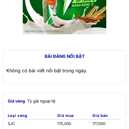
BÀI ĐĂNG NỔI BẬT
Không có bài viết nổi bật trong ngày.
Giá vàng
Tỷ giá ngoại tệ
Loại vàng
Giá mua
Giá bán
SJC
175,000
177,000