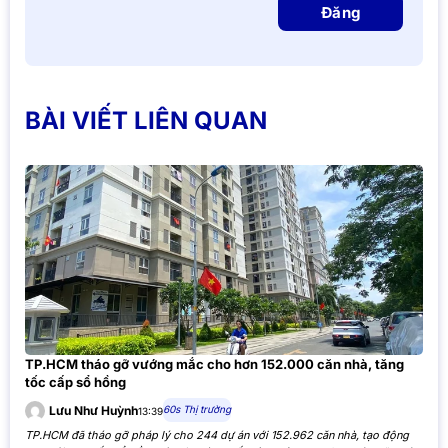
Đăng
BÀI VIẾT LIÊN QUAN
TP.HCM tháo gỡ vướng mắc cho hơn 152.000 căn nhà, tăng
tốc cấp sổ hồng
60s Thị trường
Lưu Như Huỳnh
13:39
TP.HCM đã tháo gỡ pháp lý cho 244 dự án với 152.962 căn nhà, tạo động