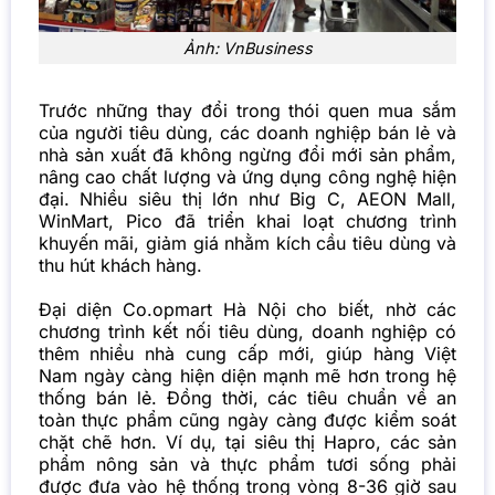
Ảnh: VnBusiness
Trước những thay đổi trong thói quen
mua sắm
của người tiêu dùng, các doanh nghiệp bán lẻ và
nhà sản xuất đã không ngừng đổi mới sản phẩm,
nâng cao chất lượng và ứng dụng công nghệ hiện
đại. Nhiều siêu thị lớn như Big C, AEON Mall,
WinMart, Pico đã triển khai loạt chương trình
khuyến mãi, giảm giá nhằm kích cầu tiêu dùng và
thu hút khách hàng.
Đại diện Co.opmart Hà Nội cho biết, nhờ các
chương trình kết nối tiêu dùng, doanh nghiệp có
thêm nhiều nhà cung cấp mới, giúp hàng Việt
Nam ngày càng hiện diện mạnh mẽ hơn trong hệ
thống bán lẻ. Đồng thời, các tiêu chuẩn về an
toàn thực phẩm cũng ngày càng được kiểm soát
chặt chẽ hơn. Ví dụ, tại siêu thị Hapro, các sản
phẩm nông sản và thực phẩm tươi sống phải
được đưa vào hệ thống trong vòng 8-36 giờ sau