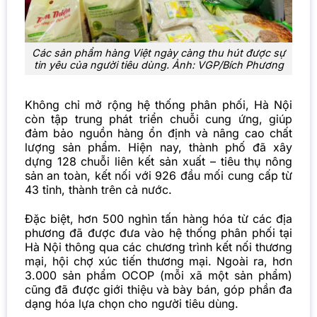
Các sản phẩm hàng Việt ngày càng thu hút được sự
tin yêu của người tiêu dùng. Ảnh: VGP/Bích Phương
Không chỉ mở rộng hệ thống phân phối, Hà Nội
còn tập trung phát triển chuỗi cung ứng, giúp
đảm bảo nguồn hàng ổn định và nâng cao chất
lượng sản phẩm. Hiện nay, thành phố đã xây
dựng 128 chuỗi liên kết sản xuất – tiêu thụ nông
sản an toàn, kết nối với 926 đầu mối cung cấp từ
43 tỉnh, thành trên cả nước.
Đặc biệt, hơn 500 nghìn tấn hàng hóa từ các địa
phương đã được đưa vào hệ thống phân phối tại
Hà Nội thông qua các chương trình kết nối thương
mại, hội chợ xúc tiến thương mại. Ngoài ra, hơn
3.000 sản phẩm OCOP (mỗi xã một sản phẩm)
cũng đã được giới thiệu và bày bán, góp phần đa
dạng hóa lựa chọn cho người tiêu dùng.