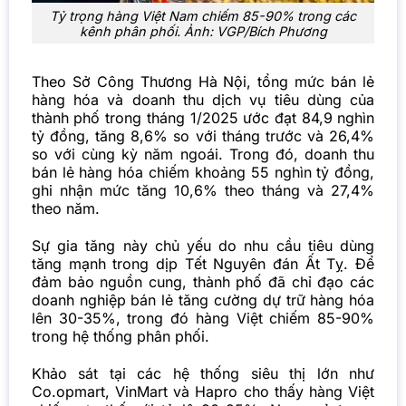
Tỷ trọng hàng Việt Nam chiếm 85-90% trong các
kênh phân phối. Ảnh: VGP/Bích Phương
Theo Sở Công Thương Hà Nội, tổng mức bán lẻ
hàng hóa và doanh thu dịch vụ tiêu dùng của
thành phố trong tháng 1/2025 ước đạt 84,9 nghìn
tỷ đồng, tăng 8,6% so với tháng trước và 26,4%
so với cùng kỳ năm ngoái. Trong đó, doanh thu
bán lẻ hàng hóa chiếm khoảng 55 nghìn tỷ đồng,
ghi nhận mức tăng 10,6% theo tháng và 27,4%
theo năm.
Sự gia tăng này chủ yếu do nhu cầu tiêu dùng
tăng mạnh trong dịp Tết Nguyên đán Ất Tỵ. Để
đảm bảo nguồn cung, thành phố đã chỉ đạo các
doanh nghiệp bán lẻ tăng cường dự trữ hàng hóa
lên 30-35%, trong đó hàng Việt chiếm 85-90%
trong hệ thống phân phối.
Khảo sát tại các hệ thống siêu thị lớn như
Co.opmart, VinMart và Hapro cho thấy hàng Việt