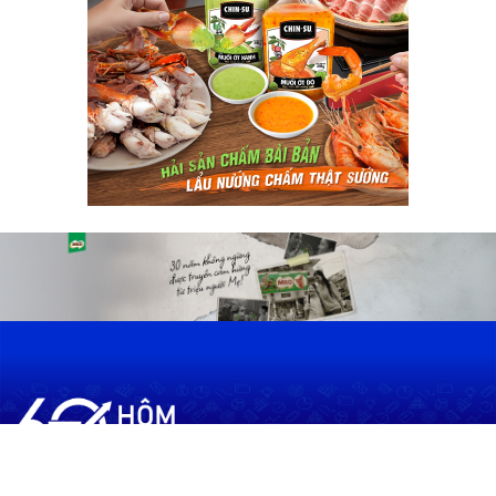
60shomnay.vn là trang mạng xã hội