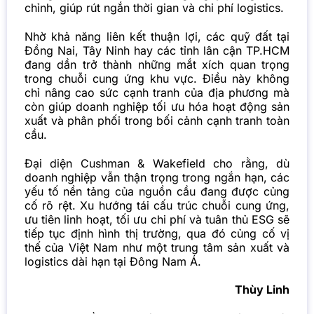
chỉnh, giúp rút ngắn thời gian và chi phí logistics.
Nhờ khả năng liên kết thuận lợi, các quỹ đất tại
Đồng Nai, Tây Ninh hay các tỉnh lân cận TP.HCM
đang dần trở thành những mắt xích quan trọng
trong chuỗi cung ứng khu vực. Điều này không
chỉ nâng cao sức cạnh tranh của địa phương mà
còn giúp doanh nghiệp tối ưu hóa hoạt động sản
xuất và phân phối trong bối cảnh cạnh tranh toàn
cầu.
Đại diện Cushman & Wakefield cho rằng, dù
doanh nghiệp vẫn thận trọng trong ngắn hạn, các
yếu tố nền tảng của nguồn cầu đang được củng
cố rõ rệt. Xu hướng tái cấu trúc chuỗi cung ứng,
ưu tiên linh hoạt, tối ưu chi phí và tuân thủ ESG sẽ
tiếp tục định hình thị trường, qua đó củng cố vị
thế của Việt Nam như một trung tâm sản xuất và
logistics dài hạn tại Đông Nam Á.
Thùy Linh