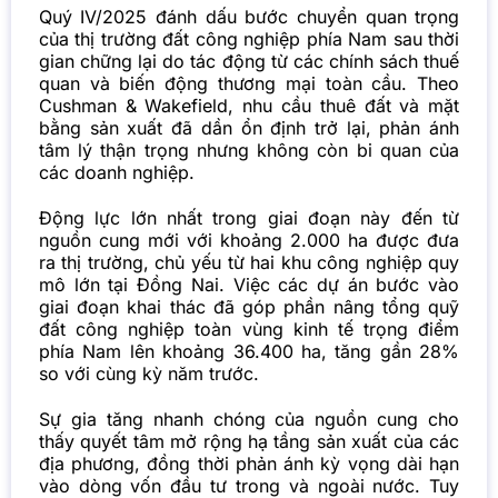
Quý IV/2025 đánh dấu bước chuyển quan trọng
của thị trường đất công nghiệp phía Nam sau thời
gian chững lại do tác động từ các chính sách thuế
quan và biến động thương mại toàn cầu. Theo
Cushman & Wakefield, nhu cầu thuê đất và mặt
bằng sản xuất đã dần ổn định trở lại, phản ánh
tâm lý thận trọng nhưng không còn bi quan của
các doanh nghiệp.
Động lực lớn nhất trong giai đoạn này đến từ
nguồn cung mới với khoảng 2.000 ha được đưa
ra thị trường, chủ yếu từ hai khu công nghiệp quy
mô lớn tại Đồng Nai. Việc các dự án bước vào
giai đoạn khai thác đã góp phần nâng tổng quỹ
đất công nghiệp toàn vùng kinh tế trọng điểm
phía Nam lên khoảng 36.400 ha, tăng gần 28%
so với cùng kỳ năm trước.
Sự gia tăng nhanh chóng của nguồn cung cho
thấy quyết tâm mở rộng hạ tầng sản xuất của các
địa phương, đồng thời phản ánh kỳ vọng dài hạn
vào dòng vốn đầu tư trong và ngoài nước. Tuy