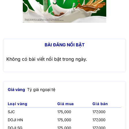
BÀI ĐĂNG NỔI BẬT
Không có bài viết nổi bật trong ngày.
Giá vàng
Tỷ giá ngoại tệ
Loại vàng
Giá mua
Giá bán
SJC
175,000
177,000
DOJI HN
175,000
177,000
DOJI SG
175,000
177,000