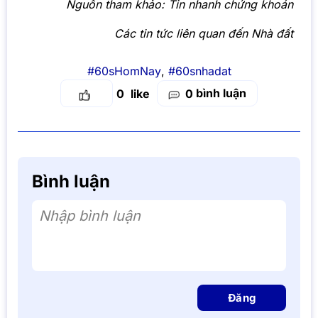
Nguồn tham khảo:
Tin nhanh chứng khoán
Các tin tức liên quan đến Nhà đất
#60sHomNay
,
#60snhadat
bình luận
0
0
Bình luận
Nhập bình luận
Đăng