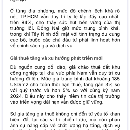
Ở từng địa phương, mức độ chênh lệch khá rõ
nét. TP.HCM vẫn duy trì tỷ lệ lấp đầy cao nhất,
trên 84%, cho thấy sức hút bền vững của thị
trường lõi. Đồng Nai giữ mức trung bình khá,
trong khi Tây Ninh đối mặt với tình trạng dư cung
cục bộ, buộc các chủ đầu tư phải linh hoạt hơn
về chính sách giá và dịch vụ.
Giá thuê tăng và xu hướng phát triển mới
Dù nguồn cung dồi dào, giá chào thuê đất khu
công nghiệp tại khu vực phía Nam vẫn duy trì xu
hướng đi lên. Mức giá trung bình đạt khoảng 185
USD/m2 cho toàn thời hạn thuê, tăng gần 3% so
với quý trước và hơn 5% so với cùng kỳ năm
2024. Điều này cho thấy niềm tin của thị trường
vào triển vọng dài hạn vẫn được giữ vững.
Sự gia tăng giá thuê không chỉ đến từ yếu tố khan
hiếm đất tại các vị trí chiến lược, mà còn phản
ánh sự nâng cấp về chất lượng hạ tầng, dịch vụ