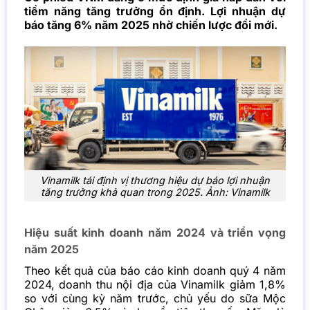
tiềm năng tăng trưởng ổn định. Lợi nhuận dự
báo tăng 6% năm 2025 nhờ chiến lược đổi mới.
Vinamilk tái định vị thương hiệu dự báo lợi nhuận
tăng trưởng khả quan trong 2025. Ảnh:
Vinamilk
Hiệu suất kinh doanh năm 2024 và triển vọng
năm 2025
Theo kết quả của báo cáo kinh doanh quý 4 năm
2024, doanh thu nội địa của Vinamilk giảm 1,8%
so với cùng kỳ năm trước, chủ yếu do sữa Mộc