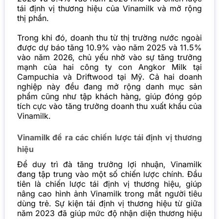
tái định vị thương hiệu của Vinamilk và mở rộng
thị phần.
Trong khi đó, doanh thu từ thị trường nước ngoài
được dự báo tăng 10.9% vào năm 2025 và 11.5%
vào năm 2026, chủ yếu nhờ vào sự tăng trưởng
mạnh của hai công ty con Angkor Milk tại
Campuchia và Driftwood tại Mỹ. Cả hai doanh
nghiệp này đều đang mở rộng danh mục sản
phẩm cũng như tập khách hàng, giúp đóng góp
tích cực vào tăng trưởng doanh thu xuất khẩu của
Vinamilk.
Vinamilk đề ra các chiến lược tái định vị thương
hiệu
Để duy trì đà tăng trưởng lợi nhuận, Vinamilk
đang tập trung vào một số chiến lược chính. Đầu
tiên là chiến lược tái định vị thương hiệu, giúp
nâng cao hình ảnh Vinamilk trong mắt người tiêu
dùng trẻ. Sự kiện tái định vị thương hiệu từ giữa
năm 2023 đã giúp mức độ nhận diện thương hiệu