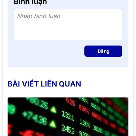
Bình luận
Nhập bình luận
Đăng
BÀI VIẾT LIÊN QUAN