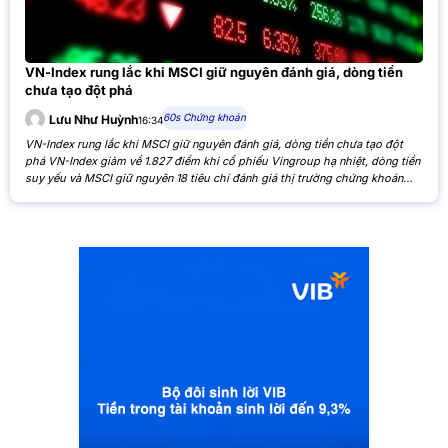
VN-Index rung lắc khi MSCI giữ nguyên đánh giá, dòng tiền
chưa tạo đột phá
60s Chứng khoán
Lưu Như Huỳnh
16:34
VN-Index rung lắc khi MSCI giữ nguyên đánh giá, dòng tiền chưa tạo đột
phá VN-Index giảm về 1.827 điểm khi cổ phiếu Vingroup hạ nhiệt, dòng tiền
suy yếu và MSCI giữ nguyên 18 tiêu chí đánh giá thị trường chứng khoán
Việt Nam. VN-Index giảm nhẹ khi cổ phiếu Vingroup hạ nhiệt và