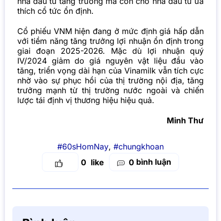
nhà đầu tư tăng trưởng mà còn cho nhà đầu tư ưa
thích cổ tức ổn định.
Cổ phiếu VNM hiện đang ở mức định giá hấp dẫn
với tiềm năng tăng trưởng lợi nhuận ổn định trong
giai đoạn 2025-2026. Mặc dù lợi nhuận quý
IV/2024 giảm do giá nguyên vật liệu đầu vào
tăng, triển vọng dài hạn của Vinamilk vẫn tích cực
nhờ vào sự phục hồi của thị trường nội địa, tăng
trưởng mạnh từ thị trường nước ngoài và chiến
lược tái định vị thương hiệu hiệu quả.
Minh Thư
#60sHomNay
,
#chungkhoan
bình luận
0
0