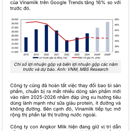
của Vinamilk trên Google Trends tăng 16% so với
trước đó.
Chỉ số lợi nhuận gộp và biên lợi nhuận gộp các năm
trước và dự báo. Ảnh: VNM, MBS Research
Công ty cũng đã hoàn tất việc thay đổi bao bì sản
phẩm, chuẩn bị ra mắt nhiều dòng sản phẩm mới
vào năm 2025-2026 nhằm đáp ứng xu hướng tiêu
dùng lành mạnh như sữa giàu protein, ít đường và
không đường. Bên cạnh đó, Vinamilk tiếp tục mở
rộng thị phần tại thị trường nước ngoài.
Công ty con Angkor Milk hiện đang giữ vị trí dẫn