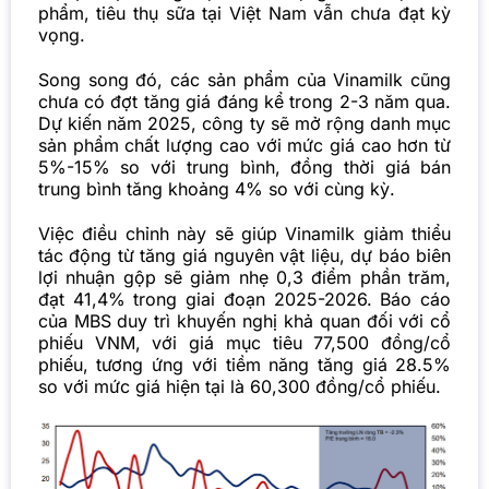
phẩm, tiêu thụ sữa tại Việt Nam vẫn chưa đạt kỳ
vọng.
Song song đó, các sản phẩm của Vinamilk cũng
chưa có đợt tăng giá đáng kể trong 2-3 năm qua.
Dự kiến năm 2025, công ty sẽ mở rộng danh mục
sản phẩm chất lượng cao với mức giá cao hơn từ
5%-15% so với trung bình, đồng thời giá bán
trung bình tăng khoảng 4% so với cùng kỳ.
Việc điều chỉnh này sẽ giúp Vinamilk giảm thiểu
tác động từ tăng giá nguyên vật liệu, dự báo biên
lợi nhuận gộp sẽ giảm nhẹ 0,3 điểm phần trăm,
đạt 41,4% trong giai đoạn 2025-2026. Báo cáo
của MBS duy trì khuyến nghị khả quan đối với cổ
phiếu VNM, với giá mục tiêu 77,500 đồng/cổ
phiếu, tương ứng với tiềm năng tăng giá 28.5%
so với mức giá hiện tại là 60,300 đồng/cổ phiếu.