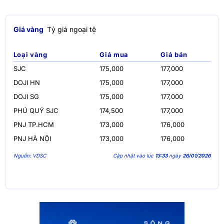
Giá vàng
Tỷ giá ngoại tệ
Loại vàng
Giá mua
Giá bán
SJC
175,000
177,000
DOJI HN
175,000
177,000
DOJI SG
175,000
177,000
PHÚ QUÝ SJC
174,500
177,000
PNJ TP.HCM
173,000
176,000
PNJ HÀ NỘI
173,000
176,000
Nguồn: VDSC
Cập nhật vào lúc
13:33
ngày
26/01/2026