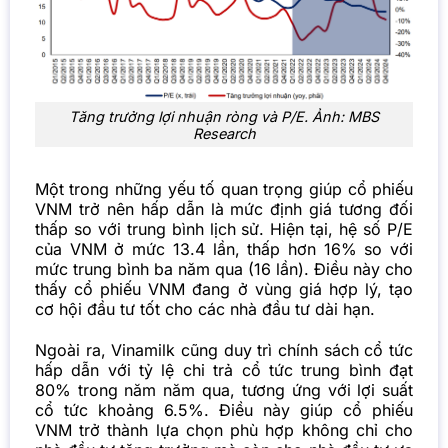
Tăng trưởng lợi nhuận ròng và P/E. Ảnh: MBS
Research
Một trong những yếu tố quan trọng giúp
cổ phiếu
VNM trở nên hấp dẫn là mức định giá tương đối
thấp so với trung bình lịch sử. Hiện tại, hệ số P/E
của VNM ở mức 13.4 lần, thấp hơn 16% so với
mức trung bình ba năm qua (16 lần). Điều này cho
thấy cổ phiếu VNM đang ở vùng giá hợp lý, tạo
cơ hội đầu tư tốt cho các nhà đầu tư dài hạn.
Ngoài ra, Vinamilk cũng duy trì chính sách cổ tức
hấp dẫn với tỷ lệ chi trả cổ tức trung bình đạt
80% trong năm năm qua, tương ứng với lợi suất
cổ tức khoảng 6.5%. Điều này giúp cổ phiếu
VNM trở thành lựa chọn phù hợp không chỉ cho